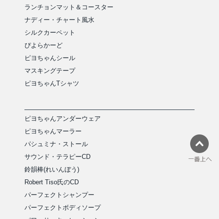
ランチョンマット＆コースター
ナディー・チャート風水
シルクカーペット
ぴよらかーど
ピヨちゃんシール
マスキングテープ
ピヨちゃんTシャツ
ピヨちゃんアンダーウェア
ピヨちゃんマーラー
パシュミナ・ストール
サウンド・テラピーCD
鈴韻棒(れいんぼう)
Robert Tiso氏のCD
パーフェクトシャンプー
パーフェクトボディソープ