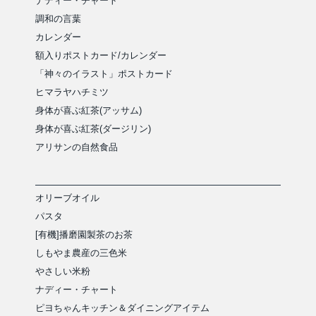
ナディー・チャート
調和の言葉
カレンダー
額入りポストカード/カレンダー
「神々のイラスト」ポストカード
ヒマラヤハチミツ
身体が喜ぶ紅茶(アッサム)
身体が喜ぶ紅茶(ダージリン)
アリサンの自然食品
オリーブオイル
パスタ
[有機]播磨園製茶のお茶
しもやま農産の三色米
やさしい米粉
ナディー・チャート
ピヨちゃんキッチン＆ダイニングアイテム