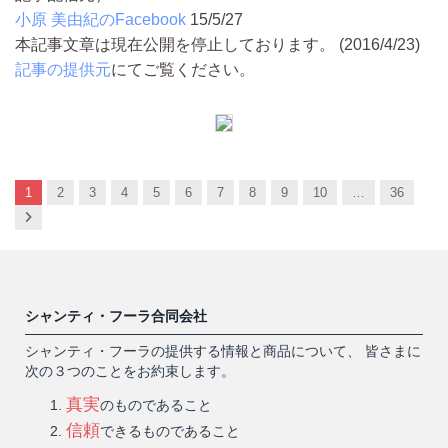
小原 美由紀のFacebook
15/5/27
本記事文章は現在公開を停止しております。 (2016/4/23)
記事の提供元
にてご覧ください。
1
2
3
4
5
6
7
8
9
10
…
36
Next
シャンティ・フーラ合同会社
シャンティ・フーラの提供する情報と商品について、 皆さまに
次の３つのことをお約束します。
真実
のものであること
信頼
できるものであること