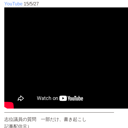
YouTube
15/5/27
————————————————————————
志位議員の質問 一部だけ、書き起こし
記事配信元）