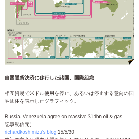
自国通貨決済に移行した諸国、国際組織
相互貿易で米ドル使用を停止、あるいは停止する意向の国
や団体を表示したグラフィック。
————————————————————————
Russia, Venezuela agree on massive $14bn oil & gas
記事配信元）
richardkoshimizu's blog
15/5/30