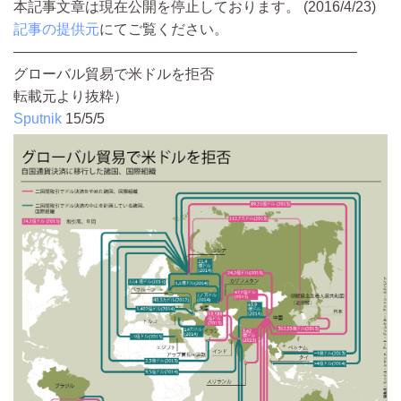
本記事文章は現在公開を停止しております。 (2016/4/23)
記事の提供元
にてご覧ください。
————————————————————————
グローバル貿易で米ドルを拒否
転載元より抜粋）
Sputnik
15/5/5