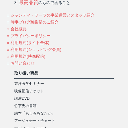
最高品質
のものであること
» シャンティ・フーラの事業運営とスタッフ紹介
» 時事ブログ編集部のご紹介
» 会社概要
» プライバシーポリシー
» 利用規約(サイト全体)
» 利用規約(ショッピング会員)
» 利用規約(映像配信)
» お問い合わせ
取り扱い商品
東洋医学セミナー
映像配信チケット
講演DVD
竹下氏の書籍
絵本「もしもあなたが」
アージュナー・チャート