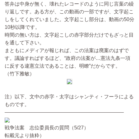
答弁は中身が無く、壊れたレコードのように同じ言葉の繰
り返しです。ある方が、この動画の一部ですが、文字起こ
しをしてくれていました。文字起こし部分は、動画の50分
10秒以降です。
時間の無い方は、文字起こしの赤字部分だけでもざっと目
を通して下さい。
まともにメディアが報じれば、この法案は廃案のはずで
す。議論すればするほど、“政府の法案が…憲法九条一項
に反する違憲立法であることは、明瞭”だからです。
（竹下雅敏）
注）以下、文中の赤字・太字はシャンティ・フーラによる
ものです。
————————————————————————
戦争法案 志位委員長の質問（5/27）
転載元より抜粋）