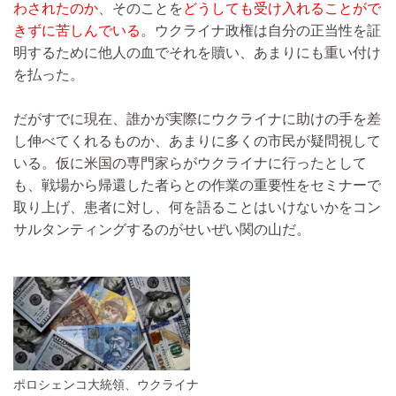
わされたのか
、そのことを
どうしても受け入れることがで
きずに苦しんでいる
。ウクライナ政権は自分の正当性を証
明するために他人の血でそれを贖い、あまりにも重い付け
を払った。
だがすでに現在、誰かが実際にウクライナに助けの手を差
し伸べてくれるものか、あまりに多くの市民が疑問視して
いる。仮に米国の専門家らがウクライナに行ったとして
も、戦場から帰還した者らとの作業の重要性をセミナーで
取り上げ、患者に対し、何を語ることはいけないかをコン
サルタンティングするのがせいぜい関の山だ。
ポロシェンコ大統領、ウクライナ