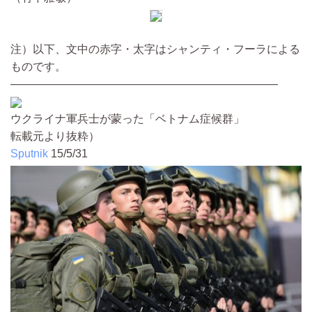
注）以下、文中の赤字・太字はシャンティ・フーラによる
ものです。
————————————————————————
ウクライナ軍兵士が蒙った「ベトナム症候群」
転載元より抜粋）
Sputnik
15/5/31