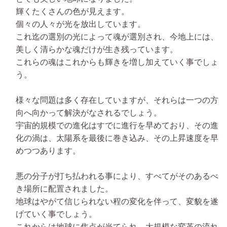
輝くたくさんの色が見えます。
個々の人々が光を放出しています。
これ迄の選別の光によって魂が選別され、今地上には、
美しく清らかな魂だけが生き残っています。
これらの魂はこれからも輝きを増し加えていく事でしょ
う。
様々な問題は多く存在していますが、それらは一つの方
向へ向かって解決がなされるでしょう。
宇宙的規模での進化はすでに進行を早めており、その進
化の渦は、太陽系を最後に巻き込み、その上昇速度を早
めつつあります。
悪の分子が打ち払われる事により、すべてがそのあるべ
き場所に配置されました。
地球はやがて信じられない程の変化を伴って、変貌を遂
げていく事でしょう。
これからは地球に焦点が当てられ、大規模な変革の流れ