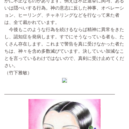
かに不正なものがあります。例えば不正選挙に関与、ある
いは隠ぺいする行為。神の意志に反した神事、オペレーシ
ョン、ヒーリング、チャネリングなどを行なって来た者
は、全て裁かれています。
今後もこのような行為を続けるならば精神に異常をきた
し、認知症を発病します。すでにそうなっている者も、た
くさん存在します。これまで警告を真に受けなかった者た
ちは、神々を含め多数滅びています。決していい加減なこ
とを言っているわけではないので、真剣に受け止めてくだ
さい。
（竹下雅敏）
――――――――――――――――――――――――