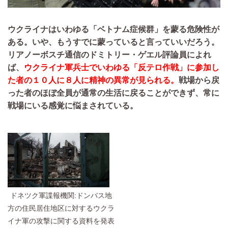
ウクライナはいわゆる「ベトナム症候群」を蒙る危険性が
ある。いや、もうすでに蒙っていると言っていいだろう。
リアノーボスチ通信のドミトリー・ゲエル評論員によれ
ば、
ウクライナ軍兵士でいわゆる「反テロ作戦」に参加し
た者の１０人に８人に精神の異常が見られる。
戦場から戻
った者のほぼ全員が通常の生活に戻ることができず、常に
戦場にいる感覚に悩まされている。
ドネツク軍諜報機関:ドンバス地
方の住民居住地区に対するウクラ
イナ軍の攻撃に関する資料を発表