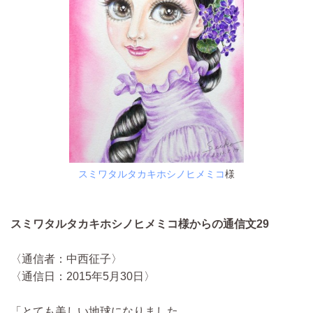
スミワタルタカキホシノヒメミコ
様
スミワタルタカキホシノヒメミコ様からの通信文29
〈通信者：中西征子〉
〈通信日：2015年5月30日〉
「とても美しい地球になりました。