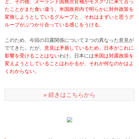
と、その後、ヌーランド国務次官補がモスクワに来て言っ
たことがまた食い違う。米国政府内で明らかに対外政策を
変換しようとしているグループと、それはまずいと思うグ
ループがぶつかり合っている感じをうける。
このため、今回の日露関係について２つの異なった意見が
でてきた。だが、
意見は矛盾しているため、日本がこれに
影響を受けることはない
わけ。日本には
米国は対露政策を
変えようとしていることはわかるが、それが何なのかはよ
くわからない。
» 続きはこちらから