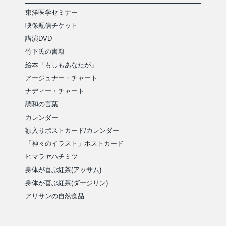
東洋医学セミナー
映像配信チケット
講演DVD
竹下氏の書籍
絵本「もしもあなたが」
アージュナー・チャート
ナディー・チャート
調和の言葉
カレンダー
額入りポストカード/カレンダー
「神々のイラスト」ポストカード
ヒマラヤハチミツ
身体が喜ぶ紅茶(アッサム)
身体が喜ぶ紅茶(ダージリン)
アリサンの自然食品