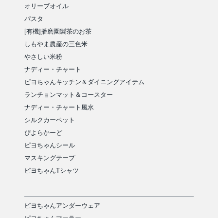
オリーブオイル
パスタ
[有機]播磨園製茶のお茶
しもやま農産の三色米
やさしい米粉
ナディー・チャート
ピヨちゃんキッチン＆ダイニングアイテム
ランチョンマット＆コースター
ナディー・チャート風水
シルクカーペット
ぴよらかーど
ピヨちゃんシール
マスキングテープ
ピヨちゃんTシャツ
ピヨちゃんアンダーウェア