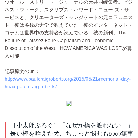
ウオール・ストリート・ジャーナルの元共同編集者。ビジ
ネス・ウィーク、スクリプス・ハワード・ニュー ズ・サ
ービスと、クリエーターズ・シンジケートの元コラムニス
ト。彼は多数の大学で教えていた。彼のインターネット・
コラムは世界中の支持者が読んでいる。彼の新刊、The
Failure of Laissez Faire Capitalism and Economic
Dissolution of the West、HOW AMERICA WAS LOSTが購
入可能。
記事原文のurl：
http://www.paulcraigroberts.org/2015/05/21/memorial-day-
hoax-paul-craig-roberts/
［小太郎ぶろぐ］「なぜか橋を渡れない！」
長い棒を咥えた犬、ちょっと悩むものの無事