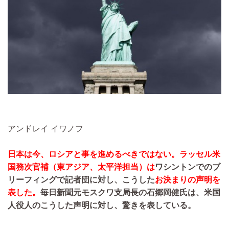
アンドレイ イワノフ
日本は今、ロシアと事を進めるべきではない。ラッセル米
国務次官補（東アジア、太平洋担当）は
ワシントンでのブ
リーフィングで記者団に対し、こうした
お決まりの声明を
表した。
毎日新聞元モスクワ支局長の石郷岡健氏は、米国
人役人のこうした声明に対し、驚きを表している。