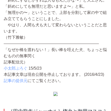
「斜めにするとかすれば入るもんだがな〜」と大工さん。
「斜めにしても無理だと思いますよ〜」と私。
「無理かの〜」ということで、上部を分割して家の中で組
み立ててもらうことにしました。
やはり、人間も犬も大して変わらないということだと思
います。
（竹下雅敏）
――――――――――――――――――――――――
「なぜか橋を渡れない！」長い棒を咥えた犬、ちょっと悩
むものの無事閃く
記事配信元）
小太郎ぶろぐ
15/5/23
本記事文章は現在公開を停止しております。 (2016/4/23)
記事の提供元
にてご覧ください。