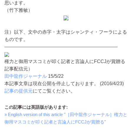
思います。
（竹下雅敏）
注）以下、文中の赤字・太字はシャンティ・フーラによる
ものです。
――――――――――――――――――――――――
権力と御用マスコミが叩く記者と言論人にFCCJが賞贈る
記事配信元）
田中龍作ジャーナル
15/5/22
本記事文章は現在公開を停止しております。 (2016/4/23)
記事の提供元
にてご覧ください。
この記事には英語版があります:
» English version of this article "［田中龍作ジャーナル］権力と
御用マスコミが叩く記者と言論人にFCCJが賞贈る"