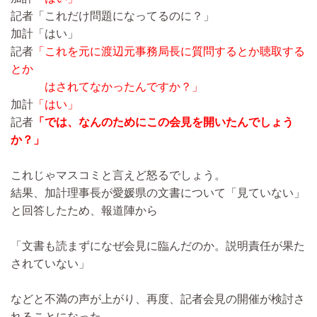
記者「これだけ問題になってるのに？」
加計「はい」
記者
「これを元に渡辺元事務局長に質問するとか聴取する
とか
はされてなかったんですか？」
加計
「はい」
記者
「では、なんのためにこの会見を開いたんでしょう
か？」
これじゃマスコミと言えど怒るでしょう。
結果、加計理事長が愛媛県の文書について「見ていない」
と回答したため、報道陣から
「文書も読まずになぜ会見に臨んだのか。説明責任が果た
されていない」
などと不満の声が上がり、再度、記者会見の開催が検討さ
れることになった。