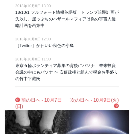
2018年10月8日 13:00
18/10/1 フルフォード情報英語版：トランプ暗殺計画が
失敗し、崖っぷちのハザールマフィアは偽の宇宙人侵
略計画を画策中
2018年10月8日 12:00
［Twitter］かわいい秋色の小鳥
2018年10月8日 11:00
東京五輪ボランティア募集の背後にパソナ、未来投資
会議の中にもパソナ 〜 安倍政権と組んで税金お手盛り
の竹中平蔵氏
前の日へ - 10月7日
次の日へ - 10月9日(火)
(日)