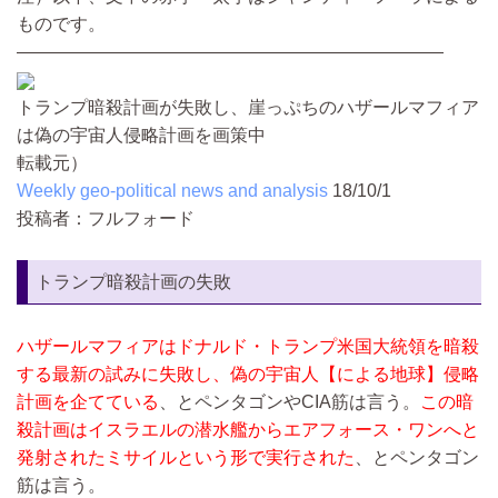
ものです。
————————————————————————
トランプ暗殺計画が失敗し、崖っぷちのハザールマフィア
は偽の宇宙人侵略計画を画策中
転載元）
Weekly geo-political news and analysis
18/10/1
投稿者：フルフォード
トランプ暗殺計画の失敗
ハザールマフィアはドナルド・トランプ米国大統領を暗殺
する最新の試みに失敗し、偽の宇宙人【による地球】侵略
計画を企てている
、とペンタゴンやCIA筋は言う。
この暗
殺計画はイスラエルの潜水艦からエアフォース・ワンへと
発射されたミサイルという形で実行された
、とペンタゴン
筋は言う。