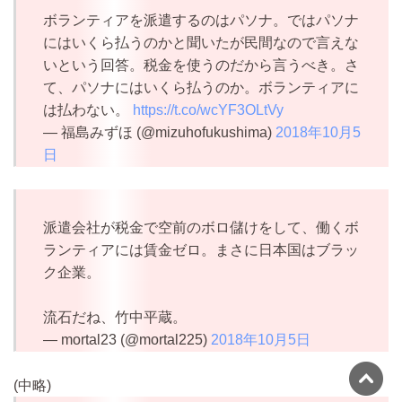
ボランティアを派遣するのはパソナ。ではパソナ
にはいくら払うのかと聞いたが民間なので言えな
いという回答。税金を使うのだから言うべき。さ
て、パソナにはいくら払うのか。ボランティアに
は払わない。
https://t.co/wcYF3OLtVy
— 福島みずほ (@mizuhofukushima)
2018年10月5
日
派遣会社が税金で空前のボロ儲けをして、働くボ
ランティアには賃金ゼロ。まさに日本国はブラッ
ク企業。
流石だね、竹中平蔵。
— mortal23 (@mortal225)
2018年10月5日
(中略)