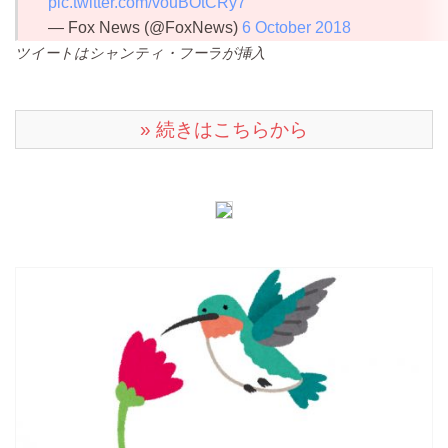
pic.twitter.com/vouBOtCRy7
— Fox News (@FoxNews)
6 October 2018
ツイートはシャンティ・フーラが挿入
» 続きはこちらから