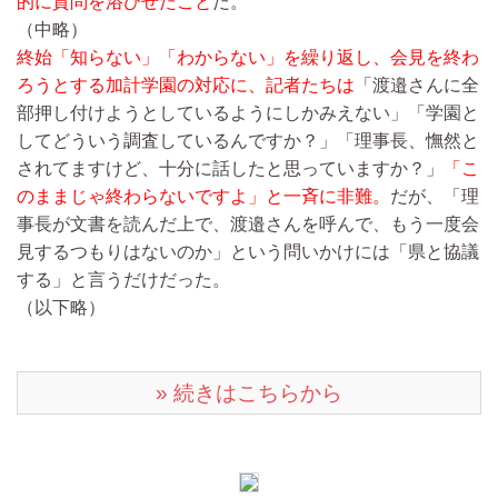
的に質問を浴びせたこと
だ。
（中略）
終始「知らない」「わからない」を繰り返し、会見を終わ
ろうとする加計学園の対応に、記者たちは
「渡邉さんに全
部押し付けようとしているようにしかみえない」「学園と
してどういう調査しているんですか？」「理事長、憮然と
されてますけど、十分に話したと思っていますか？」
「こ
のままじゃ終わらないですよ」と一斉に非難。
だが、「理
事長が文書を読んだ上で、渡邉さんを呼んで、もう一度会
見するつもりはないのか」という問いかけには「県と協議
する」と言うだけだった。
（以下略）
» 続きはこちらから