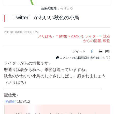
画像の出典:
いらすとや
［Twitter］かわいい秋色の小鳥
2018/10/08 12:00 PM
メリはち
/
＊動物(〜2026.4)
,
ライター・読者
からの情報
,
動物
ツイート
Facebook
印刷
コメントのみ転載OK(
条件はこちら
)
ライターからの情報です。
暦通り猛暑から秋へ、季節は巡っていますね。
秋色のかわいい小鳥のしぐさにしばし、癒されましょう
（メリはち）
————————————————————————
配信元）
Twitter
18/9/12