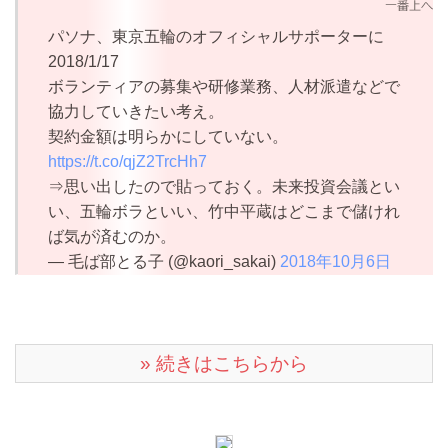
パソナ、東京五輪のオフィシャルサポーターに
2018/1/17
ボランティアの募集や研修業務、人材派遣などで
協力していきたい考え。
契約金額は明らかにしていない。
https://t.co/qjZ2TrcHh7
⇒思い出したので貼っておく。未来投資会議とい
い、五輪ボラといい、竹中平蔵はどこまで儲けれ
ば気が済むのか。
— 毛ば部とる子 (@kaori_sakai)
2018年10月6日
» 続きはこちらから