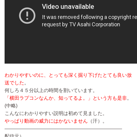
わかりやすいのに、とっても深く掘り下げたとても良い放
送でした
。
何しろ４５分以上の時間を割いています。
「横田ラプコンなんか、知ってるよ。」という方も是非
。
(中略)
こんなにわかりやすい説明は初めて見ました。
やっぱり動画の威力にはかないません
（汗）。
————————————————————————
配信元）