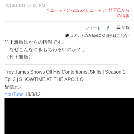
2018/10/11 12:00 PM
＊ユーモア(〜2026.4)
,
ユーモア
,
竹下氏から
の情報
ツイート
Facebook
印刷
コメントのみ転載OK(
条件はこちら
)
竹下雅敏氏からの情報です。
なぜこんなにきもちわるいのか？ 。
（竹下雅敏）
————————————————————————
Troy James Shows Off His Contortionist Skills | Season 1
Ep. 3 | SHOWTIME AT THE APOLLO
配信元）
YouTube
18/3/12