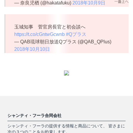
— 奈良児楢 (@hakatafuku)
2018年10月9日
玉城知事 菅官房長官と初会談へ
https://t.co/cGntwGcwnb
#Qプラス
— QAB琉球朝日放送Qプラス (@QAB_QPlus)
2018年10月10日
シャンティ・フーラ合同会社
シャンティ・フーラの提供する情報と商品について、 皆さまに
次の３つのことをお約束します。