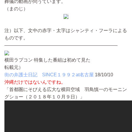
葬儀の動画が問うています。
（まのじ）
注）以下、文中の赤字・太字はシャンティ・フーラによる
ものです。
————————————————————————
横田ラプコン 特集した番組は初めて見た
転載元）
街の弁護士日記 SINCE１９９２at名古屋
18/10/10
沖縄だけではないんですね。
「首都圏にそびえる広大な横田空域 羽鳥慎一のモーニン
グショー（２０１８年１０月９日）」