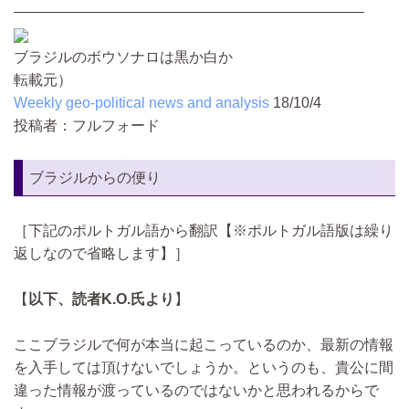
————————————————————————
ブラジルのボウソナロは黒か白か
転載元）
Weekly geo-political news and analysis
18/10/4
投稿者：フルフォード
ブラジルからの便り
［下記のポルトガル語から翻訳【※ポルトガル語版は繰り
返しなので省略します】］
【
以下、読者K.O.氏より
】
ここブラジルで何が本当に起こっているのか、最新の情報
を入手しては頂けないでしょうか。というのも、貴公に間
違った情報が渡っているのではないかと思われるからで