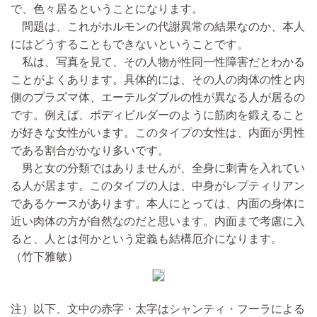
で、色々居るということになります。
問題は、これがホルモンの代謝異常の結果なのか、本人
にはどうすることもできないということです。
私は、写真を見て、その人物が性同一性障害だとわかる
ことがよくあります。具体的には、その人の肉体の性と内
側のプラズマ体、エーテルダブルの性が異なる人が居るの
です。例えば、ボディビルダーのように筋肉を鍛えること
が好きな女性がいます。このタイプの女性は、内面が男性
である割合がかなり多いです。
男と女の分類ではありませんが、全身に刺青を入れてい
る人が居ます。このタイプの人は、中身がレプティリアン
であるケースがあります。本人にとっては、内面の身体に
近い肉体の方が自然なのだと思います。内面まで考慮に入
ると、人とは何かという定義も結構厄介になります。
（竹下雅敏）
注）以下、文中の赤字・太字はシャンティ・フーラによる