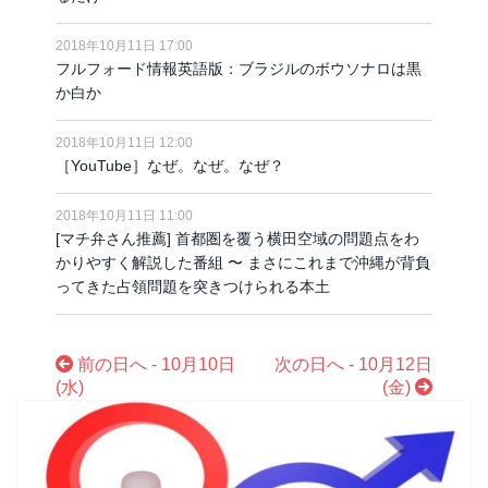
2018年10月11日 17:00
フルフォード情報英語版：ブラジルのボウソナロは黒
か白か
2018年10月11日 12:00
［YouTube］なぜ。なぜ。なぜ？
2018年10月11日 11:00
[マチ弁さん推薦] 首都圏を覆う横田空域の問題点をわ
かりやすく解説した番組 〜 まさにこれまで沖縄が背負
ってきた占領問題を突きつけられる本土
前の日へ - 10月10日
次の日へ - 10月12日
(水)
(金)