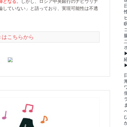
帰となる。
しかし、ロシア中央銀行のナビウリナ
論していない」と語っており、実現可能性は不透
続きはこちらから