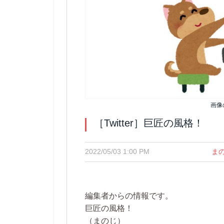
画像
［Twitter］巨匠の風格！
2022/05/03 1:00 PM
ま
編集者からの情報です。
巨匠の風格！
（まのじ）