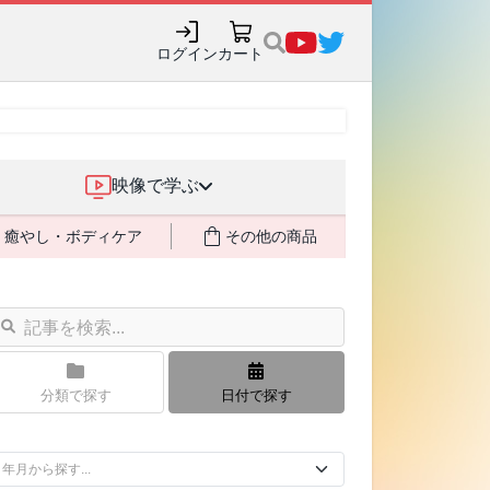
ログイン
カート
映像で学ぶ
癒やし・ボディケア
その他の商品
分類で探す
日付で探す