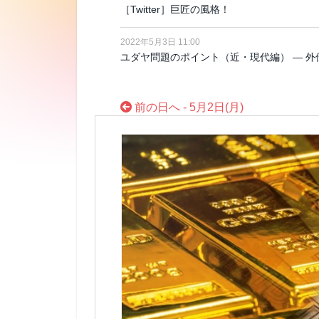
［Twitter］巨匠の風格！
2022年5月3日 11:00
ユダヤ問題のポイント（近・現代編） ― 外伝
前の日へ - 5月2日(月)