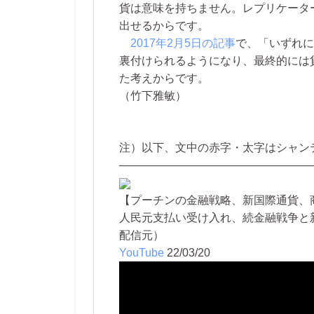
貨は意味を持ちません。レプリケータ
出せるからです。
2017年2月5日の記事
で、「いずれに
裏付けられるようになり、最終的には
た考えからです。
（竹下雅敏）
注）以下、文中の赤字・太字はシャン
—————————————————
【プーチンの金融戦略、新国際通貨、商
人民元支払い受け入れ、続金融戦争と
配信元）
YouTube
22/03/20