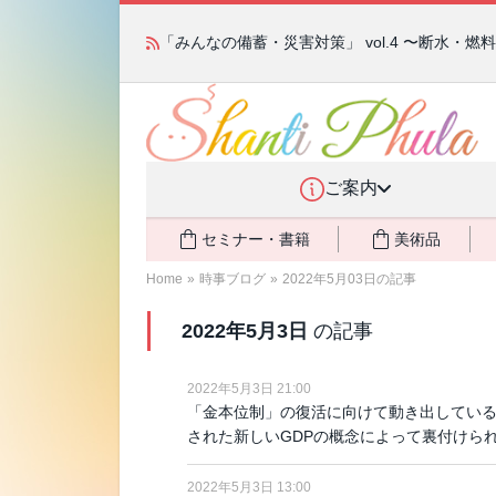
「みんなの備蓄・災害対策」 vol.4 〜断水・
ご案内
セミナー・書籍
美術品
Home
»
時事ブログ
»
2022年5月03日の記事
2022年5月3日
の記事
2022年5月3日 21:00
「金本位制」の復活に向けて動き出している
された新しいGDPの概念によって裏付けら
2022年5月3日 13:00