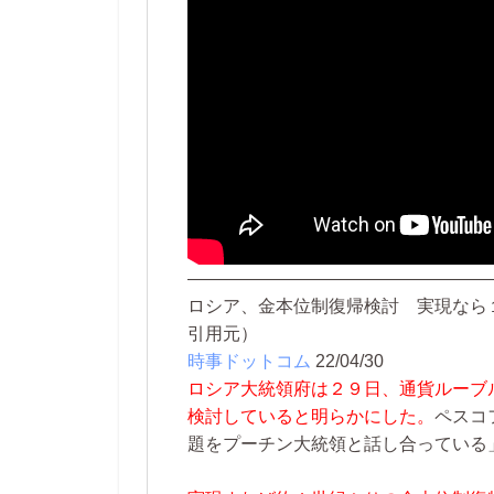
—————————————————
ロシア、金本位制復帰検討 実現なら
引用元）
時事ドットコム
22/04/30
ロシア大統領府は２９日、通貨ルーブ
検討していると明らかにした。
ペスコ
題をプーチン大統領と話し合っている