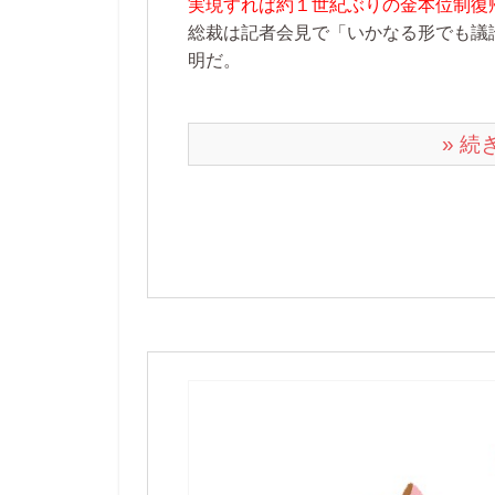
実現すれば約１世紀ぶりの金本位制復
総裁は記者会見で「いかなる形でも議
明だ。
» 