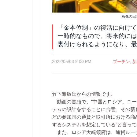
画像の出
「金本位制」の復活に向けて
一時的なもので、将来的には
裏付けられるようになり、最
2022/05/03 9:00 PM
プーチン
,
新
竹下雅敏氏からの情報です。
動画の冒頭で、“中国とロシア、ユー
テムの設計をすることに合意、その新
どの参加国の通貨と取引所における商
するシステムを想定している”と言っ
また、ロシア大統領府は、通貨ルー