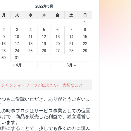
2022年5月
月
火
水
木
金
土
日
1
2
3
4
5
6
7
8
9
10
11
12
13
14
15
16
17
18
19
20
21
22
23
24
25
26
27
28
29
30
31
« 4月
6月 »
シャンティ・フーラが伝えたい、大切なこと
いつもご愛読いただき、ありがとうございま
す。
この時事ブログはサービス事業としての位置
づけで、商品を販売した利益で、独立運営し
ています。
無料にすることで、少しでも多くの方に読ん