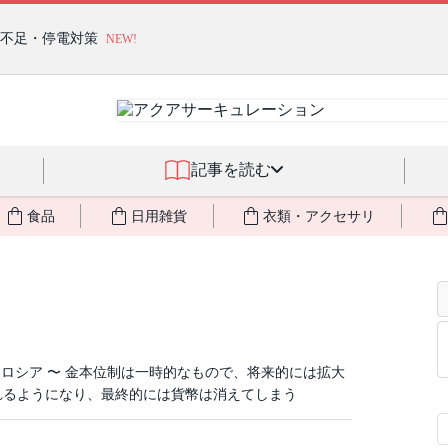
燃料不足・停電対策
NEW!
記事を読む
食品
日用雑貨
衣類・アクセサリ
ロシア 〜 金本位制は一時的なもので、将来的には拡大
れるようになり、最終的には貨幣は消えてしまう