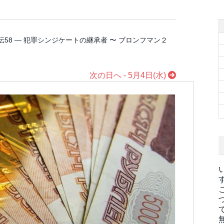
58 ― 犯罪シンジケートの継承者 〜 ブロンフマン２
次の日へ - 5月4日(水)