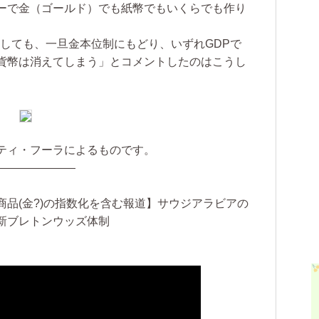
ーで金（ゴールド）でも紙幣でもいくらでも作り
しても、一旦金本位制にもどり、いずれGDPで
貨幣は消えてしまう」とコメントしたのはこうし
ティ・フーラによるものです。
———————
品(金?)の指数化を含む報道】サウジアラビアの
新ブレトンウッズ体制