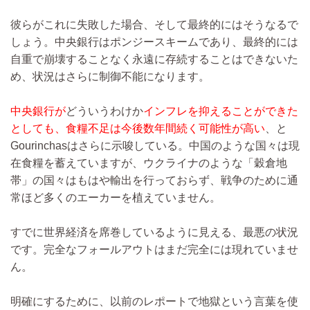
彼らがこれに失敗した場合、そして最終的にはそうなるで
しょう。中央銀行はポンジースキームであり、最終的には
自重で崩壊することなく永遠に存続することはできないた
め、状況はさらに制御不能になります。
中央銀行が
どういうわけか
インフレを抑えることができた
としても、食糧不足は今後数年間続く可能性が高い
、と
Gourinchasはさらに示唆している。中国のような国々は現
在食糧を蓄えていますが、ウクライナのような「穀倉地
帯」の国々はもはや輸出を行っておらず、戦争のために通
常ほど多くのエーカーを植えていません。
すでに世界経済を席巻しているように見える、最悪の状況
です。完全なフォールアウトはまだ完全には現れていませ
ん。
明確にするために、以前のレポートで地獄という言葉を使