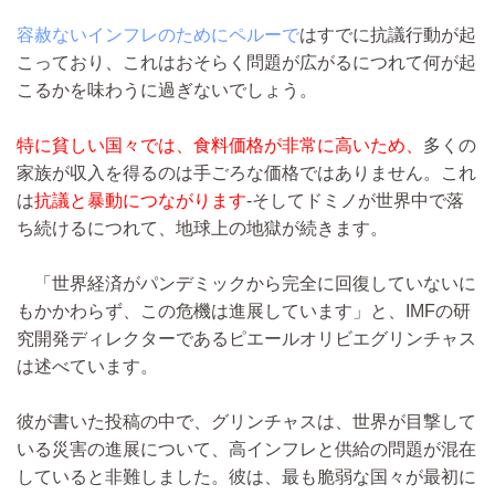
容赦ないインフレのためにペルーで
はすでに抗議行動が起
こっており、これはおそらく問題が広がるにつれて何が起
こるかを味わうに過ぎないでしょう。
特に貧しい国々では、食料価格が非常に高いため、
多くの
家族が収入を得るのは手ごろな価格ではありません。これ
は
抗議と暴動につながります
-そしてドミノが世界中で落
ち続けるにつれて、地球上の地獄が続きます。
「世界経済がパンデミックから完全に回復していないに
もかかわらず、この危機は進展しています」と、IMFの研
究開発ディレクターであるピエールオリビエグリンチャス
は述べています。
彼が書いた投稿の中で、グリンチャスは、世界が目撃して
いる災害の進展について、高インフレと供給の問題が混在
していると非難しました。彼は、最も脆弱な国々が最初に