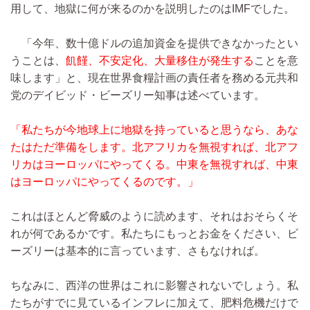
用して、地獄に何が来るのかを説明したのはIMFでした。
「今年、数十億ドルの追加資金を提供できなかったとい
うことは、
飢饉、不安定化、大量移住が発生する
ことを意
味します」と、現在世界食糧計画の責任者を務める元共和
党のデイビッド・ビーズリー知事は述べています。
「私たちが今地球上に地獄を持っていると思うなら、あな
たはただ準備をします。北アフリカを無視すれば、北アフ
リカはヨーロッパにやってくる。中東を無視すれば、中東
はヨーロッパにやってくるのです。」
これはほとんど脅威のように読めます、それはおそらくそ
れが何であるかです。私たちにもっとお金をください、ビ
ーズリーは基本的に言っています、さもなければ。
ちなみに、西洋の世界はこれに影響されないでしょう。私
たちがすでに見ているインフレに加えて、肥料危機だけで