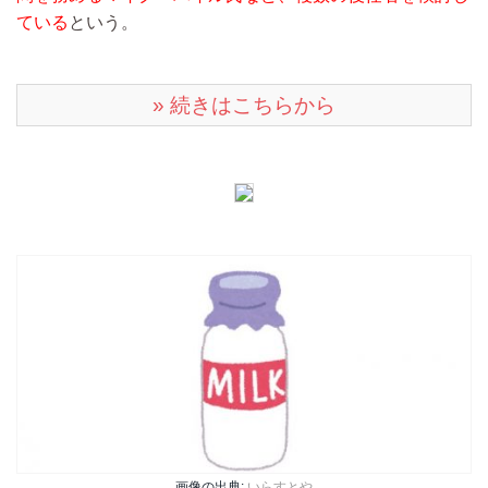
ている
という。
» 続きはこちらから
画像の出典:
いらすとや