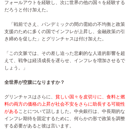
フォールアウトを経験し、次に世界の他の国々を経験する
だろうと付け加えた。
「戦前でさえ、パンデミックの間の需給の不均衡と政策
支援のために多くの国でインフレが上昇し、金融政策の引
き締めを促した」とグリンチャスは付け加えた。
「この文脈では、その差し迫った悲劇的な人道的影響を超
えて、戦争は経済成長を遅らせ、インフレを増加させるで
しょう。」
全世界が空腹になりますか？
グリンチャスはさらに、
貧しい国々を皮切りに、食料と燃
料の両方の価格の上昇が社会不安をさらに助長する可能性
がある
ことについて話しました。中央銀行は、中長期的な
インフレ期待を固定するために、何らかの形で政策を調整
する必要があると彼は言います。