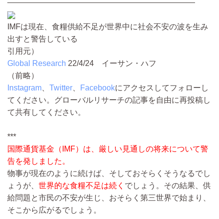
————————————————————————
IMFは現在、食糧供給不足が世界中に社会不安の波を生み
出すと警告している
引用元）
Global Research
22/4/24
イーサン・ハフ
（前略）
Instagram
、
Twitter
、
Facebook
にアクセスしてフォローし
てください。グローバルリサーチの記事を自由に再投稿し
て共有してください。
***
国際通貨基金（IMF）は、厳しい見通しの将来について
警
告を発しました。
物事が現在のように続けば、そしておそらくそうなるでし
ょうが、
世界的な食糧不足は続く
でしょう。その結果、供
給問題と市民の不安が生じ、おそらく第三世界で始まり、
そこから広がるでしょう。