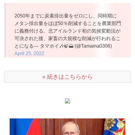
2050年までに炭素排出量をゼロにし、同時期に
メタン排出量をほぼ50％削減することを農業部門
に義務付ける、北アイルランド初の気候変動法が
可決された後、家畜の大規模な削減が行われるこ
とになる— タマホイ🎶🍃🗻 (@Tamama0306)
April 25, 2022
» 続きはこちらから