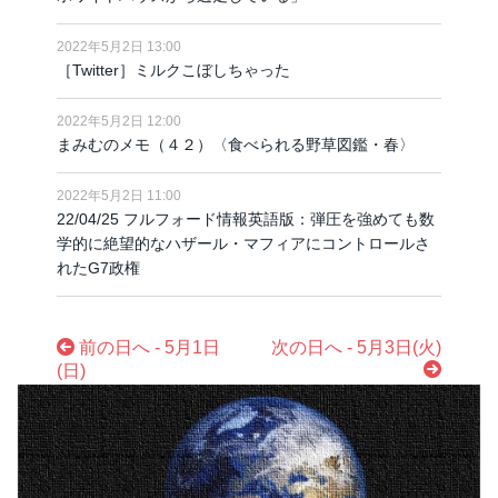
2022年5月2日 13:00
［Twitter］ミルクこぼしちゃった
2022年5月2日 12:00
まみむのメモ（４２）〈食べられる野草図鑑・春〉
2022年5月2日 11:00
22/04/25 フルフォード情報英語版：弾圧を強めても数
学的に絶望的なハザール・マフィアにコントロールさ
れたG7政権
前の日へ - 5月1日
次の日へ - 5月3日(火)
(日)