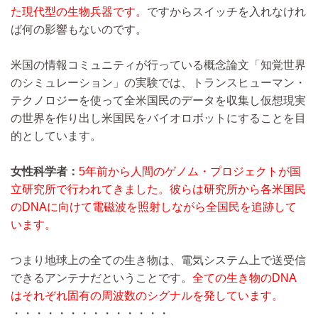
た現代型の生物兵器です。
ですからスイッチを入れなけれ
ば何の影響もないのです。
米国の情報コミュニティが行っている概念論文「知覚世界
のシミュレーション」の実験では、トランスヒューマン・
テクノロジーを使って全米国民のデータを収集し仮想現実
の世界を作り出し米国民をバイオロボットにすることを目
的としています。
女性科学者：
5年前から人間のゲノム・プロジェクトが国
立研究所で行われてきました。彼らは研究所から各米国民
のDNAに向けて電磁波を照射しながら全国民を追跡して
います。
つまり地球上の全ての生き物は、電気システム上で送受信
できるアンテナだということです。
全ての生き物のDNA
はそれぞれ固有の周波数のシグナルを発しています。
・・・・・・・・・・・・・・