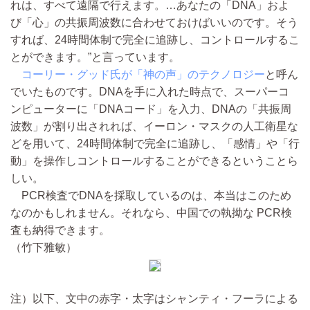
れは、すべて遠隔で行えます。…あなたの「DNA」およ
び「心」の共振周波数に合わせておけばいいのです。そう
すれば、24時間体制で完全に追跡し、コントロールするこ
とができます。”と言っています。
コーリー・グッド氏が「神の声」のテクノロジー
と呼ん
でいたものです。DNAを手に入れた時点で、スーパーコ
ンピューターに「DNAコード」を入力、DNAの「共振周
波数」が割り出されれば、イーロン・マスクの人工衛星な
どを用いて、24時間体制で完全に追跡し、「感情」や「行
動」を操作しコントロールすることができるということら
しい。
PCR検査でDNAを採取しているのは、本当はこのため
なのかもしれません。それなら、中国での執拗な PCR検
査も納得できます。
（竹下雅敏）
注）以下、文中の赤字・太字はシャンティ・フーラによる