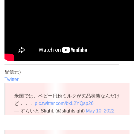
————————————————————————
配信元）
Twitter
米国では、ベビー用粉ミルクが欠品状態なんだけ
ど．．．
pic.twitter.com/bxL2YQsp26
— すらいと.Slight. (@slightsight)
May 10, 2022