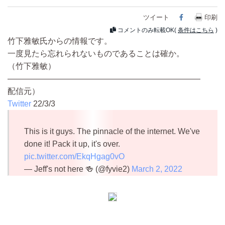
ツイート
Facebook
印刷
コメントのみ転載OK(
条件はこちら
)
竹下雅敏氏からの情報です。
一度見たら忘れられないものであることは確か。
（竹下雅敏）
————————————————————————
配信元）
Twitter
22/3/3
This is it guys. The pinnacle of the internet. We've
done it! Pack it up, it's over.
pic.twitter.com/EkqHgag0vO
— Jeff's not here 🍻 (@fyvie2)
March 2, 2022