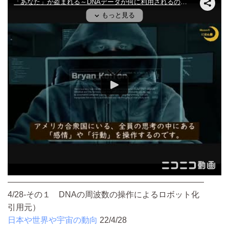
————————————————————————
4/28-その１ DNAの周波数の操作によるロボット化
引用元）
日本や世界や宇宙の動向
22/4/28