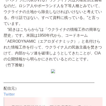
なのだ。ロシア人やポーランド人を下等人種とみていて、
ウクライナの土地から除去しなければいけないと考えてい
る。作り話ではない。すべて資料に残っている。”と言っ
ています。
“続きはこちらから”は「ウクライナの情報工作の簡単な
歴史」です。米国は1950年代から、コードネーム
「AERODYNAMIC（エアロダイナミック）」と名付けら
れた情報工作を行って、ウクライナ人の民族主義を焚きつ
けて、内部からソ連を破壊しようとしてきたことが、CIA
の公開情報から明らかにされているとのことです。
（竹下雅敏）
————————————————————————
配信元）
Twitter