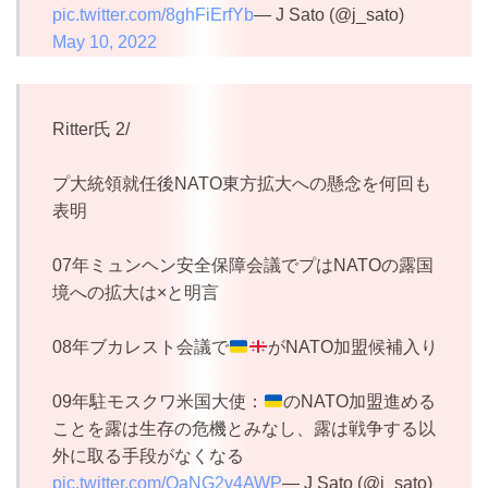
pic.twitter.com/8ghFiErfYb
— J Sato (@j_sato)
May 10, 2022
Ritter氏 2/
プ大統領就任後NATO東方拡大への懸念を何回も
表明
07年ミュンヘン安全保障会議でプはNATOの露国
境への拡大は×と明言
08年ブカレスト会議で
がNATO加盟候補入り
09年駐モスクワ米国大使：
のNATO加盟進める
ことを露は生存の危機とみなし、露は戦争する以
外に取る手段がなくなる
pic.twitter.com/OaNG2v4AWP
— J Sato (@j_sato)