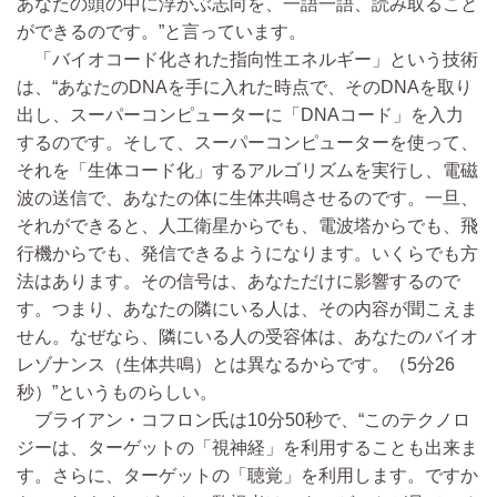
あなたの頭の中に浮かぶ志向を、一語一語、読み取ること
ができるのです。”と言っています。
「バイオコード化された指向性エネルギー」という技術
は、“あなたのDNAを手に入れた時点で、そのDNAを取り
出し、スーパーコンピューターに「DNAコード」を入力
するのです。そして、スーパーコンピューターを使って、
それを「生体コード化」するアルゴリズムを実行し、電磁
波の送信で、あなたの体に生体共鳴させるのです。一旦、
それができると、人工衛星からでも、電波塔からでも、飛
行機からでも、発信できるようになります。いくらでも方
法はあります。その信号は、あなただけに影響するので
す。つまり、あなたの隣にいる人は、その内容が聞こえま
せん。なぜなら、隣にいる人の受容体は、あなたのバイオ
レゾナンス（生体共鳴）とは異なるからです。（5分26
秒）”というものらしい。
ブライアン・コフロン氏は10分50秒で、“このテクノロ
ジーは、ターゲットの「視神経」を利用することも出来ま
す。さらに、ターゲットの「聴覚」を利用します。ですか