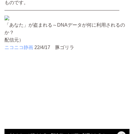
ものです。
————————————————————————
「あなた」が盗まれる～DNAデータが何に利用されるの
か？
配信元）
ニコニコ静画
22/4/17
豚ゴリラ