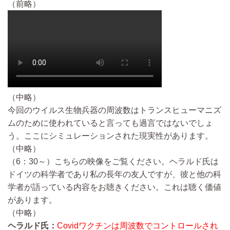
（前略）
（中略）
今回のウイルス生物兵器の周波数はトランスヒューマニズ
ムのために使われていると言っても過言ではないでしょ
う。ここにシミュレーションされた現実性があります。
（中略）
（6：30～）こちらの映像をご覧ください。ヘラルド氏は
ドイツの科学者であり私の長年の友人ですが、彼と他の科
学者が語っている内容をお聴きください。これは聴く価値
があります。
（中略）
ヘラルド氏：
Covidワクチンは周波数でコントロールされ