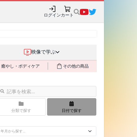
購入でポイント還元も✨
ログイン
カート
映像で学ぶ
癒やし・ボディケア
その他の商品
分類で探す
日付で探す