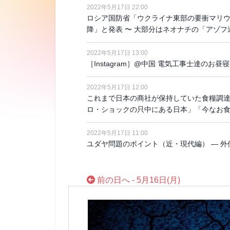
2022年5月17日 22:00
ロシア国防省「ウクライナ東部の要衝マリウ
降」と発表 〜 大部分はネオナチの「アゾ
2022年5月17日 13:00
［Instagram］@中国 電気工事士達のお昼
2022年5月17日 12:00
これまで日本の商社が保持していた食糧調達
ロ・ショックの只中にある日本」「今なお
2022年5月17日 11:00
ユダヤ問題のポイント（近・現代編） ― 外伝
前の日へ - 5月16日(月)