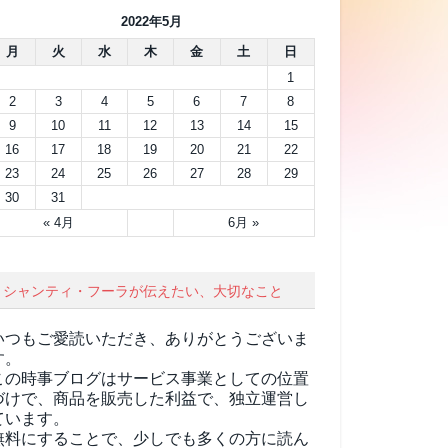
2022年5月
月
火
水
木
金
土
日
1
2
3
4
5
6
7
8
9
10
11
12
13
14
15
16
17
18
19
20
21
22
23
24
25
26
27
28
29
30
31
« 4月
6月 »
シャンティ・フーラが伝えたい、大切なこと
いつもご愛読いただき、ありがとうございま
す。
この時事ブログはサービス事業としての位置
づけで、商品を販売した利益で、独立運営し
ています。
無料にすることで、少しでも多くの方に読ん