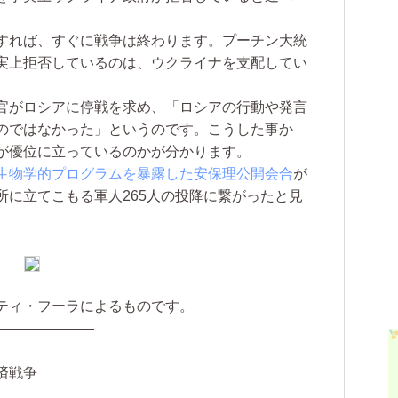
すれば、すぐに戦争は終わります。プーチン大統
実上拒否しているのは、ウクライナを支配してい
官がロシアに停戦を求め、「ロシアの行動や発言
のではなかった」というのです。こうした事か
が優位に立っているのかが分かります。
生物学的プログラムを暴露した安保理公開会合
が
所に立てこもる軍人265人の投降に繋がったと見
ティ・フーラによるものです。
———————
済戦争