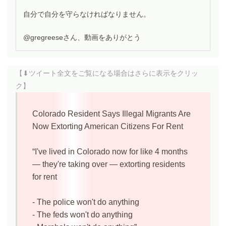
自分で自分を守らなければなりません。
@gregreeseさん、動画をありがとう
【⬇︎ツイート全文をご覧になる場合は
さらに表示
をクリッ
ク】
Colorado Resident Says Illegal Migrants Are
Now Extorting American Citizens For Rent
“I've lived in Colorado now for like 4 months
— they're taking over — extorting residents
for rent
- The police won't do anything
- The feds won't do anything