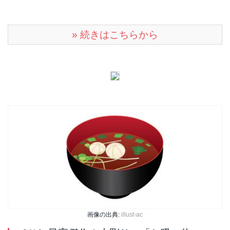
» 続きはこちらから
画像の出典:
illust-ac