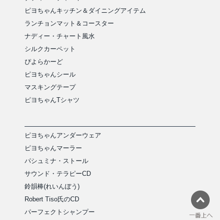
ピヨちゃんキッチン＆ダイニングアイテム
ランチョンマット＆コースター
ナディー・チャート風水
シルクカーペット
ぴよらかーど
ピヨちゃんシール
マスキングテープ
ピヨちゃんTシャツ
ピヨちゃんアンダーウェア
ピヨちゃんマーラー
パシュミナ・ストール
サウンド・テラピーCD
鈴韻棒(れいんぼう)
Robert Tiso氏のCD
パーフェクトシャンプー