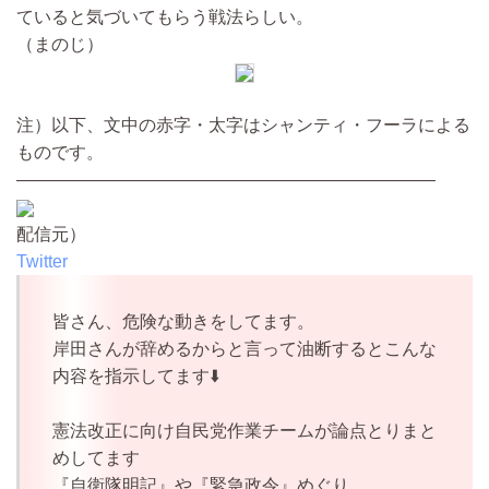
ていると気づいてもらう戦法らしい。
（まのじ）
注）以下、文中の赤字・太字はシャンティ・フーラによる
ものです。
————————————————————————
配信元）
Twitter
皆さん、危険な動きをしてます。
岸田さんが辞めるからと言って油断するとこんな
内容を指示してます⬇️
憲法改正に向け自民党作業チームが論点とりまと
めしてます
『自衛隊明記』や『緊急政令』めぐり