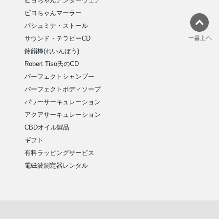
ピヨちゃんアンダーウェア
ピヨちゃんマーラー
パシュミナ・ストール
サウンド・テラピーCD
鈴韻棒(れいんぼう)
Robert Tiso氏のCD
パーフェクトシャンプー
パーフェクトボディソープ
パワーサーキュレーション
アクアサーキュレーション
CBDオイル製品
ギフト
有料ラッピングサービス
電磁波測定器レンタル