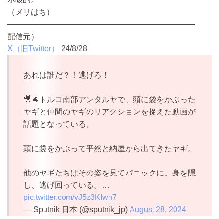
（メリはち）
————————————————————————
配信元）
X（旧Twitter）
24/8/28
あれは誰だ？！逃げろ！
🎥🐐トルコ南部アンタルヤで、頭に袋をかぶった
ヤギと仲間のヤギのリアクションを捉えた動画が
話題となっている。
頭に袋をかぶって平然と納屋から出てきたヤギ。
他のヤギたちはその姿を見てパニックに。身を隠
し、逃げ回っている。…
pic.twitter.com/vJ5z3KIwh7
— Sputnik 日本 (@sputnik_jp)
August 28, 2024