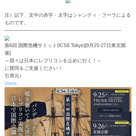
注）以下、文中の赤字・太字はシャンティ・フーラによる
ものです。
————————————————————————
第6回 国際危機サミット(ICS6 Tokyo)[9月25-27日東京開
催]
～我々は日本にレプリコンを止めに行く！～
に賛同＆ご支援ください！
引用元）
Voice