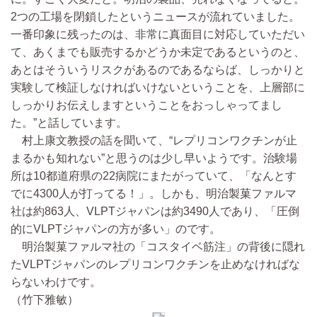
2つの工場を閉鎖したというニュースが流れていました。
一番印象に残ったのは、非常に真面目に対応していただい
て、あくまでも販売するかどうか未定であるというのと、
あとはそういうリスクがあるのであるならば、しっかりと
実験して検証しなければいけないということを、上層部に
しっかりお伝えしますということをおっしゃってまし
た。”と話しています。
村上康文教授の話を聞いて、“レプリコンワクチンが止
まるかも知れない”と思うのは少し早いようです。治験場
所は10都道府県の22病院にまたがっていて、「なんとす
でに4300人が打ってる！」。しかも、明治製菓ファルマ
社は約863人、VLPTジャパンは約3490人であり、「圧倒
的にVLPTジャパンの方が多い」のです。
明治製菓ファルマ社の「コスタイベ筋注」の背後に隠れ
たVLPTジャパンのレプリコンワクチンを止めなければな
らないわけです。
（竹下雅敏）