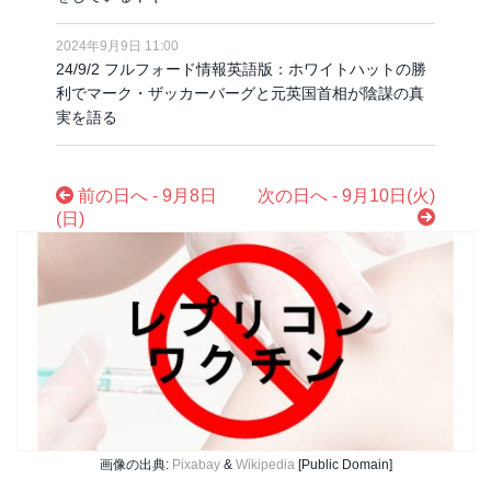
2024年9月9日 11:00
24/9/2 フルフォード情報英語版：ホワイトハットの勝
利でマーク・ザッカーバーグと元英国首相が陰謀の真
実を語る
前の日へ - 9月8日
次の日へ - 9月10日(火)
(日)
画像の出典:
Pixabay
&
Wikipedia
[Public Domain]