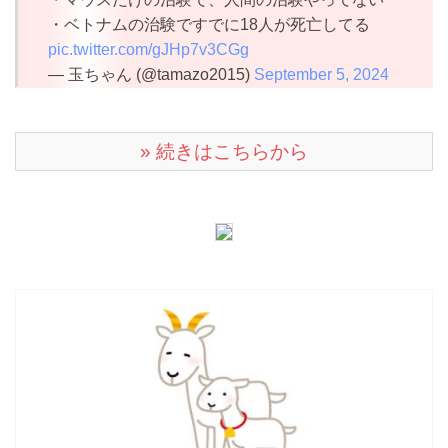
・ベトナムの治験ですでに18人が死亡してる
pic.twitter.com/gJHp7v3CGg
— 玉ちゃん (@tamazo2015)
September 5, 2024
» 続きはこちらから