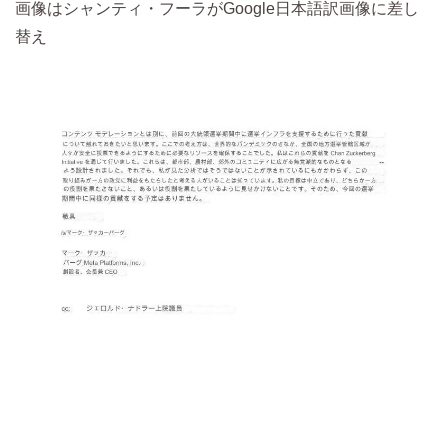
画像はシャンティ・フーラがGoogle日本語訳画像に差し
替え