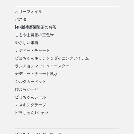
オリーブオイル
パスタ
[有機]播磨園製茶のお茶
しもやま農産の三色米
やさしい米粉
ナディー・チャート
ピヨちゃんキッチン＆ダイニングアイテム
ランチョンマット＆コースター
ナディー・チャート風水
シルクカーペット
ぴよらかーど
ピヨちゃんシール
マスキングテープ
ピヨちゃんTシャツ