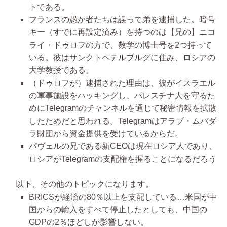
トである。
フランスの愚か者たちは誤って弟を逮捕した。暗号
キー（すでに再設定済み）を持つのは【兄の】ニコ
ライ・ドゥロフの方で、数学の博士号を2つ持って
いる。彼はサンクトペテルブルグに住み、ロシアの
大学教授である。
（ドゥロフが）逮捕された理由は、彼がイスラエル
の軍事施設をハッキングし、パレスチナ人を守るた
めにTelegramのチャンネルを通じて秘密情報を拡散
したためだと思われる。Telegramはアラブ・ムバダ
ラ財団から資金提供を受けているからだ。
パヴェルの兄である新CEOは現在ロシア人であり、
ロシアがTelegramの支配権を握ることになるだろう
以下、その他のトピックになります。
BRICSが経済の80％以上を支配している…米国が中
国からの輸入をすべて停止したとしても、中国の
GDPの2％ほどしか影響しない。