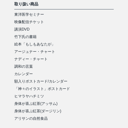
取り扱い商品
東洋医学セミナー
映像配信チケット
講演DVD
竹下氏の書籍
絵本「もしもあなたが」
アージュナー・チャート
ナディー・チャート
調和の言葉
カレンダー
額入りポストカード/カレンダー
「神々のイラスト」ポストカード
ヒマラヤハチミツ
身体が喜ぶ紅茶(アッサム)
身体が喜ぶ紅茶(ダージリン)
アリサンの自然食品