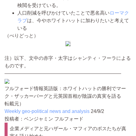
検閲を受けている。
人口削減を呼びかけていたことで悪名高い
ローマク
ラブ
は、今やホワイトハットに加わりたいと考えて
いる
（ぺりどっと）
注）以下、文中の赤字・太字はシャンティ・フーラによる
ものです。
————————————————————————
フルフォード情報英語版：ホワイトハットの勝利でマー
ク・ザッカーバーグと元英国首相が陰謀の真実を語る
転載元）
Weekly geo-political news and analysis
24/9/2
投稿者：ベンジャミン フルフォード
企業メディアと元ハザール・マフィアのボスたちが真