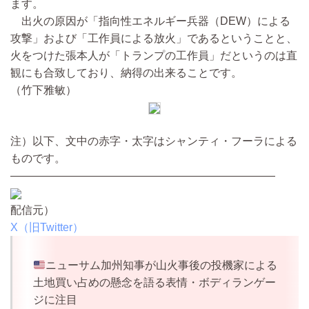
ます。
出火の原因が「指向性エネルギー兵器（DEW）による
攻撃」および「工作員による放火」であるということと、
火をつけた張本人が「トランプの工作員」だというのは直
観にも合致しており、納得の出来ることです。
（竹下雅敏）
注）以下、文中の赤字・太字はシャンティ・フーラによる
ものです。
————————————————————————
配信元）
X（旧Twitter）
ニューサム加州知事が山火事後の投機家による
土地買い占めの懸念を語る表情・ボディランゲー
ジに注目