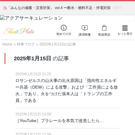
「みんなの備蓄・災害対策」 vol.4 〜断水・燃料不足・停電対策
NEW!
もっと探す
初めての方
講演映像
取扱商品
Home
»
時事ブログ
»
2025年1月15日の記事
2025年1月15日
の記事
2025年1月15日 21:25
ロサンゼルスの山火事の出火原因は「指向性エネルギ
ー兵器（DEW）による攻撃」および「工作員による放
火」であり、火をつけた張本人は「トランプの工作
員」である
2025年1月15日 13:00
［YouTube］プラレールを本気で改造したら…
2025年1月15日 11:00