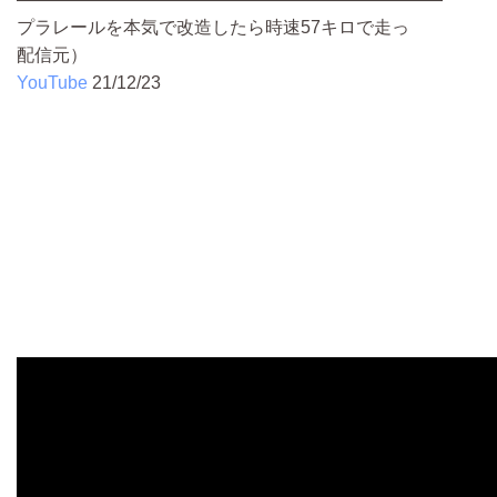
プラレールを本気で改造したら時速57キロで走っ
配信元）
YouTube
21/12/23