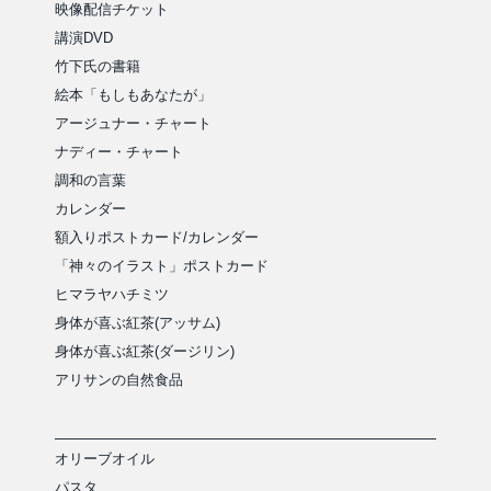
映像配信チケット
講演DVD
竹下氏の書籍
絵本「もしもあなたが」
アージュナー・チャート
ナディー・チャート
調和の言葉
カレンダー
額入りポストカード/カレンダー
「神々のイラスト」ポストカード
ヒマラヤハチミツ
身体が喜ぶ紅茶(アッサム)
身体が喜ぶ紅茶(ダージリン)
アリサンの自然食品
オリーブオイル
パスタ