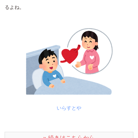
るよね。
いらすとや
» 続きはこちらから