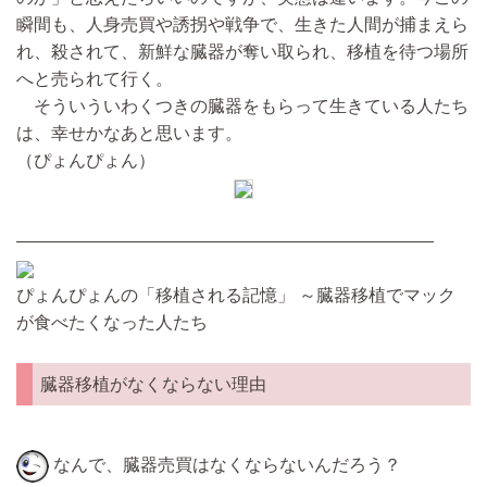
瞬間も、人身売買や誘拐や戦争で、生きた人間が捕まえら
れ、殺されて、新鮮な臓器が奪い取られ、移植を待つ場所
へと売られて行く。
そういういわくつきの臓器をもらって生きている人たち
は、幸せかなあと思います。
（ぴょんぴょん）
————————————————————————
ぴょんぴょんの「移植される記憶」 ～臓器移植でマック
が食べたくなった人たち
臓器移植がなくならない理由
なんで、臓器売買はなくならないんだろう？