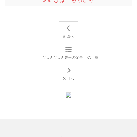
前回へ
「ぴょんぴょん先生の記事」 の一覧
次回へ