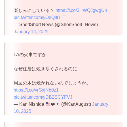
楽しみにしている？
https://t.co/3HWQJgwgUn
pic.twitter.com/yOeQitHlIT
— ShortShort News (@ShortShort_News)
January 14, 2025
LAの火事ですが
なぜ住居は焼き尽くされるのに
周辺の木は焼かれないのでしょうか。
https://t.co/vrGxjNb0z1
pic.twitter.com/yDB2ECYFVJ
— Kan Nishida
❤️
(@KanAugust)
January
10, 2025