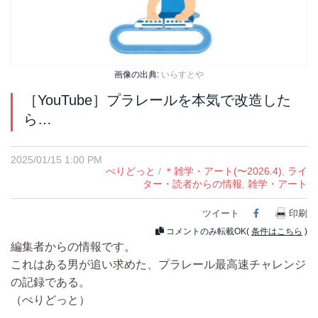
画像の出典:
いらすとや
［YouTube］プラレールを本気で改造した
ら…
2025/01/15 1:00 PM
ぺりどっと
/
＊雑学・アート(〜2026.4)
,
ライ
ター・読者からの情報
,
雑学・アート
ツイート
Facebook
印刷
コメントのみ転載OK(
条件はこちら
)
編集者からの情報です。
これはある男が追い求めた、プラレール最高速チャレンジ
の記録である。
（ぺりどっと）
————————————————————————