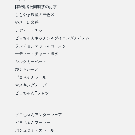
[有機]播磨園製茶のお茶
しもやま農産の三色米
やさしい米粉
ナディー・チャート
ピヨちゃんキッチン＆ダイニングアイテム
ランチョンマット＆コースター
ナディー・チャート風水
シルクカーペット
ぴよらかーど
ピヨちゃんシール
マスキングテープ
ピヨちゃんTシャツ
ピヨちゃんアンダーウェア
ピヨちゃんマーラー
パシュミナ・ストール