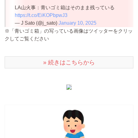
LA山火事：青いゴミ箱はそのまま残っている
https://t.co/EiKOPbpwJ3
— J Sato (@j_sato)
January 10, 2025
※「青いゴミ箱」の写っている画像はツイッターをクリッ
クしてご覧ください
» 続きはこちらから