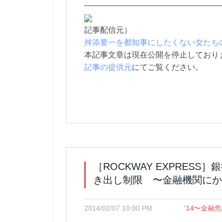
—————————————————
記事配信元）
舛添要一を都知事にしたくない女たち
本記事文章は現在公開を停止しております。 
記事の提供元
にてご覧ください。
［ROCKWAY EXPRES
き出し制限 〜金融機関にか
2014/02/07 10:00 PM
'14〜金融