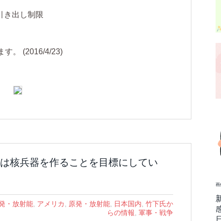
引き出し制限
(2016/4/23)
は核兵器を作ることを目標にしてい
画
発・放射能
,
アメリカ
,
原発・放射能
,
日本国内
,
竹下氏か
らの情報
,
軍事・戦争