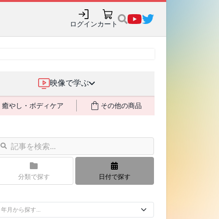
ログイン
カート
映像で学ぶ
癒やし・ボディケア
その他の商品
分類で探す
日付で探す