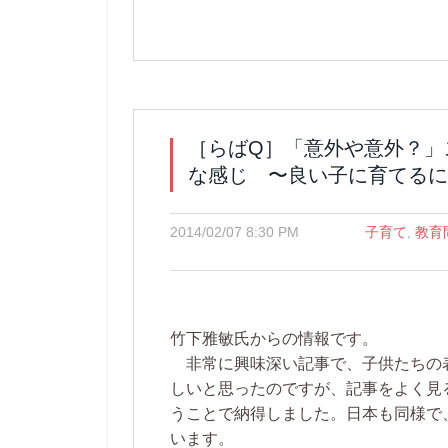
［らばQ］「意外や意外？」
な感じ 〜良い子に育てるに
2014/02/07 8:30 PM
子育て
,
教育
竹下雅敏氏からの情報です。
非常に興味深い記事で、子供たちの
しいと思ったのですが、記事をよく見
うことで納得しました。日本も同様で
います。