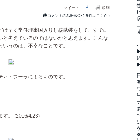
ツイート
Facebook
印刷
コメントのみ転載OK(
条件はこちら
)
だけ早く常任理事国入りし核武装をして、すでに
いと考えているのではないかと思えます。こんな
というのは、不幸なことです。
ティ・フーラによるものです。
———————
(2016/4/23)
s