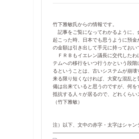
竹下雅敏氏からの情報です。
記事をご覧になってわかるように、
起こった時、日本でも思うように預金
の金額は引き出して手元に持っておい
ＦＲＢもイエレン議長に交代したわ
テムへの移行をいつ行うかという段階
るということは、古いシステムが崩壊
来る限り短くなければ、大変な混乱と
備は出来ていると思うのですが、何を
抵抗する人々が居るので、どれくらい
（竹下雅敏）
注）以下、文中の赤字・太字はシャン
―――――――――――――――――