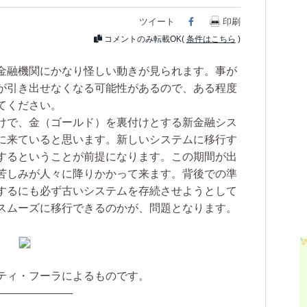
ツイート
Facebook
印刷
コメントのみ転載OK(
条件はこちら
)
金融機関にかなり怪しい動きが見られます。事が
が引き出せなくなる可能性があるので、ある程度
てください。
けで、金（ゴールド）を裏付けとする新金融シス
に来ていると思います。新しいシステムに移行す
するということが前提になります。この期間が出
苦しみが人々に降りかかって来ます。背後での準
するにも必ず古いシステムを存続させようとして
スムーズに移行できるのかが、問題となります。
ティ・フーラによるものです。
―――――――