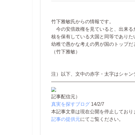
竹下雅敏氏からの情報です。
今の安倍政権を見ていると、出来る
核を保有している大国と同等でありた
幼稚で愚かな考えの男が国のトップだ
（竹下雅敏）
注）以下、文中の赤字・太字はシャン
—————————————————
記事配信元）
真実を探すブログ
14/2/7
本記事文章は現在公開を停止しております。 
記事の提供元
にてご覧ください。