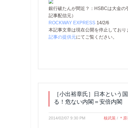
銀行破たんが間近？：HSBCは大金の
記事配信元）
ROCKWAY EXPRESS
14/2/6
本記事文章は現在公開を停止しております。 
記事の提供元
にてご覧ください。
［小出裕章氏］日本という国
る！危ない内閣＝安倍内閣
2014/02/07 9:30 PM
核武装
/
＊原