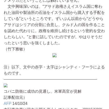
アメリカだということには触れていません。
文中興味深いのは、“アサド政権さえイスラム国に奪わ
れた油田や製油所の石油をイスラム国から購入する手配を
している”というところです。ずいぶん以前から“どうやら
アサドはシリアの分割に合意し、クルド人の国を作ること
を認めた代わりに、政権を維持し続けるという密約を交わ
したらしい。”と妻に話していたのですが、やはりそうだ
ったという思いを強くしました。
（竹下雅敏）
注）以下、文中の赤字・太字はシャンティ・フーラによる
ものです。
――――――――――――――――――――――――
コバニ防衛に成功の見通し、米軍高官が見解
記事配信元）
AFP
14/10/24