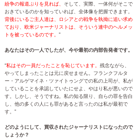
紛争の報道ぶりを見れば、
そして、実際、一体何がそこで
おきているのかを知っていれば、全体像を把握できます。
背後にいるご主人達は、ロシアとの戦争を執拗に追い求め
ており、欧米ジャーナリストは、そういう連中のヘルメッ
トを被っているのです。
”
あなたはその一人でしたが、今や最初の内部告発者です。
“
私はその一員だったことを恥じています。
残念ながら、
やってしまったことは元に戻せません。フランクフルタ
ー・アルゲマイネ・ツァイトゥングでの私の上司が、私が
していることを承認していたにせよ、やはり私が悪いので
す。しかし、そうですね。私の知る限り、自らの罪を告白
し、他の多くの人にも罪があると言ったのは私が最初で
す。”
どのようにして、買収されたジャーナリストになったので
しょうか？