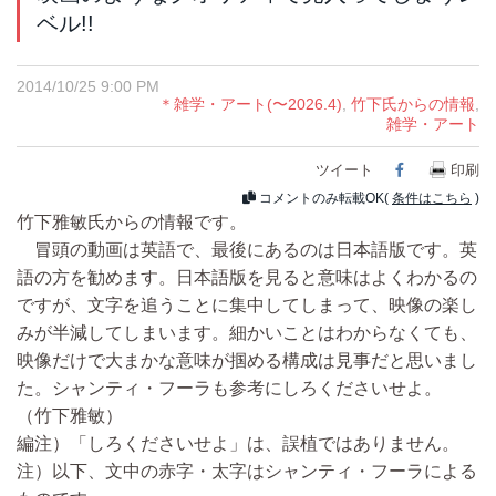
ベル!!
2014/10/25 9:00 PM
＊雑学・アート(〜2026.4)
,
竹下氏からの情報
,
雑学・アート
ツイート
Facebook
印刷
コメントのみ転載OK(
条件はこちら
)
竹下雅敏氏からの情報です。
冒頭の動画は英語で、最後にあるのは日本語版です。英
語の方を勧めます。日本語版を見ると意味はよくわかるの
ですが、文字を追うことに集中してしまって、映像の楽し
みが半減してしまいます。細かいことはわからなくても、
映像だけで大まかな意味が掴める構成は見事だと思いまし
た。シャンティ・フーラも参考にしろくださいせよ。
（竹下雅敏）
編注）「しろくださいせよ」は、誤植ではありません。
注）以下、文中の赤字・太字はシャンティ・フーラによる