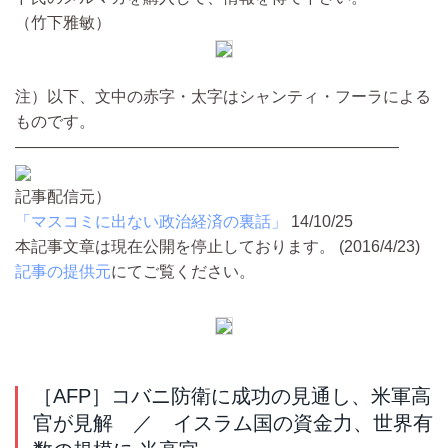
（竹下雅敏）
注）以下、文中の赤字・太字はシャンティ・フーラによる
ものです。
――――――――――――――――――――――――
記事配信元）
「マスコミに出ない政治経済の裏話」
14/10/25
本記事文章は現在公開を停止しております。 (2016/4/23)
記事の提供元
にてご覧ください。
［AFP］コバニ防衛に成功の見通し、米軍高
官が見解 ／ イスラム国の資金力、世界有