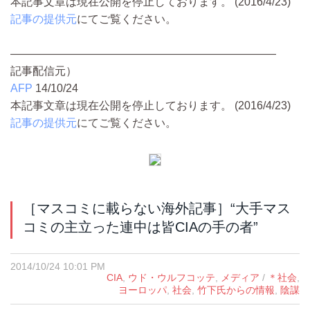
本記事文章は現在公開を停止しております。 (2016/4/23)
記事の提供元
にてご覧ください。
――――――――――――――――――――――――
記事配信元）
AFP
14/10/24
本記事文章は現在公開を停止しております。 (2016/4/23)
記事の提供元
にてご覧ください。
［マスコミに載らない海外記事］“大手マス
コミの主立った連中は皆CIAの手の者”
2014/10/24 10:01 PM
CIA
,
ウド・ウルフコッテ
,
メディア
/
＊社会
,
ヨーロッパ
,
社会
,
竹下氏からの情報
,
陰謀