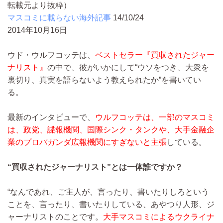
転載元より抜粋）
マスコミに載らない海外記事
14/10/24
2014年10月16日
ウド・ウルフコッテは、
ベストセラー『買収されたジャー
ナリスト』
の中で、彼がいかにして“ウソをつき、大衆を
裏切り、真実を語らないよう教えられたか”を書いてい
る。
最新のインタビューで、
ウルフコッテは、一部のマスコミ
は、政党、諜報機関、国際シンク・タンクや、大手金融企
業のプロパガンダ広報機関にすぎないと主張
している。
“買収されたジャーナリスト”とは一体誰ですか？
“なんであれ、ご主人が、言ったり、書いたりしろという
ことを、言ったり、書いたりしている、あやつり人形、ジ
ャーナリストのことです。
大手マスコミによるウクライナ