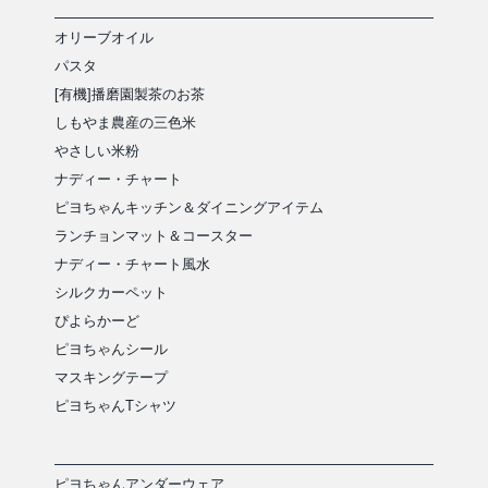
オリーブオイル
パスタ
[有機]播磨園製茶のお茶
しもやま農産の三色米
やさしい米粉
ナディー・チャート
ピヨちゃんキッチン＆ダイニングアイテム
ランチョンマット＆コースター
ナディー・チャート風水
シルクカーペット
ぴよらかーど
ピヨちゃんシール
マスキングテープ
ピヨちゃんTシャツ
ピヨちゃんアンダーウェア