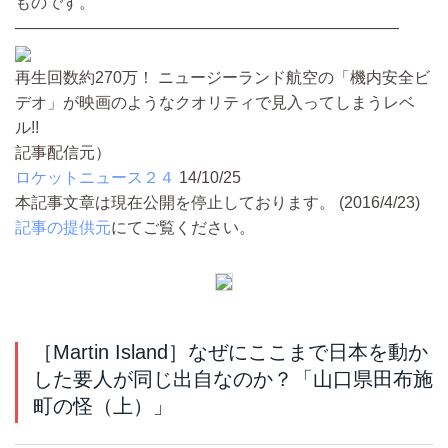
ものです。
――――――――――――――――――――――――
再生回数約270万！ ニュージーランド航空の「機内安全ビ
デオ」が映画のようなクオリティで見入ってしまうレベ
ル!!
記事配信元）
ロケットニュース２４
14/10/25
本記事文章は現在公開を停止しております。 (2016/4/23)
記事の提供元
にてご覧ください。
［Martin Island］なぜにここまで日本を動か
した要人が同じ出自なのか？「山口県田布施
町の怪（上）」