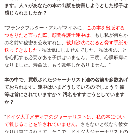
ます。人々があなたの本の出版を妨害しようとした様子は
感じられましたか？
“フランクフルター・アルゲマイネに、
この本を出版する
つもりだと言った際、顧問弁護士連中は、
もし私が何らか
の名前や秘密を公表すれば、
裁判沙汰になると脅す手紙を
送ってきました
- 私は気にしませんでした。私は後のこと
を心配する必要がある子供はいません。三度、心臓麻痺に
なりました。寿命は、もう数年しかありません。”
本の中で、買収されたジャーナリスト達の名前を多数あげ
ておられます。連中はいまどうしているのでしょう？ 彼
等は首にされていますか？ 汚名をすすごうとしています
か？
“
ドイツ大手メディアのジャーナリストは、私の本につい
て報じることを許されていません。
さもないと彼なり彼女
なりは首にされます。そこで、ドイツ人ジャーナリストの