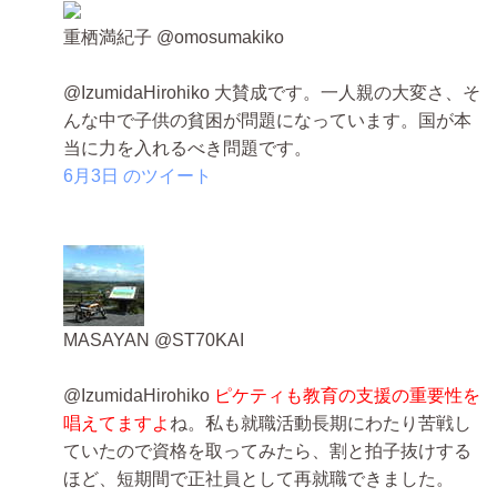
重栖満紀子 ‏@omosumakiko
@IzumidaHirohiko 大賛成です。一人親の大変さ、そ
んな中で子供の貧困が問題になっています。国が本
当に力を入れるべき問題です。
6月3日 のツイート
MASAYAN ‏@ST70KAI
@IzumidaHirohiko
ピケティも教育の支援の重要性を
唱えてますよ
ね。私も就職活動長期にわたり苦戦し
ていたので資格を取ってみたら、割と拍子抜けする
ほど、短期間で正社員として再就職できました。