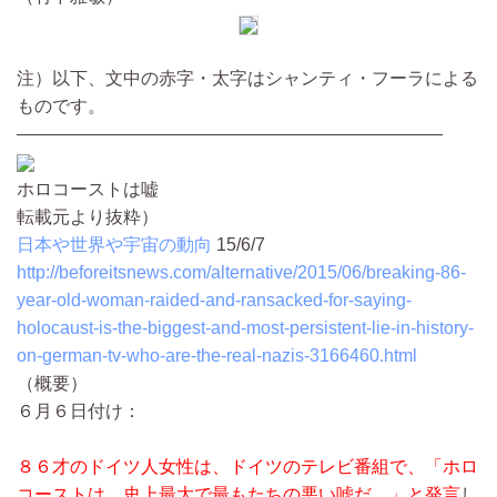
注）以下、文中の赤字・太字はシャンティ・フーラによる
ものです。
――――――――――――――――――――――――
ホロコーストは嘘
転載元より抜粋）
日本や世界や宇宙の動向
15/6/7
http://beforeitsnews.com/alternative/2015/06/breaking-86-
year-old-woman-raided-and-ransacked-for-saying-
holocaust-is-the-biggest-and-most-persistent-lie-in-history-
on-german-tv-who-are-the-real-nazis-3166460.html
（概要）
６月６日付け：
８６才のドイツ人女性は、ドイツのテレビ番組で、「ホロ
コーストは、史上最大で最もたちの悪い嘘だ。」と発言
し