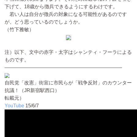
下げて、18歳から徴兵できるようにするわけです。
若い人は自分が徴兵の対象になる可能性があるのです
が、どう思っているのでしょうか。
（竹下雅敏）
注）以下、文中の赤字・太字はシャンティ・フーラによる
ものです。
――――――――――――――――――――――――
自民党「改憲」街宣に市民らが「戦争反対」のカウンター
抗議！（JR新宿駅西口）
転載元）
YouTube
15/6/7