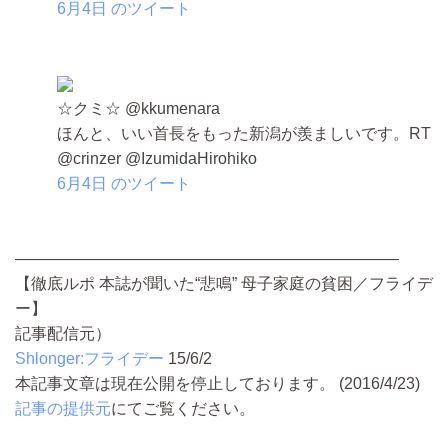
6月4日 のツイート
☆クミ☆ ‏@kkumenara
ほんと、いい首長をもった新潟が羨ましいです。RT
@crinzer @IzumidaHirohiko
6月4日 のツイート
――――――――――――――――――――――――
【徹底ルポ 本誌が聞いた“悲鳴” 母子家庭の貧困／フライデ
ー】
記事配信元）
Shlonger:フライデー
15/6/2
本記事文章は現在公開を停止しております。 (2016/4/23)
記事の提供元
にてご覧ください。