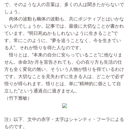
で、そのような人の言葉は、多くの人は聞きたがらないで
しょう。
肉体の波動も幽体の波動も、共にポジティブとはいかな
いものでしょうか。記事では、最後に大切なことが書かれ
ています。“明日死ぬかもしれないように生きること”で
す。常にこのように、“夢を追うことなく、今を生きてい
る人”、それが悟りを得た人なのです。
悟りとは、“本来の自分に安らっていること”に他なりま
せん。余命3か月を宣告されても、心の在り方も生活の仕
方も全く変化の無い、そういう人物が悟りを得ているわけ
です。大切なことを見失わずに生きる人は、どこかで必ず
悟りが得られます。悟りとは、単に“精神的に個として自
立した”という通過点に過ぎません。
（竹下雅敏）
注）以下、文中の赤字・太字はシャンティ・フーラによる
ものです。