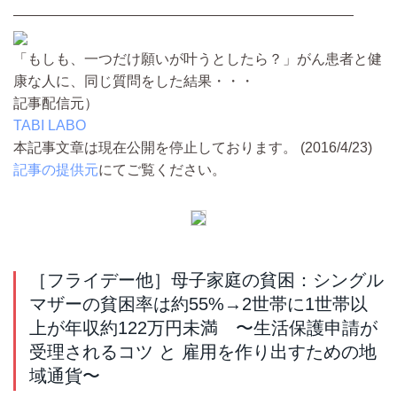
――――――――――――――――――――――――
「もしも、一つだけ願いが叶うとしたら？」がん患者と健
康な人に、同じ質問をした結果・・・
記事配信元）
TABI LABO
本記事文章は現在公開を停止しております。 (2016/4/23)
記事の提供元
にてご覧ください。
［フライデー他］母子家庭の貧困：シングル
マザーの貧困率は約55%→2世帯に1世帯以
上が年収約122万円未満 〜生活保護申請が
受理されるコツ と 雇用を作り出すための地
域通貨〜