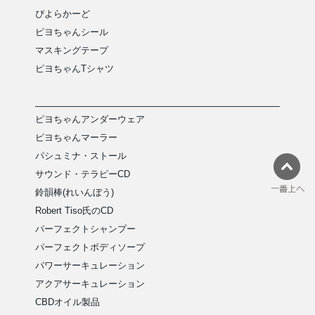
ぴよらかーど
ピヨちゃんシール
マスキングテープ
ピヨちゃんTシャツ
ピヨちゃんアンダーウェア
ピヨちゃんマーラー
パシュミナ・ストール
サウンド・テラピーCD
鈴韻棒(れいんぼう)
Robert Tiso氏のCD
パーフェクトシャンプー
パーフェクトボディソープ
パワーサーキュレーション
アクアサーキュレーション
CBDオイル製品