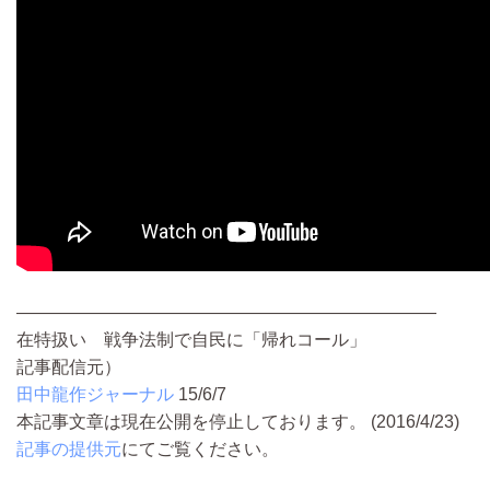
――――――――――――――――――――――――
在特扱い 戦争法制で自民に「帰れコール」
記事配信元）
田中龍作ジャーナル
15/6/7
本記事文章は現在公開を停止しております。 (2016/4/23)
記事の提供元
にてご覧ください。