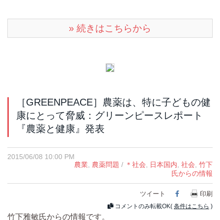
» 続きはこちらから
［GREENPEACE］農薬は、特に子どもの健
康にとって脅威：グリーンピースレポート
『農薬と健康』発表
2015/06/08 10:00 PM
農業
,
農薬問題
/
＊社会
,
日本国内
,
社会
,
竹下
氏からの情報
ツイート
Facebook
印刷
コメントのみ転載OK(
条件はこちら
)
竹下雅敏氏からの情報です。