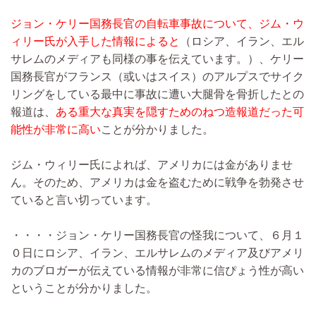
ジョン・ケリー国務長官の自転車事故について、ジム・ウ
ィリー氏が入手した情報によると
（ロシア、イラン、エル
サレムのメディアも同様の事を伝えています。）、ケリー
国務長官がフランス（或いはスイス）のアルプスでサイク
リングをしている最中に事故に遭い大腿骨を骨折したとの
報道は、
ある重大な真実を隠すためのねつ造報道だった可
能性が非常に高い
ことが分かりました。
ジム・ウィリー氏によれば、アメリカには金がありませ
ん。そのため、アメリカは金を盗むために戦争を勃発させ
ていると言い切っています。
・・・・ジョン・ケリー国務長官の怪我について、６月１
０日にロシア、イラン、エルサレムのメディア及びアメリ
カのブロガーが伝えている情報が非常に信ぴょう性が高い
ということが分かりました。