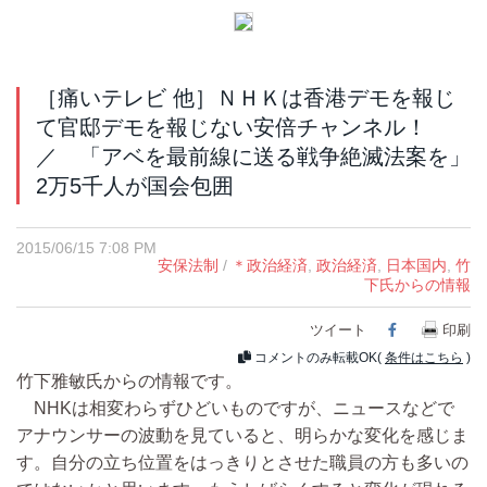
［痛いテレビ 他］ＮＨＫは香港デモを報じ
て官邸デモを報じない安倍チャンネル！
／ 「アベを最前線に送る戦争絶滅法案を」
2万5千人が国会包囲
2015/06/15 7:08 PM
安保法制
/
＊政治経済
,
政治経済
,
日本国内
,
竹
下氏からの情報
ツイート
Facebook
印刷
コメントのみ転載OK(
条件はこちら
)
竹下雅敏氏からの情報です。
NHKは相変わらずひどいものですが、ニュースなどで
アナウンサーの波動を見ていると、明らかな変化を感じま
す。自分の立ち位置をはっきりとさせた職員の方も多いの