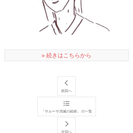
» 続きはこちらから
前回へ
「サルーサ消滅の経緯」 の一覧
次回へ