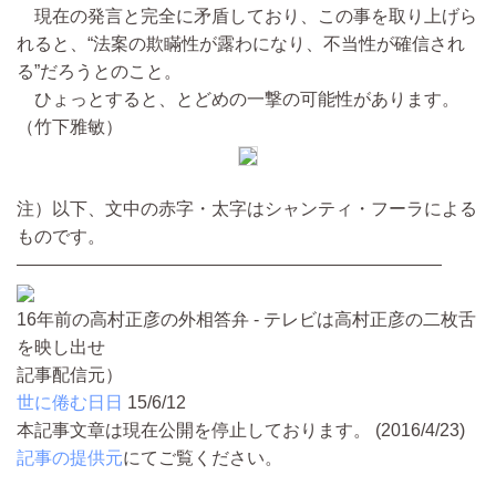
現在の発言と完全に矛盾しており、この事を取り上げら
れると、“法案の欺瞞性が露わになり、不当性が確信され
る”だろうとのこと。
ひょっとすると、とどめの一撃の可能性があります。
（竹下雅敏）
注）以下、文中の赤字・太字はシャンティ・フーラによる
ものです。
――――――――――――――――――――――――
16年前の高村正彦の外相答弁 - テレビは高村正彦の二枚舌
を映し出せ
記事配信元）
世に倦む日日
15/6/12
本記事文章は現在公開を停止しております。 (2016/4/23)
記事の提供元
にてご覧ください。