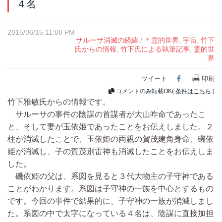
４名
2015/06/15 11:08 PM
サルーサ消滅の経緯
/
＊霊的世界
,
宇宙
,
竹下
氏からの情報
,
竹下氏による執筆記事
,
霊的世
界
ツイート
Facebook
印刷
コメントのみ転載OK(
条件はこちら
)
竹下雅敏氏からの情報です。
サルーサの事件の陰謀の首謀者が大山咋命であったこ
と、そして妻が玉依姫であったことをお伝えしました。２
柱が消滅したことで、玉依姫の両親の賀茂建角身命、磯依
姫が消滅し、子の賀茂別雷神も消滅したことをお伝えしま
した。
磯依姫の父は、系図を見ると３代大物主の子守神である
ことがわかります。系図は子守神の一族を中心とするもの
です。今回の事件で結果的に、子守神の一族が消滅しまし
た。系図の中で太字になっている４名は、陰謀に直接加担