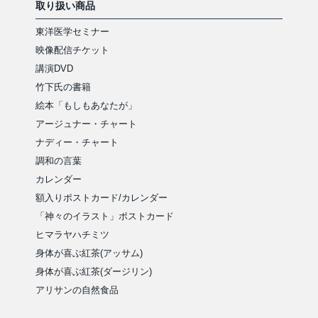
取り扱い商品
東洋医学セミナー
映像配信チケット
講演DVD
竹下氏の書籍
絵本「もしもあなたが」
アージュナー・チャート
ナディー・チャート
調和の言葉
カレンダー
額入りポストカード/カレンダー
「神々のイラスト」ポストカード
ヒマラヤハチミツ
身体が喜ぶ紅茶(アッサム)
身体が喜ぶ紅茶(ダージリン)
アリサンの自然食品