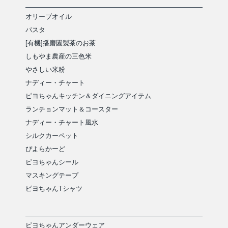
オリーブオイル
パスタ
[有機]播磨園製茶のお茶
しもやま農産の三色米
やさしい米粉
ナディー・チャート
ピヨちゃんキッチン＆ダイニングアイテム
ランチョンマット＆コースター
ナディー・チャート風水
シルクカーペット
ぴよらかーど
ピヨちゃんシール
マスキングテープ
ピヨちゃんTシャツ
ピヨちゃんアンダーウェア