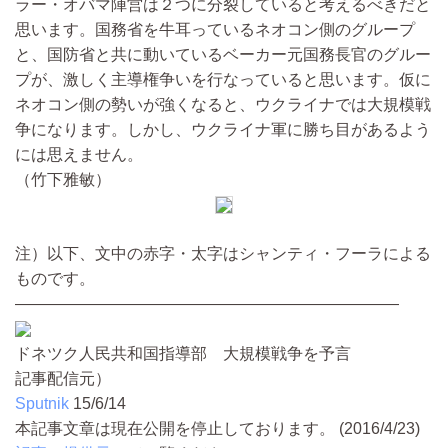
ラー・オバマ陣営は２つに分裂していると考えるべきだと
思います。国務省を牛耳っているネオコン側のグループ
と、国防省と共に動いているベーカー元国務長官のグルー
プが、激しく主導権争いを行なっていると思います。仮に
ネオコン側の勢いが強くなると、ウクライナでは大規模戦
争になります。しかし、ウクライナ軍に勝ち目があるよう
には思えません。
（竹下雅敏）
注）以下、文中の赤字・太字はシャンティ・フーラによる
ものです。
――――――――――――――――――――――――
ドネツク人民共和国指導部 大規模戦争を予言
記事配信元）
Sputnik
15/6/14
本記事文章は現在公開を停止しております。 (2016/4/23)