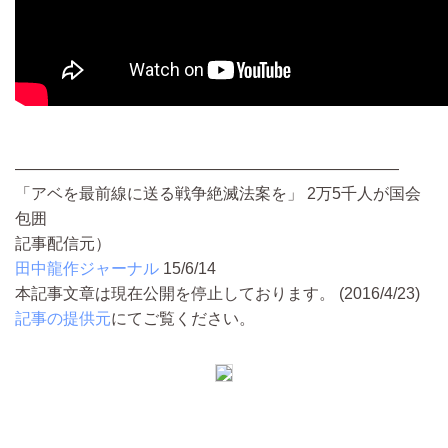
――――――――――――――――――――――――
「アベを最前線に送る戦争絶滅法案を」 2万5千人が国会
包囲
記事配信元）
田中龍作ジャーナル
15/6/14
本記事文章は現在公開を停止しております。 (2016/4/23)
記事の提供元
にてご覧ください。