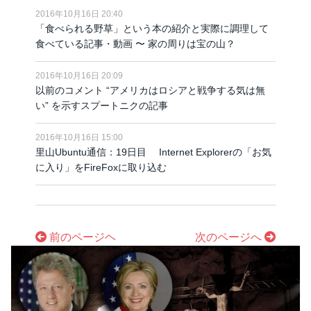
2016年10月16日 20:40
「食べられる野草」という本の紹介と実際に調理して
食べている記事・動画 〜 家の周りは宝の山？
2016年10月16日 20:09
以前のコメント “アメリカはロシアと戦争する気は無
い” を示すスプートニクの記事
2016年10月16日 15:00
里山Ubuntu通信：19日目 Internet Explorerの「お気
に入り」をFireFoxに取り込む
前のページヘ
次のページへ