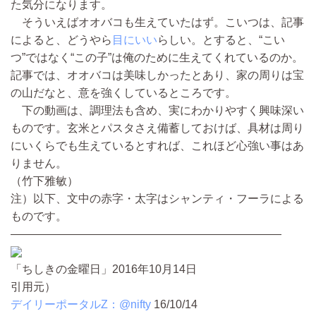
た気分になります。
そういえばオオバコも生えていたはず。こいつは、記事
によると、どうやら
目にいい
らしい。とすると、“こい
つ”ではなく“この子”は俺のために生えてくれているのか。
記事では、オオバコは美味しかったとあり、家の周りは宝
の山だなと、意を強くしているところです。
下の動画は、調理法も含め、実にわかりやすく興味深い
ものです。玄米とパスタさえ備蓄しておけば、具材は周り
にいくらでも生えているとすれば、これほど心強い事はあ
りません。
（竹下雅敏）
注）以下、文中の赤字・太字はシャンティ・フーラによる
ものです。
————————————————————————
「ちしきの金曜日」2016年10月14日
引用元）
デイリーポータルZ：@nifty
16/10/14