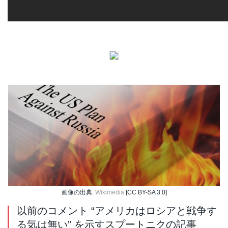
画像の出典:
Wikimedia
[CC BY-SA 3.0]
以前のコメント “アメリカはロシアと戦争す
る気は無い” を示すスプートニクの記事