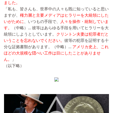
ました。
「私も、皆さんも、世界中の人々も既に知っていると思い
ますが、
権力層と主要メディアはヒラリーを大統領にした
いがために
、いつもの手段で、
人々を操作・統制していま
す。
（中略）...
彼等はあらゆる手段を用いてヒラリーを大
統領にしようとしています。
クリントン夫妻は犯罪者だと
いうことを忘れないでください。
彼等の犯罪を証明する十
分な証拠書類があります。
（中略）...
アメリカ史上、これ
ほどの大規模な隠ぺい工作は目にしたことがありませ
ん。
」
（以下略）