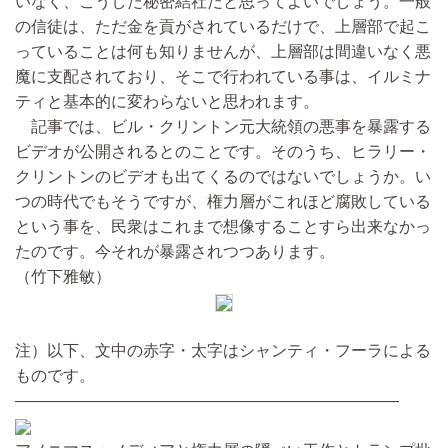
いなく、こうした秘密結社だと思ってよいでしょう。一般
の信徒は、ただ金を貢がされているだけで、上層部で起こ
っていることは何も知りませんが、上層部は間違いなく悪
魔に支配されており、そこで行われている事は、イルミナ
ティと基本的に変わらないと思われます。
記事では、ビル・クリントン元大統領の悪事を暴露する
ビデオが公開されるとのことです。そのうち、ヒラリー・
クリントンのビデオも出てくるのではないでしょうか。い
つの時代でもそうですが、権力層がこれほど腐敗している
という事を、民衆はこれまで想像することすら出来なかっ
たのです。今それが暴露されつつあります。
（竹下雅敏）
注）以下、文中の赤字・太字はシャンティ・フーラによる
ものです。
————————————————————————