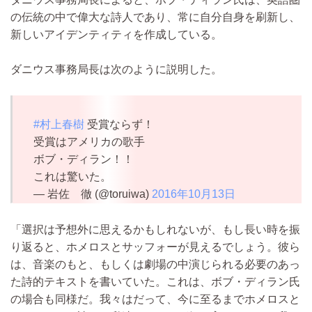
の伝統の中で偉大な詩人であり、常に自分自身を刷新し、
新しいアイデンティティを作成している。
ダニウス事務局長は次のように説明した。
#村上春樹
受賞ならず！
受賞はアメリカの歌手
ボブ・ディラン！！
これは驚いた。
— 岩佐 徹 (@toruiwa)
2016年10月13日
「選択は予想外に思えるかもしれないが、もし長い時を振
り返ると、ホメロスとサッフォーが見えるでしょう。彼ら
は、音楽のもと、もしくは劇場の中演じられる必要のあっ
た詩的テキストを書いていた。これは、ボブ・ディラン氏
の場合も同様だ。我々はだって、今に至るまでホメロスと