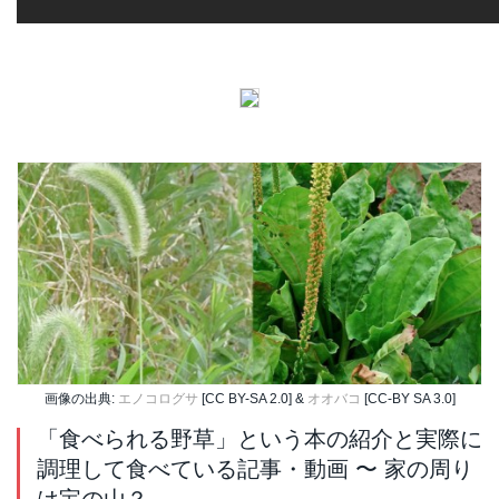
画像の出典:
エノコログサ
[CC BY-SA 2.0] &
オオバコ
[CC-BY SA 3.0]
「食べられる野草」という本の紹介と実際に
調理して食べている記事・動画 〜 家の周り
は宝の山？