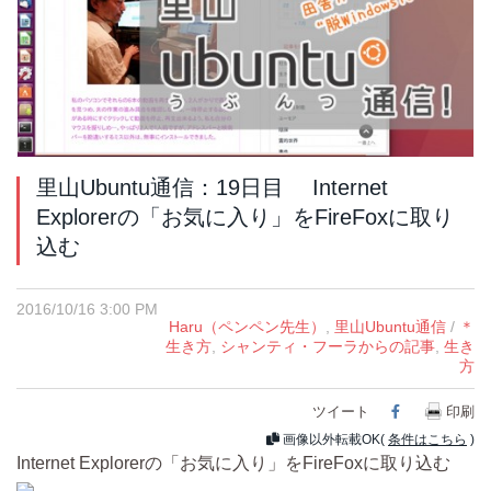
里山Ubuntu通信：19日目 Internet
Explorerの「お気に入り」をFireFoxに取り
込む
2016/10/16 3:00 PM
Haru（ペンペン先生）
,
里山Ubuntu通信
/
＊
生き方
,
シャンティ・フーラからの記事
,
生き
方
ツイート
Facebook
印刷
画像以外転載OK(
条件はこちら
)
Internet Explorerの「お気に入り」をFireFoxに取り込む