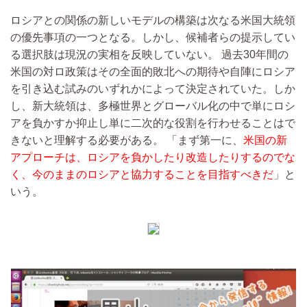
ロシアとの関係の新しいモデルの構築は次なる米国大統領
の優先事項の一つとなる。しかし、候補者らの提示してい
る選択肢は現況の実相を反映していない。 過去30年間の
米国の対ロ政策はその全面的敗北への期待や自陣にロシア
を引き込む試みのいずれかによって決定されていた。しか
し、新大統領は、多極世界とグローバル化の中で単にロシ
アを負かすか抑止し単に二次的な役割を行わせることはで
きないと理解する必要がある。 「まず第一に、
米国の新
アプローチは、ロシアを負かしたり改造したりするのでな
く、今のままのロシアと協力することを目指すべきだ
」と
いう。