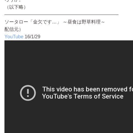
（以下略）
————————————————————————
ソータロー「金欠です…」 ～昼食は野草料理～
配信元）
YouTube
16/1/29