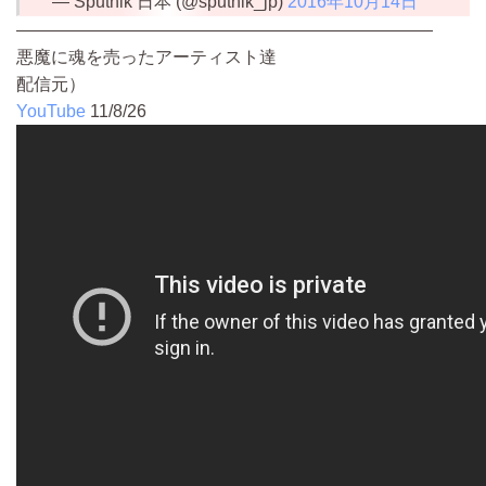
— Sputnik 日本 (@sputnik_jp)
2016年10月14日
————————————————————————
悪魔に魂を売ったアーティスト達
配信元）
YouTube
11/8/26