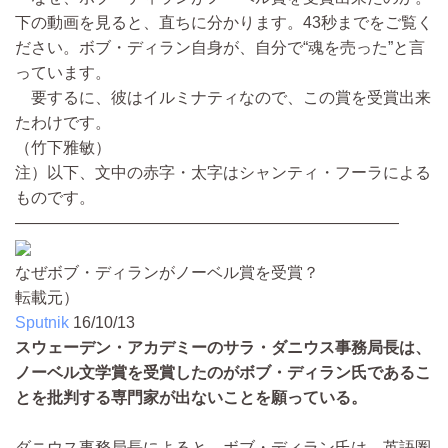
下の動画を見ると、直ちに分かります。43秒までをご覧く
ださい。ボブ・ディラン自身が、自分で“魂を売った”と言
っています。
要するに、彼はイルミナティなので、この賞を受賞出来
たわけです。
（竹下雅敏）
注）以下、文中の赤字・太字はシャンティ・フーラによる
ものです。
————————————————————————
なぜボブ・ディランがノーベル賞を受賞？
転載元）
Sputnik
16/10/13
スウェーデン・アカデミーのサラ・ダニウス事務局長は、
ノーベル文学賞を受賞したのがボブ・ディラン氏であるこ
とを批判する専門家が出ないことを願っている。
ダニウス事務局長によると、ボブ・ディラン氏は、英語圏