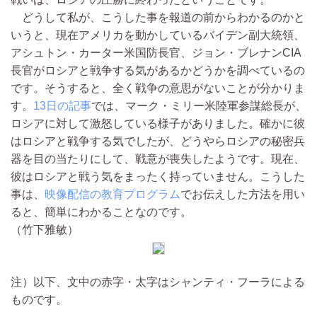
どうして私が、こうした事を報道の前からわかるのかと
いうと、現在アメリカを動かしているバイデン副大統領、
アシュトン・カーター米国防長官、ジョン・ブレナンCIA
長官がロシアと戦争する気があるかどうかを調べているの
です。そうすると、全く戦争の意思がないことが分かりま
す。
13日の記事
では、マーク・ミリー米陸軍参謀総長が、
ロシアに対して激怒している様子がありました。確かに彼
はロシアと戦争する気でしたが、どうやらロシアの秘密兵
器を目の当たりにして、戦意が喪失したようです。現在、
彼はロシアと戦う気をまったく持っていません。こうした
事は、
映像配信の教育プログラム
でお伝えした方法を用い
ると、簡単にわかることなのです。
（竹下雅敏）
注）以下、文中の赤字・太字はシャンティ・フーラによる
ものです。