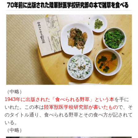
（中略）
1943年に出版された「食べられる野草」という本
を手に
いれた。この本は
陸軍獣医学校研究部が書いたもの
で、そ
のタイトル通り、食べられる野草とその食べ方が記されて
いる。
（中略）