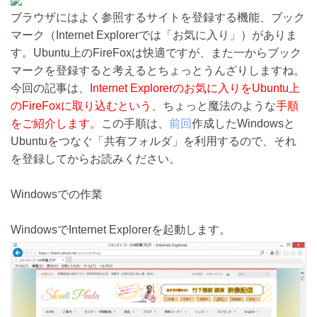
ブラウザにはよく参照するサイトを登録する機能、ブック
マーク（Internet Explorerでは「お気に入り」）がありま
す。Ubuntu上のFireFoxは快適ですが、また一からブック
マークを登録すると考えるとちょっとうんざりしますね。
今回の記事は、
Internet Explorerのお気に入りをUbuntu上
のFireFoxに取り込むという
、ちょっと魔法のような
手順
をご紹介します。
この手順は、
前回
作成したWindowsと
Ubuntuをつなぐ「共有フォルダ」を利用するので、それ
を登録してからお読みください。
Windowsでの作業
WindowsでInternet Explorerを起動します。