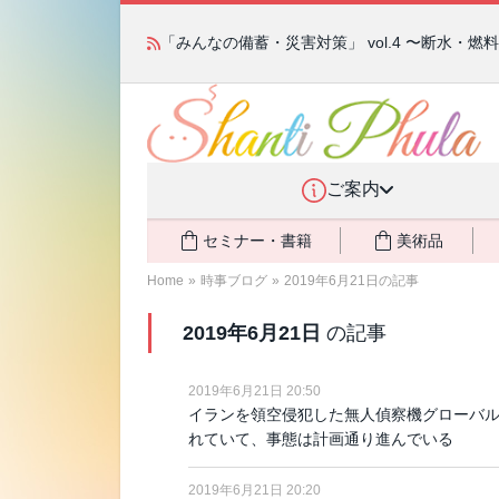
「みんなの備蓄・災害対策」 vol.4 〜断水・
ご案内
セミナー・書籍
美術品
Home
»
時事ブログ
»
2019年6月21日の記事
2019年6月21日
の記事
2019年6月21日 20:50
イランを領空侵犯した無人偵察機グローバル
れていて、事態は計画通り進んでいる
2019年6月21日 20:20