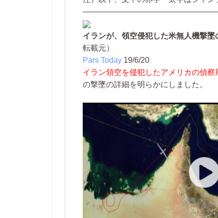
—————————————————
イランが、領空侵犯した米無人機撃墜
転載元）
Pars Today
19/6/20
イラン領空を侵犯したアメリカの偵察
の撃墜の詳細を明らかにしました。