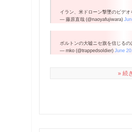
イラン、米ドローン撃墜のビデオ
— 藤原直哉 (@naoyafujiwara)
Jun
ボルトンの大嘘ニセ旗を信じるの
— mko (@trappedsoldier)
June 20
» 