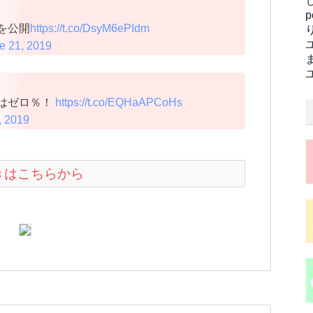
を公開
https://t.co/DsyM6ePIdm
e 21, 2019
はゼロ％！
https://t.co/EQHaAPCoHs
, 2019
続きはこちらから