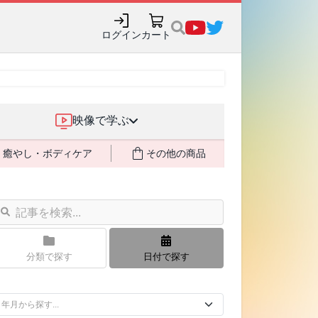
ログイン
カート
映像で学ぶ
癒やし・ボディケア
その他の商品
分類で探す
日付で探す