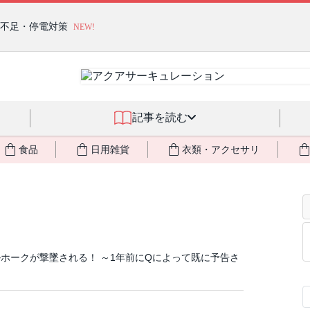
燃料不足・停電対策
NEW!
記事を読む
食品
日用雑貨
衣類・アクセサリ
ホークが撃墜される！ ～1年前にQによって既に予告さ