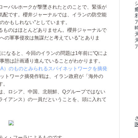
ローバルホークが撃墜されたとのことで、緊張が
気配です。櫻井ジャーナルでは、イランの防空能
のかもしれない”としています。
るものはほとんどありません。櫻井ジャーナルで
への軍事侵攻は無謀だと考えている”とありま
になると、今回のイランの問題は1年前に“Qによ
、事態は計画通り進んでいることがわかります。
CIA）のものとみられるスパイネットワークを摘発
ットワーク摘発作戦は、イラン政府が「海外の
す。
、ロシア、中国、北朝鮮、Qグループではない
ライアンス）の一員だということを、頭に入れて
ティ・フーラによるものです。