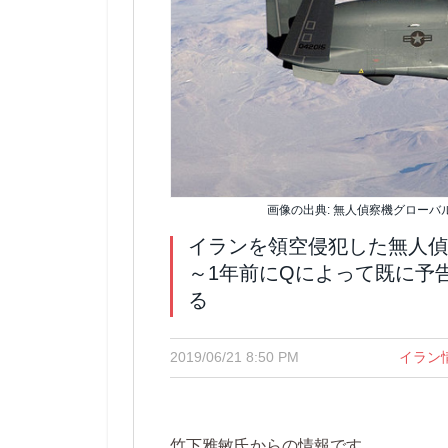
画像の出典: 無人偵察機グローバ
イランを領空侵犯した無人偵
～1年前にQによって既に予
る
2019/06/21 8:50 PM
イラン
竹下雅敏氏からの情報です。