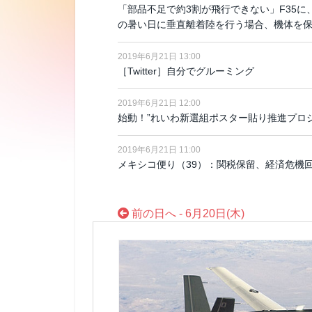
「部品不足で約3割が飛行できない」F35に
の暑い日に垂直離着陸を行う場合、機体を
2019年6月21日 13:00
［Twitter］自分でグルーミング
2019年6月21日 12:00
始動！”れいわ新選組ポスター貼り推進プロ
2019年6月21日 11:00
メキシコ便り（39）：関税保留、経済危機
前の日へ - 6月20日(木)