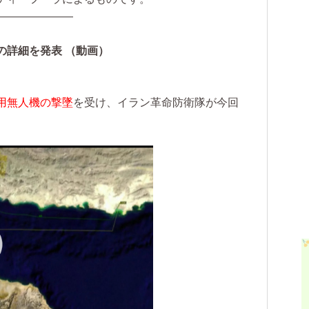
———————
の詳細を発表 （動画）
用無人機の撃墜
を受け、イラン革命防衛隊が今回