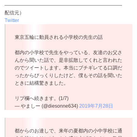
————————————————————————
配信元）
Twitter
東京五輪に動員される小学校の先生の話
都内の小学校で先生をやっている、友達のお父さ
んから聞いた話で、是非拡散してくれと言われた
のでツイートします。本当にブチギレてる口調だ
ったからびっくりしたけど、僕もその話を聞いた
ときに結構驚きました。
リプ欄へ続きます。(1/7)
— やましー (@diesonne634)
2019年7月28日
都からのお達しで、来年の夏都内の小中学校に通