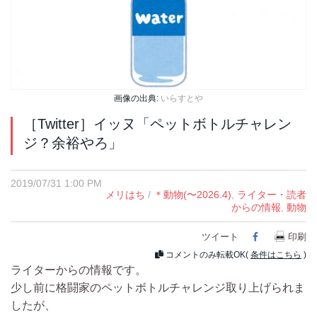
画像の出典:
いらすとや
［Twitter］イッヌ「ペットボトルチャレン
ジ？余裕やろ」
2019/07/31 1:00 PM
メリはち
/
＊動物(〜2026.4)
,
ライター・読者
からの情報
,
動物
ツイート
Facebook
印刷
コメントのみ転載OK(
条件はこちら
)
ライターからの情報です。
少し前に格闘家のペットボトルチャレンジ取り上げられま
したが、