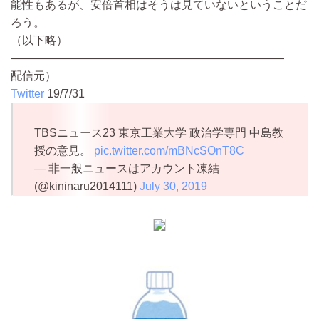
能性もあるが、安倍首相はそうは見ていないということだ
ろう。
（以下略）
————————————————————————
配信元）
Twitter
19/7/31
TBSニュース23 東京工業大学 政治学専門 中島教
授の意見。
pic.twitter.com/mBNcSOnT8C
— 非一般ニュースはアカウント凍結
(@kininaru2014111)
July 30, 2019