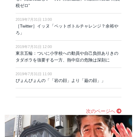
税ゼロ”
2019年7月31日 13:00
［Twitter］イッヌ「ペットボトルチャレンジ？余裕や
ろ」
2019年7月31日 12:00
東京五輪：ついに小学校への動員や自己負担ありきの
タダボラを強要する一方、熱中症の危険は深刻に
2019年7月31日 11:00
ぴょんぴょんの「「岩の顔」より「巌の顔」」
次のページへ