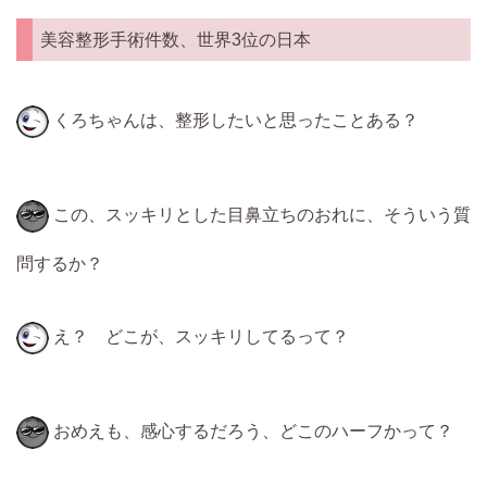
美容整形手術件数、世界3位の日本
くろちゃんは、整形したいと思ったことある？
この、スッキリとした目鼻立ちのおれに、そういう質
問するか？
え？ どこが、スッキリしてるって？
おめえも、感心するだろう、どこのハーフかって？