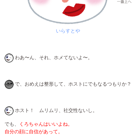
いらすとや
わあ〜ん、それ、ホメてないよ〜。
で、おめえは整形して、ホストにでもなるつもりか？
ホスト！ ムリムリ、社交性ないし。
でも、
くろちゃんはいいよね。
自分の顔に自信があって。