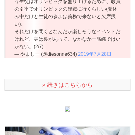
う生徒はオリンピックを盛り上げるために、教員
の引率でオリンピックの観戦に行くらしい(夏休
み中だけど生徒の参加は義務で来ないと欠席扱
い)。
それだけを聞くとなんだか楽しそうなイベントだ
けれど、実は裏があって、なかなか一筋縄ではい
かない。(2/7)
— やましー (@diesonne634)
2019年7月28日
» 続きはこちらから