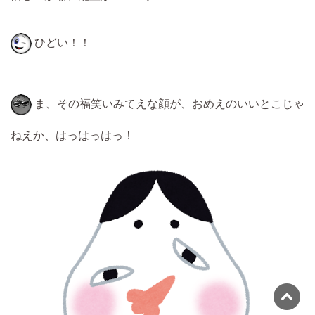
ひどい！！
ま、その福笑いみてえな顔が、おめえのいいとこじゃ
ねえか、はっはっはっ！