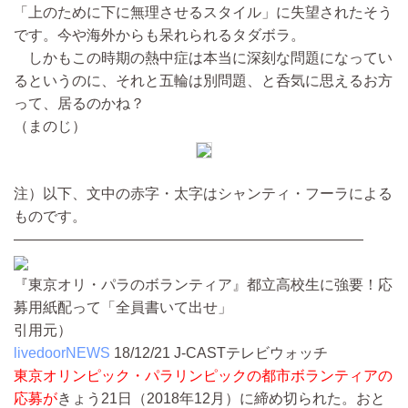
「上のために下に無理させるスタイル」に失望されたそう
です。今や海外からも呆れられるタダボラ。
しかもこの時期の熱中症は本当に深刻な問題になってい
るというのに、それと五輪は別問題、と呑気に思えるお方
って、居るのかね？
（まのじ）
注）以下、文中の赤字・太字はシャンティ・フーラによる
ものです。
————————————————————————
『東京オリ・パラのボランティア』都立高校生に強要！応
募用紙配って「全員書いて出せ」
引用元）
livedoorNEWS
18/12/21
J-CASTテレビウォッチ
東京オリンピック・パラリンピックの都市ボランティアの
応募が
きょう21日（2018年12月）に締め切られた。おと