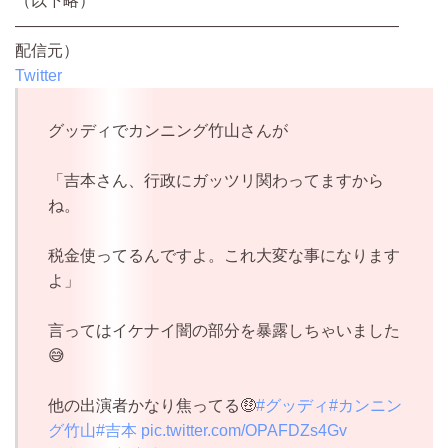
（以下略）
————————————————————————
配信元）
Twitter
グッディでカンニング竹山さんが
「吉本さん、行政にガッツリ関わってますから
ね。
税金使ってるんですよ。これ大変な事になります
よ」
言ってはイケナイ闇の部分を暴露しちゃいました
😅
他の出演者かなり焦ってる🤑
#グッディ
#カンニン
グ竹山
#吉本
pic.twitter.com/OPAFDZs4Gv