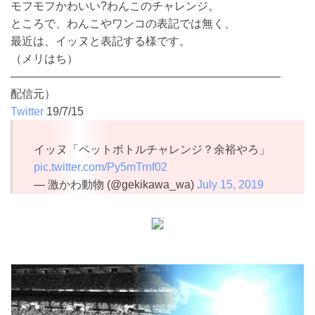
モフモフかわいい?わんこのチャレンジ。
ところで、わんこやワンコの表記では無く、
最近は、イッヌと表記する様です。
（メリはち）
————————————————————————
配信元）
Twitter
19/7/15
イッヌ「ペットボトルチャレンジ？余裕やろ」
pic.twitter.com/Py5mTrnf02
— 激かわ動物 (@gekikawa_wa)
July 15, 2019