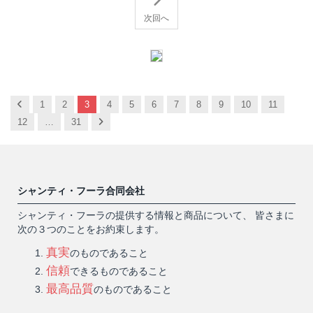
次回へ
Previous
1
2
3
4
5
6
7
8
9
10
11
Next
12
…
31
シャンティ・フーラ合同会社
シャンティ・フーラの提供する情報と商品について、 皆さまに
次の３つのことをお約束します。
真実
のものであること
信頼
できるものであること
最高品質
のものであること