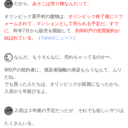
だから、
あそこは売り物なんだって。
オリンピック選手村の建物は、
オリンピック終了後にリフ
ォームされて、マンションとして売られる予定だ。すで
に、
昨年7月から販売を開始して、
約900戸の売買契約が
結ばれている。
（
Yahoo!ニュース
）
なんだ、もうそんなに、売れちゃってるのか〜。
900戸の契約者に、感染者隔離の承諾もらうなんて、ムリ
だね。
でも買った人たちは、オリンピックが延期になったから、
入居が１年延びるよ。
入居は３年後の予定だったが、それでも欲しいヤツは
たくさんいる。