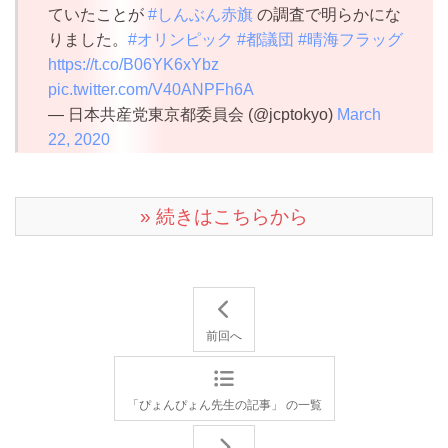
ていたことが
#しんぶん赤旗
の調査で明らかにな
りました。
#オリンピック
#都議団
#晴海フラッグ
https://t.co/B06YK6xYbz
pic.twitter.com/V40ANPFh6A
— 日本共産党東京都委員会 (@jcptokyo)
March
22, 2020
» 続きはこちらから
前回へ
「ぴょんぴょん先生の記事」 の一覧