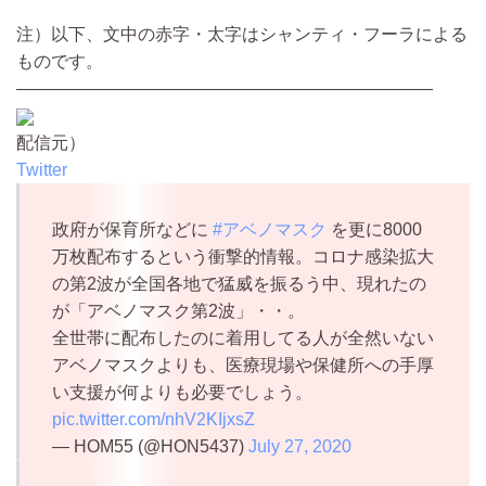
注）以下、文中の赤字・太字はシャンティ・フーラによる
ものです。
————————————————————————
配信元）
Twitter
政府が保育所などに
#アベノマスク
を更に8000
万枚配布するという衝撃的情報。コロナ感染拡大
の第2波が全国各地で猛威を振るう中、現れたの
が「アベノマスク第2波」・・。
全世帯に配布したのに着用してる人が全然いない
アベノマスクよりも、医療現場や保健所への手厚
い支援が何よりも必要でしょう。
pic.twitter.com/nhV2KIjxsZ
— HOM55 (@HON5437)
July 27, 2020