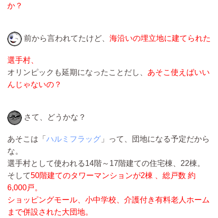
か？
前から言われてたけど、
海沿いの埋立地に建てられた
選手村、
オリンピックも延期になったことだし、
あそこ使えばいい
んじゃないの？
さて、どうかな？
あそこは「
ハルミフラッグ
」って、団地になる予定だから
な。
選手村として使われる14階～17階建ての住宅棟、22棟。
そして
50階建てのタワーマンションが2棟 、総戸数 約
6,000戸。
ショッピングモール、小中学校、介護付き有料老人ホーム
まで併設された大団地。