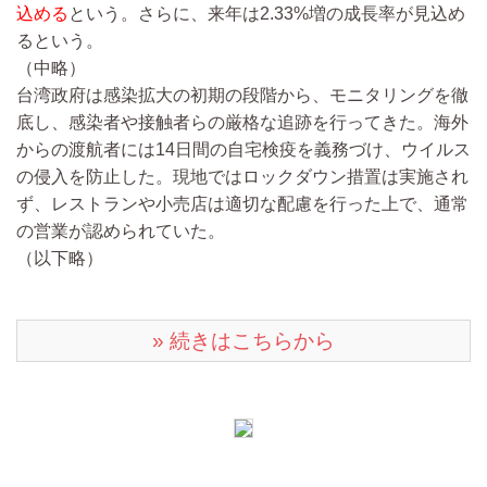
込める
という。さらに、来年は2.33%増の成長率が見込め
るという。
（中略）
台湾政府は感染拡大の初期の段階から、モニタリングを徹
底し、感染者や接触者らの厳格な追跡を行ってきた。海外
からの渡航者には14日間の自宅検疫を義務づけ、ウイルス
の侵入を防止した。現地ではロックダウン措置は実施され
ず、レストランや小売店は適切な配慮を行った上で、通常
の営業が認められていた。
（以下略）
» 続きはこちらから