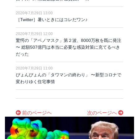
2020年7月29日 13:00
［Twitter］暑いときにはコレだワン♪
2020年7月29日 12:00
驚愕の「アベノマスク」第２波、8000万枚を既に発注
〜 総額507億円は本当に必要な感染対策に充てるべき
だった
2020年7月29日 11:00
ぴょんぴょんの「タワマンの終わり」 〜新型コロナで
変わりゆく住宅事情
前のページヘ
次のページへ