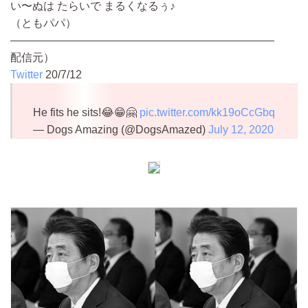
い〜ぬは たらいで まるくなるぅ♪
（ともパパ）
————————————————————————
配信元）
Twitter
20/7/12
He fits he sits!😂😁🤗
pic.twitter.com/kk19oCcGbq
— Dogs Amazing (@DogsAmazed)
July 12, 2020