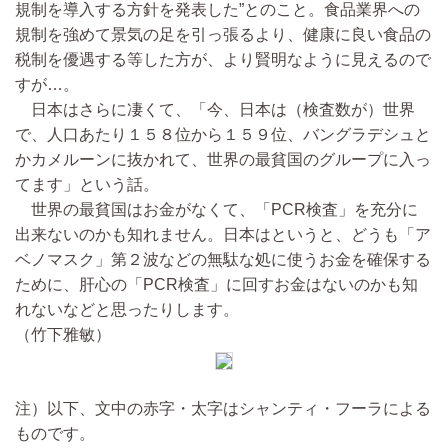
規制を導入する方針を発表した”とのこと。食品業界への
規制を強めて景気の足を引っ張るより、健康に良い食品の
税制を優遇する等した方が、より賢明なように見えるので
すが…。
日本はさらに凄くて、「今、日本は（検査数が）世界
で、人口あたり１５８位から１５９位、バングラデシュと
かカメルーンに抜かれて、世界の最貧国のグループに入っ
てます」という話。
世界の最貧国はお金がなくて、「PCR検査」を充分に
出来ないのかも知れません。日本はというと、どうも「ア
ベノマスク」第２波などの無駄な処に使うお金を確保する
ために、肝心の「PCR検査」に回すお金はないのかも知
れないなどと思ったりします。
（竹下雅敏）
注）以下、文中の赤字・太字はシャンティ・フーラによる
ものです。