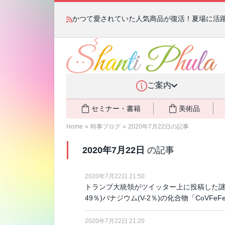
かつて愛されていた人気商品が復活！夏場に活躍す
ご案内
セミナー・書籍
美術品
Home
»
時事ブログ
»
2020年7月22日の記事
2020年7月22日
の記事
2020年7月22日 21:50
トランプ大統領がツイッター上に投稿した謎の単語「
49％)バナジウム(V-2％)の化合物「CoV
2020年7月22日 21:20