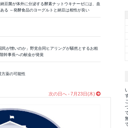
、納豆菌が体外に分泌する酵素ナットウキナーゼには、血
ある ～発酵食品のヨーグルトと納豆は相性が良い
「国民が憎いのか」野党合同ヒアリングが騒然とするお粗
二階幹事長への献金が発覚
漢方薬の可能性
次の日へ - 7月23日(木)