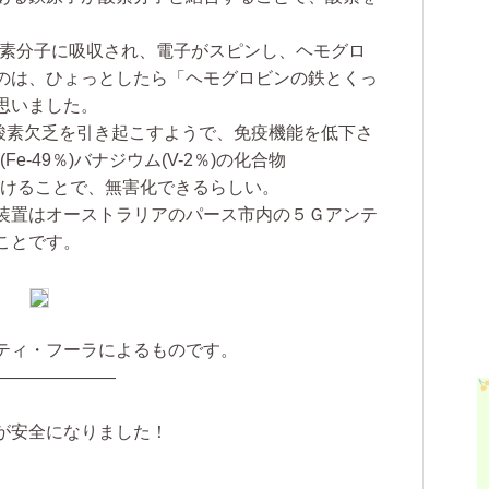
素分子に吸収され、電子がスピンし、ヘモグロ
のは、ひょっとしたら「ヘモグロビンの鉄とくっ
思いました。
素欠乏を引き起こすようで、免疫機能を低下さ
Fe-49％)バナジウム(V-2％)の化合物
り付けることで、無害化できるらしい。
装置はオーストラリアのパース市内の５Ｇアンテ
ことです。
ティ・フーラによるものです。
———————
が安全になりました！