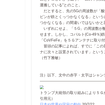
運搬している”とのこと。
だとすると、先の5Gの周波数が「酸
ビンが鉄とくっつかなくなる」という
つかなくなる」の間違いではないかと
いずれにせよ、「５G」の周波数が酸
せます。しかし、コバルト(Co-49％)鉄(
「CoVFeFe」を５Ｇアンテナに取
冒頭の記事によれば、すでに「この
ナに次々と設置されています」という
（竹下雅敏）
注）以下、文中の赤字・太字はシャン
—————————————————
トランプ大統領の取り組みにより５Ｇ
引用元）
日本や世界や宇宙の動向
20/7/22