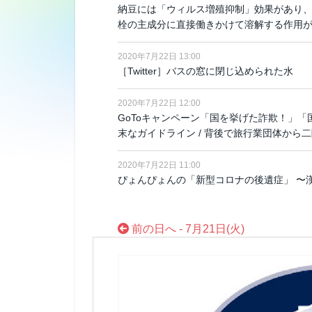
納豆には「ウィルス増殖抑制」効果があり
栓の主成分に直接働きかけて溶解する作用が
2020年7月22日 13:00
［Twitter］バスの窓に閉じ込められた水
2020年7月22日 12:00
GoToキャンペーン「国を挙げた詐欺！」
末なガイドライン / 背後で旅行業団体から
2020年7月22日 11:00
ぴょんぴょんの「新型コロナの後遺症」 〜
前の日へ - 7月21日(火)