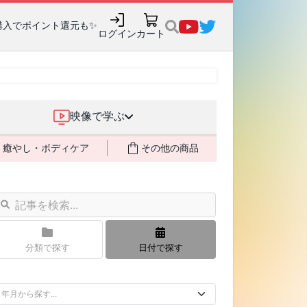
購入でポイント還元も✨
ログイン
カート
映像で学ぶ
癒やし・ボディケア
その他の商品
分類で探す
日付で探す