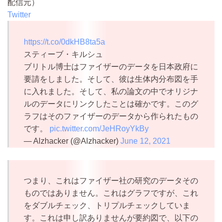
配信元）
Twitter
https://t.co/0dkHB8ta5a
スティーブ・キルシュ
ブリトル博士はファイザーのデータを日本政府に
要請をしました。そして、彼は生体内分布図を手
に入れました。そして、私の論文の中でオリジナ
ルのデータにリンクしたことは確かです。このグ
ラフはそのファイザーのデータから作られたもの
です。
pic.twitter.com/JeHRoyYkBy
— Alzhacker (@Alzhacker)
June 12, 2021
つまり、これはファイザー社の研究のデータその
ものではありません。これはグラフですが、これ
をダブルチェック、トリプルチェックしていま
す。これは申し訳ありませんが要約図で、以下の