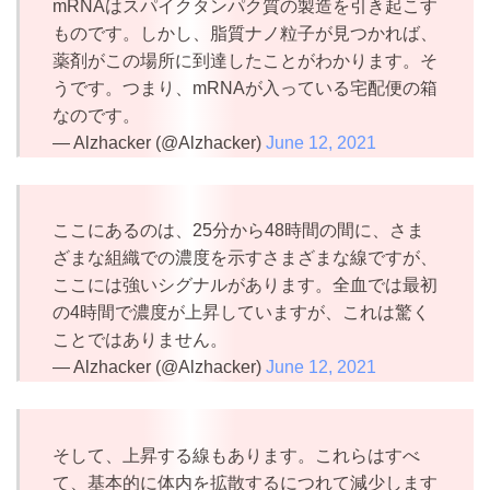
mRNAはスパイクタンパク質の製造を引き起こす
ものです。しかし、脂質ナノ粒子が見つかれば、
薬剤がこの場所に到達したことがわかります。そ
うです。つまり、mRNAが入っている宅配便の箱
なのです。
— Alzhacker (@Alzhacker)
June 12, 2021
ここにあるのは、25分から48時間の間に、さま
ざまな組織での濃度を示すさまざまな線ですが、
ここには強いシグナルがあります。全血では最初
の4時間で濃度が上昇していますが、これは驚く
ことではありません。
— Alzhacker (@Alzhacker)
June 12, 2021
そして、上昇する線もあります。これらはすべ
て、基本的に体内を拡散するにつれて減少します