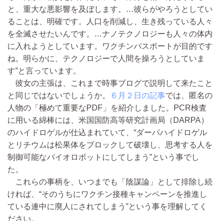
と、重大な悪影響を及ぼします。…彼らがやろうとしてい
ることは、明確です。人口を削減し、生き残っている人々
を全滅させたいんです。…ナノテクノロジーも人々の体内
に入れようとしています。ワクチンパスポートが目的です
ね。明らかに、テクノロジーで人間を操ろうとしていま
す”と言っています。
彼女の主張は、これまで時事ブログで説明して来たこと
と同じではないでしょうか。
６月２日の記事
では、匿名の
人物の「極めて重要なPDF」を紹介しました。PCR検査
に用いる綿棒には、米国国防高等研究計画局（DARPA）
のハイドロゲルが仕込まれていて、“ダーパハイドロゲル
とリチウムは松果体をブロックして破壊し、思考する人を
制御可能なバイオロボットにしてしまう”という事でし
た。
これらの事柄を、いつまでも「陰謀論」として排除し続
ければ、“そのうちにワクチン接種キャンペーンを推進し
ている連中に廃人にされてしまう”という事を理解してく
ださい。