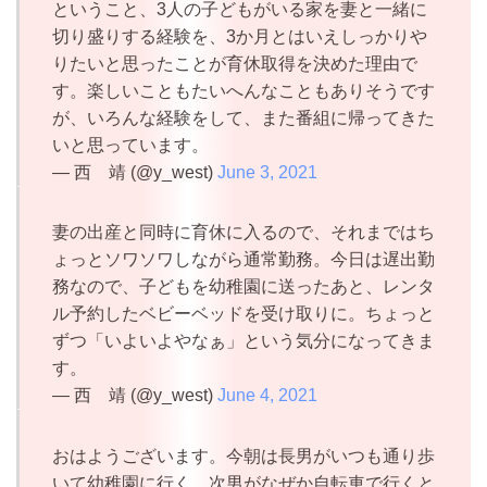
ということ、3人の子どもがいる家を妻と一緒に
切り盛りする経験を、3か月とはいえしっかりや
りたいと思ったことが育休取得を決めた理由で
す。楽しいこともたいへんなこともありそうです
が、いろんな経験をして、また番組に帰ってきた
いと思っています。
— 西 靖 (@y_west)
June 3, 2021
妻の出産と同時に育休に入るので、それまではち
ょっとソワソワしながら通常勤務。今日は遅出勤
務なので、子どもを幼稚園に送ったあと、レンタ
ル予約したベビーベッドを受け取りに。ちょっと
ずつ「いよいよやなぁ」という気分になってきま
す。
— 西 靖 (@y_west)
June 4, 2021
おはようございます。今朝は長男がいつも通り歩
いて幼稚園に行く、次男がなぜか自転車で行くと