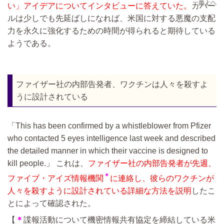
い」アイデアについてインタビューに答えていた。
カバー
ルは少しでも先延ばしになれば、米国に対する悪魔の支配
力を永久に強化するための時間が得られると期待している
ようである。
ファイザー社の内部告発者、ワクチンは人々を殺すよ
うに設計されている
This has been confirmed by a whistleblower from Pfizer
who contacted 5 eyes intelligence last week and described
the detailed manner in which their vaccine is designed to
kill people.
これは、
ファイザー社の内部告発者が先週、
＊
ファイブ・アイズ情報機関
に連絡し、彼らのワクチンが
人々を殺すように設計されている詳細な方法を説明
したこ
とによって確認された。
【
＊
諜報活動について機密情報共有協定を締結している米