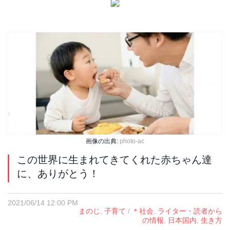
画像の出典:
photo-ac
この世界に生まれてきてくれた赤ちゃん達
に、ありがとう！
2021/06/14 12:00 PM
まのじ
,
子育て
/
＊社会
,
ライター・読者から
の情報
,
日本国内
,
生き方