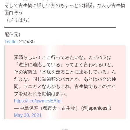
そして古生物に詳しい方のちょっとの解説。なんか古生物
面白そう
（メリはち）
————————————————————————
配信元）
Twitter
21/5/30
素晴らしい！ここ行ってみたいな。カピバラは
『遊泳に適応している』ってよく言われるけど、
その実態は『水底を走ることに適応している』ん
だよな。同じ齧歯類のパカとか、あとはバクの仲
間、ワニガメなんかもこれ。古生物でもこのタイ
プを疑われる動物は多い。
https://t.co/qwmcsEAIpi
— 中島保寿（都市大・古生物） (@japanfossil)
May 30, 2021