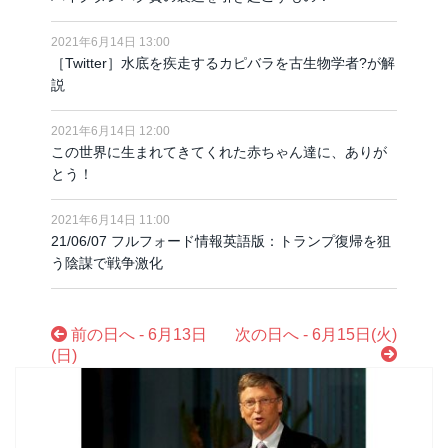
2021年6月14日 13:00
［Twitter］水底を疾走するカピバラを古生物学者?が解
説
2021年6月14日 12:00
この世界に生まれてきてくれた赤ちゃん達に、ありが
とう！
2021年6月14日 11:00
21/06/07 フルフォード情報英語版：トランプ復帰を狙
う陰謀で戦争激化
前の日へ - 6月13日
次の日へ - 6月15日(火)
(日)