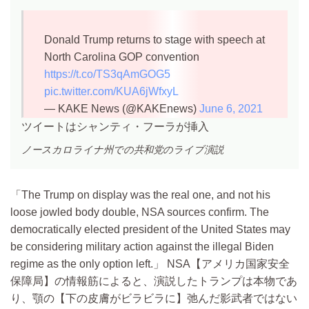
Donald Trump returns to stage with speech at
North Carolina GOP convention
https://t.co/TS3qAmGOG5
pic.twitter.com/KUA6jWfxyL
— KAKE News (@KAKEnews)
June 6, 2021
ツイートはシャンティ・フーラが挿入
ノースカロライナ州での共和党のライブ演説
The Trump on display was the real one, and not his
loose jowled body double, NSA sources confirm. The
democratically elected president of the United States may
be considering military action against the illegal Biden
regime as the only option left.
NSA【アメリカ国家安全
保障局】の情報筋によると、演説したトランプは本物であ
り、顎の【下の皮膚がビラビラに】弛んだ影武者ではない