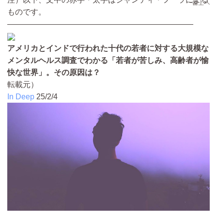
ものです。
————————————————————————
アメリカとインドで行われた十代の若者に対する大規模な
メンタルヘルス調査でわかる「若者が苦しみ、高齢者が愉
快な世界」。その原因は？
転載元）
In Deep
25/2/4