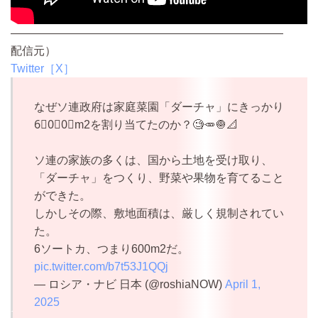
————————————————————————
配信元）
Twitter［X］
なぜソ連政府は家庭菜園「ダーチャ」にきっかり
6⃣0⃣0⃣m2を割り当てたのか？🧐🥕🧅📐
ソ連の家族の多くは、国から土地を受け取り、
「ダーチャ」をつくり、野菜や果物を育てること
ができた。
しかしその際、敷地面積は、厳しく規制されてい
た。
6ソートカ、つまり600m2だ。
pic.twitter.com/b7t53J1QQj
— ロシア・ナビ 日本 (@roshiaNOW)
April 1,
2025