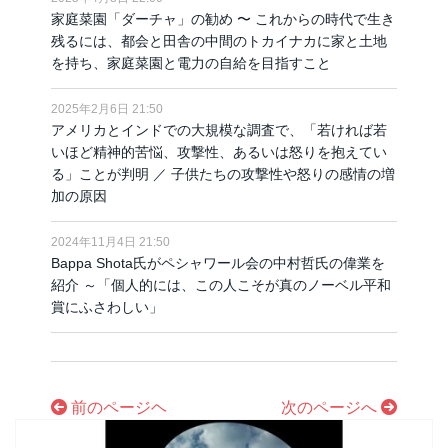
家庭菜園「ダーチャ」の勧め 〜 これからの時代で生き
残るには、都会と田舎の中間のトカイナカに家と土地
を持ち、家庭菜園と電力の自給を目指すこと
2025年2月6日 21:50
アメリカとインドでの大規模な調査で、「若ければ若
いほど精神的苦悩、攻撃性、あるいは怒りを抱えてい
る」ことが判明 ／ 子供たちの攻撃性や怒りの感情の増
加の原因
2024年11月4日 21:50
Bappa Shota氏がペシャワール会の中村哲氏の偉業を
紹介 ～「個人的には、この人こそが真のノーベル平和
賞にふさわしい」
前のページヘ
次のページへ