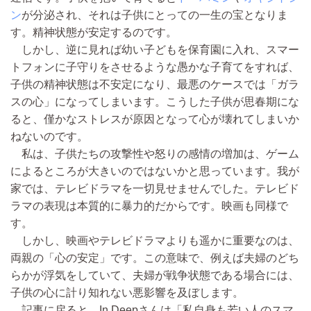
ン
が分泌され、それは子供にとっての一生の宝となりま
す。精神状態が安定するのです。
しかし、逆に見れば幼い子どもを保育園に入れ、スマー
トフォンに子守りをさせるような愚かな子育てをすれば、
子供の精神状態は不安定になり、最悪のケースでは「ガラ
スの心」になってしまいます。こうした子供が思春期にな
ると、僅かなストレスが原因となって心が壊れてしまいか
ねないのです。
私は、子供たちの攻撃性や怒りの感情の増加は、ゲーム
によるところが大きいのではないかと思っています。我が
家では、テレビドラマを一切見せませんでした。テレビド
ラマの表現は本質的に暴力的だからです。映画も同様で
す。
しかし、映画やテレビドラマよりも遥かに重要なのは、
両親の「心の安定」です。この意味で、例えば夫婦のどち
らかが浮気をしていて、夫婦が戦争状態である場合には、
子供の心に計り知れない悪影響を及ぼします。
記事に戻ると、In Deepさんは「私自身も若い人のスマ