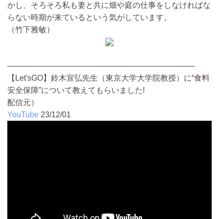
かし、そろそろ私も妻と共に畑や庭の仕事をしなければな
らない時期が来ているという気がしています。
（竹下雅敏）
————————————————————————
【Let'sGO】鈴木宣弘先生（東京大学大学院教授）に“食料
安全保障”について教えてもらいました!
配信元）
YouTube
23/12/01