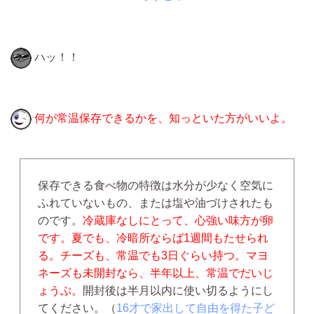
ハッ！！
何が常温保存できるかを、知っといた方がいいよ。
保存できる食べ物の特徴は水分が少なく空気に
ふれていないもの、または塩や油づけされたも
のです。
冷蔵庫なしにとって、心強い味方が卵
です。夏でも、冷暗所ならば1週間もたせられ
る。チーズも、常温でも3日ぐらい持つ。マヨ
ネーズも未開封なら、半年以上、常温でだいじ
ょうぶ。
開封後は半月以内に使い切るようにし
てください。（
16才で家出して自由を得た子ど