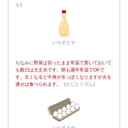
も
）
いらすとや
ちなみに
野菜は切ったまま常温で置いておいて
も数日は大丈夫です。卵も通年常温でOKで
す。古くなると中身が水っぽくなりますが火を
通せば食べられます。
（
かじとリズム
）
いらすとや