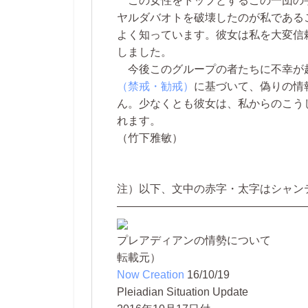
この女性をトップとするこの一団の
ヤルダバオトを破壊したのが私である
よく知っています。彼女は私を大変信
しました。
今後このグループの者たちに不幸が
（禁戒・勧戒）
に基づいて、偽りの情
ん。少なくとも彼女は、私からのこう
れます。
（竹下雅敏）
注）以下、文中の赤字・太字はシャン
—————————————————
プレアディアンの情勢について
転載元）
Now Creation
16/10/19
Pleiadian Situation Update