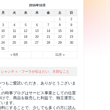
2016年10月
月
火
水
木
金
土
日
1
2
3
4
5
6
7
8
9
10
11
12
13
14
15
16
17
18
19
20
21
22
23
24
25
26
27
28
29
30
31
« 9月
11月 »
シャンティ・フーラが伝えたい、大切なこと
いつもご愛読いただき、ありがとうございま
す。
この時事ブログはサービス事業としての位置
づけで、商品を販売した利益で、独立運営し
ています。
無料にすることで、少しでも多くの方に読ん