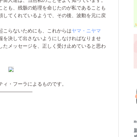
宇宙人達は、当然私のことをよく知っています。
ことも、残骸の処理を命じたのが私であることも
頼してくれているようで、その後、波動を元に戻
起こらないためにも、これからは
ヤマ・ニヤマ
報を決して出さないようにしなければなりませ
したメッセージを、正しく受け止めていると思わ
ティ・フーラによるものです。
———————
画