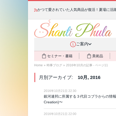
かつて愛されていた人気商品が復活！夏場に活躍す
ご案内
セミナー・書籍
美術品
Home
»
時事ブログ
»
2016年10月の記事 - ページ11
月別アーカイブ:
10月, 2016
2016年10月21日 22:30
銀河連邦に所属する３代目コブラからの情報
Creation)〜
2016年10月21日 22:00