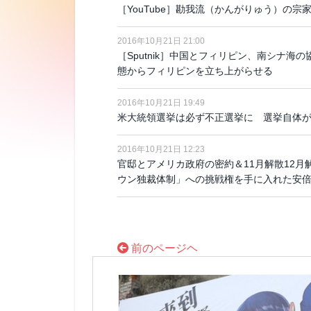
［YouTube］勘我流（かんがりゅう）の
2016年10月21日 21:00
［Sputnik］中国とフィリピン、南シナ
態からフィリピンを立ち上がらせる
2016年10月21日 19:49
米大統領選挙は必ず不正選挙に 選挙自体が
2016年10月21日 12:23
官邸とアメリカ政府の密約＆11月解散12月
ウン独裁体制」への挑戦権を手に入れた安
前のページヘ