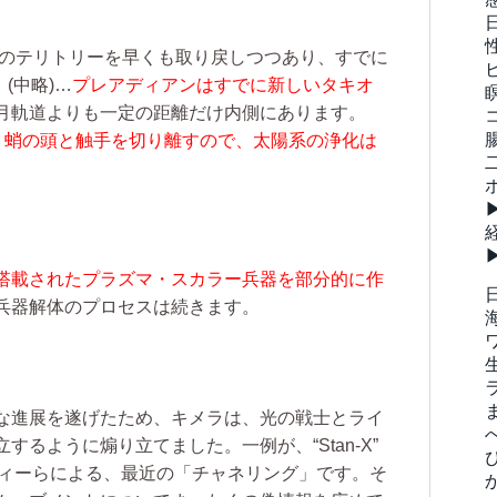
のテリトリーを早くも取り戻しつつあり、すでに
。
(中略)…
プレアディアンはすでに新しいタキオ
月軌道よりも一定の距離だけ内側にあります。
ト蛸の頭と触手を切り離すので、太陽系の浄化は
搭載されたプラズマ・スカラー兵器を部分的に作
兵器解体のプロセスは続きます。
な進展を遂げたため、キメラは、光の戦士とライ
るように煽り立てました。一例が、“Stan-X”
ンティティーらによる、最近の「チャネリング」です。そ