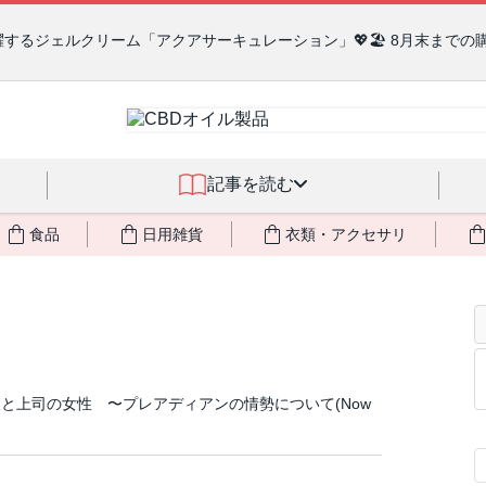
るジェルクリーム「アクアサーキュレーション」💖🏖️ 8月末までの
記事を読む
食品
日用雑貨
衣類・アクセサリ
と上司の女性 〜プレアディアンの情勢について(Now