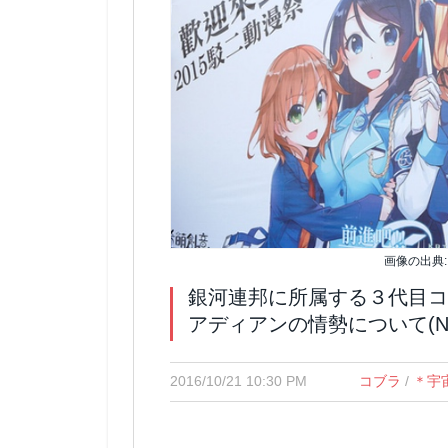
画像の出典
銀河連邦に所属する３代目コ
アディアンの情勢について(Now 
2016/10/21 10:30 PM
コブラ
/
＊宇