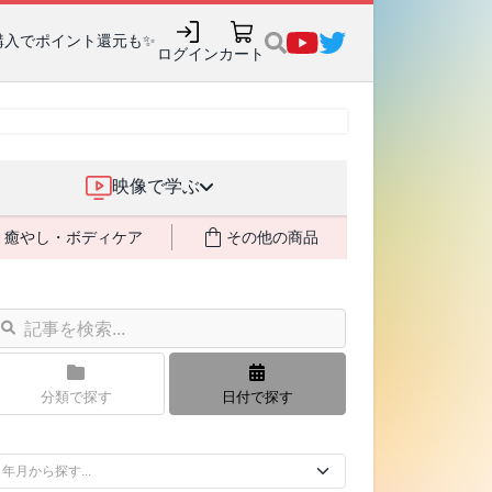
購入でポイント還元も✨
ログイン
カート
映像で学ぶ
癒やし・ボディケア
その他の商品
分類で探す
日付で探す