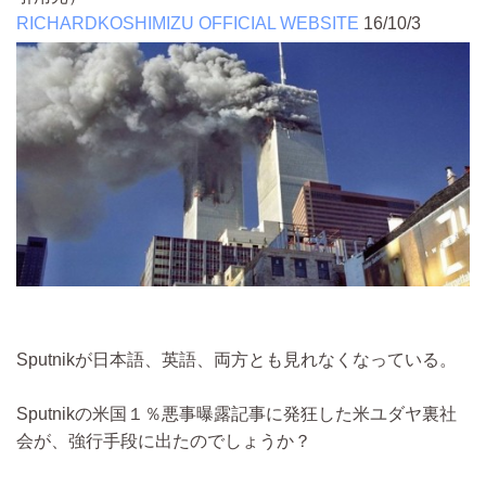
RICHARDKOSHIMIZU OFFICIAL WEBSITE
16/10/3
Sputnikが日本語、英語、両方とも見れなくなっている。
Sputnikの米国１％悪事曝露記事に発狂した米ユダヤ裏社
会が、強行手段に出たのでしょうか？