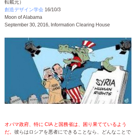
転載元）
創造デザイン学会
16/10/3
Moon of Alabama
September 30, 2016, Information Clearing House
オバマ政府、特に CIA と国務省は、困り果てているよう
だ。
彼らはロシアを悪者にできることなら、どんなことで