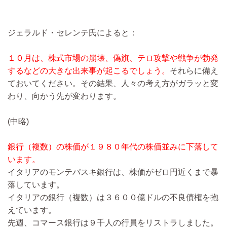
ジェラルド・セレンテ氏によると：
１０月は、株式市場の崩壊、偽旗、テロ攻撃や戦争が勃発
するなどの大きな出来事が起こるでしょう。
それらに備え
ておいてください。その結果、人々の考え方がガラッと変
わり、向かう先が変わります。
(中略)
銀行（複数）の株価が１９８０年代の株価並みに下落して
います。
イタリアのモンテパスキ銀行は、株価がゼロ円近くまで暴
落しています。
イタリアの銀行（複数）は３６００億ドルの不良債権を抱
えています。
先週、コマース銀行は９千人の行員をリストラしました。