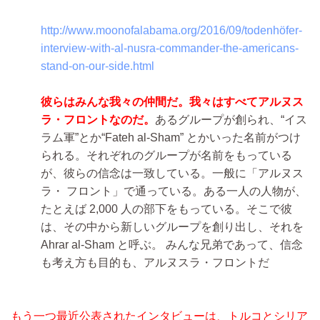
http://www.moonofalabama.org/2016/09/todenhöfer-
interview-with-al-nusra-commander-the-americans-
stand-on-our-side.html
彼らはみんな我々の仲間だ。
我々はすべてアルヌス
ラ・フロントなのだ。
あるグループが創られ、“イス
ラム軍”とか“Fateh al-Sham” とかいった名前がつけ
られる。それぞれのグループが名前をもっている
が、彼らの信念は一致している。一般に「アルヌス
ラ・ フロント」で通っている。ある一人の人物が、
たとえば 2,000 人の部下をもっている。そこで彼
は、その中から新しいグループを創り出し、それを
Ahrar al-Sham と呼ぶ。 みんな兄弟であって、信念
も考え方も目的も、アルヌスラ・フロントだ
もう一つ最近公表されたインタビューは、トルコとシリア