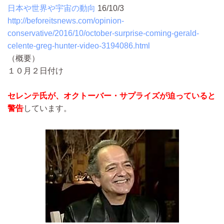
日本や世界や宇宙の動向
16/10/3
http://beforeitsnews.com/opinion-
conservative/2016/10/october-surprise-coming-gerald-
celente-greg-hunter-video-3194086.html
（概要）
１０月２日付け
セレンテ氏が、オクトーバー・サプライズが迫っていると
警告
しています。