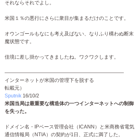
それならそれでよし。
米国１％の悪行にさらに衆目が集まるだけのことです。
オウンゴールもなにも考え及ばない、なりふり構わぬ断末
魔状態です。
佳境に差し掛かってきましたね。ワクワクします。
――――――――――――――――――――――――
インターネットが米国の管理下を脱する
転載元）
Sputnik
16/10/2
米国当局は最重要な構造体の一つインターネットへの制御
を失った。
ドメイン名・IPベース管理会社（ICANN）と米商務省電気
通信情報局（NTIA）の契約が1日、正式に満了した。