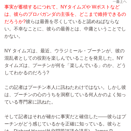
事実が蓄積するにつれて、NYタイムズや Wポストなど
は、彼らのプロパガンダの主張を、どこまで維持できるの
だろうか?
彼らは最善を尽くしていると認めねばならな
い。不幸なことに、彼らの最善とは、中庸ということでし
かない。
NY タイムズは、最近、ウラジミール・プーチンが、彼の
混乱者としての役割を楽しんでいることを発見した。NY
タイムズは、プーチンが何を「楽しんでいる」のか、どう
してわかるのだろう?
この記者はプーチン本人に訊ねたわけではない。しかし彼
は、プーチンの心のうちを洞察している何人かのよく知っ
ている専門家に訊ねた。
そして記者はそれが確かに事実だと確信した――彼らはプ
ーチンがどう感じているかを正確に知っている。彼らと