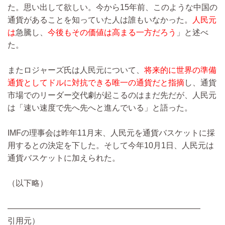
た。思い出して欲しい。今から15年前、このような中国の
通貨があることを知っていた人は誰もいなかった。
人民元
は
急騰し、
今後もその価値は高まる一方だろう
」と述べ
た。
またロジャーズ氏は人民元について、
将来的に世界の準備
通貨としてドルに対抗できる唯一の通貨だと指摘
し、通貨
市場でのリーダー交代劇が起こるのはまだ先だが、人民元
は「速い速度で先へ先へと進んでいる」と語った。
IMFの理事会は昨年11月末、人民元を通貨バスケットに採
用するとの決定を下した。そして今年10月1日、人民元は
通貨バスケットに加えられた。
（以下略）
――――――――――――――――――――――――
引用元）