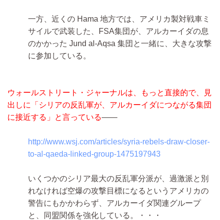
一方、近くの Hama 地方では、アメリカ製対戦車ミ
サイルで武装した、FSA集団が、アルカーイダの息
のかかった Jund al-Aqsa 集団と一緒に、大きな攻撃
に参加している。
ウォールストリート・ジャーナルは、もっと直接的で、見
出しに「シリアの反乱軍が、アルカーイダにつながる集団
に接近する」と言っている
――
http://www.wsj.com/articles/syria-rebels-draw-closer-
to-al-qaeda-linked-group-1475197943
いくつかのシリア最大の反乱軍分派が、過激派と別
れなければ空爆の攻撃目標になるというアメリカの
警告にもかかわらず、アルカーイダ関連グループ
と、同盟関係を強化している。・・・