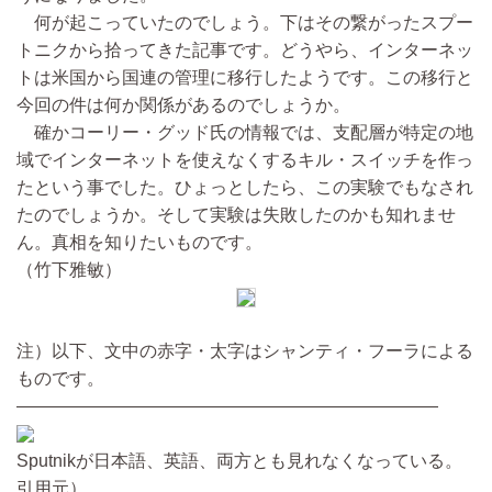
何が起こっていたのでしょう。下はその繋がったスプー
トニクから拾ってきた記事です。どうやら、インターネッ
トは米国から国連の管理に移行したようです。この移行と
今回の件は何か関係があるのでしょうか。
確かコーリー・グッド氏の情報では、支配層が特定の地
域でインターネットを使えなくするキル・スイッチを作っ
たという事でした。ひょっとしたら、この実験でもなされ
たのでしょうか。そして実験は失敗したのかも知れませ
ん。真相を知りたいものです。
（竹下雅敏）
注）以下、文中の赤字・太字はシャンティ・フーラによる
ものです。
――――――――――――――――――――――――
Sputnikが日本語、英語、両方とも見れなくなっている。
引用元）