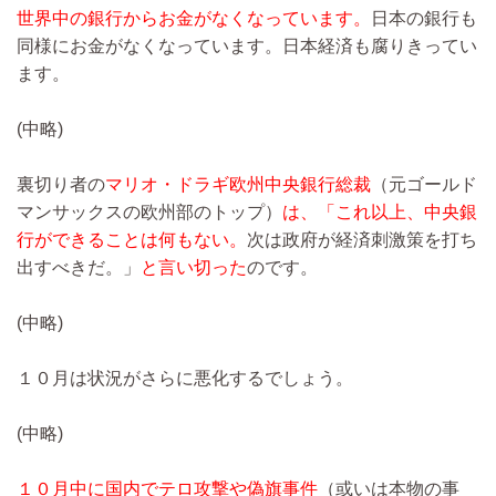
世界中の銀行からお金がなくなっています。
日本の銀行も
同様にお金がなくなっています。日本経済も腐りきってい
ます。
(中略)
裏切り者の
マリオ・ドラギ欧州中央銀行総裁
（元ゴールド
マンサックスの欧州部のトップ）
は、「これ以上、中央銀
行ができることは何もない。
次は政府が経済刺激策を打ち
出すべきだ。」
と言い切った
のです。
(中略)
１０月は状況がさらに悪化するでしょう。
(中略)
１０月中に国内でテロ攻撃や偽旗事件
（或いは本物の事