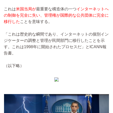
これは
米国当局が
最重要な構造体の一つ
インターネットへ
の制御を完全に失い、管理権が国際的な公共団体に完全に
移行した
ことを意味する。
「これは歴史的な瞬間であり、インターネットの個別イン
ジケーターの調整と管理が民間部門に移行したことを示
す。これは1998年に開始されたプロセスだ」とICANN報
告書。
（以下略）