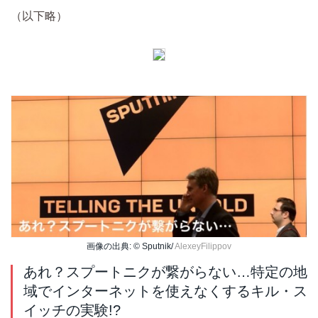
（以下略）
画像の出典: © Sputnik/
AlexeyFilippov
あれ？スプートニクが繋がらない…特定の地
域でインターネットを使えなくするキル・ス
イッチの実験!?