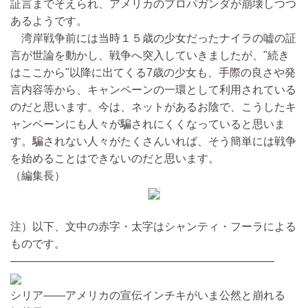
証言までそえられ、アメリカのプロパガンダが崩壊しつつ
あるようです。
湾岸戦争前には当時１５歳の少女だったナイラの嘘の証
言が世論を動かし、戦争へ突入していきましたが、"続き
はここから"以降に出てくる7歳の少女も、手際の良さや発
言内容等から、キャンペーンの一環として利用されている
のだと思います。今は、ネットがあるお陰で、こうしたキ
ャンペーンにも人々が騙されにくくなっていると思いま
す。騙されない人々がたくさんいれば、そう簡単には戦争
を始めることはできないのだと思います。
（編集長）
注）以下、文中の赤字・太字はシャンティ・フーラによる
ものです。
————————————————————————
シリア――アメリカの宣伝インチキがいま公然と崩れる