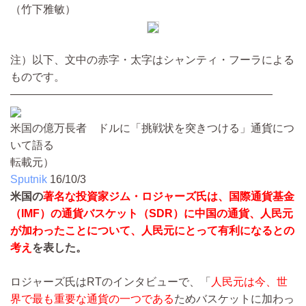
（竹下雅敏）
注）以下、文中の赤字・太字はシャンティ・フーラによる
ものです。
――――――――――――――――――――――――
米国の億万長者 ドルに「挑戦状を突きつける」通貨につ
いて語る
転載元）
Sputnik
16/10/3
米国の
著名な投資家ジム・ロジャーズ氏は、国際通貨基金
（IMF）の通貨バスケット（SDR）に中国の通貨、人民元
が加わったことについて、人民元にとって有利になるとの
考え
を表した。
ロジャーズ氏はRTのインタビューで、「
人民元は今、世
界で最も重要な通貨の一つである
ためバスケットに加わっ