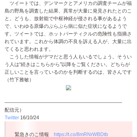
ツイートでは、デンマークとアメリカの調査チームが福
島の野鳥を調査した結果、異常が大量に発見されたとのこ
と。どうも、放射能で中枢神経が侵される事があるよう
で、いわゆる原爆のぶらぶら病に似た症状になるようで
す。ツイートでは、ホットパーティクルの危険性も指摘さ
れています。これから体調の不良を訴える人が、大量に出
てくると思われます。
こうした情報がデマだと思う人もいるでしょう。そうい
う人は“続きはこちらから”以降をご覧ください。どちらが
正しいことを言っているのかを判断するのは、皆さんです
（竹下雅敏）
――――――――――――――――――――――――
配信元）
Twitter
16/10/24
緊急きのこ情報
https://t.co/8mRNrWBDtb