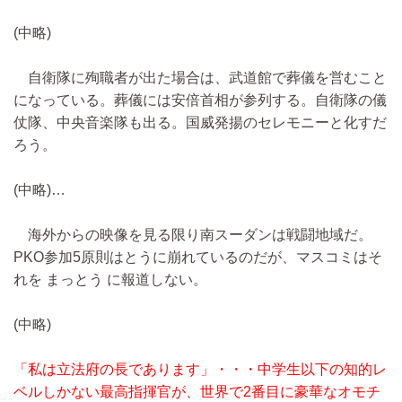
(中略)
自衛隊に殉職者が出た場合は、武道館で葬儀を営むこと
になっている。葬儀には安倍首相が参列する。自衛隊の儀
仗隊、中央音楽隊も出る。国威発揚のセレモニーと化すだ
ろう。
(中略)…
海外からの映像を見る限り南スーダンは戦闘地域だ。
PKO参加5原則はとうに崩れているのだが、マスコミはそ
れを まっとう に報道しない。
(中略)
「私は立法府の長であります」・・・中学生以下の知的レ
ベルしかない最高指揮官が、世界で2番目に豪華なオモチ