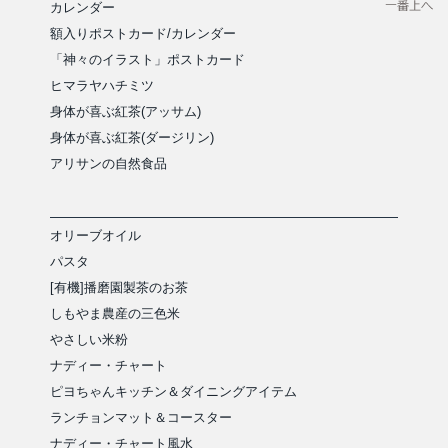
カレンダー
額入りポストカード/カレンダー
「神々のイラスト」ポストカード
ヒマラヤハチミツ
身体が喜ぶ紅茶(アッサム)
身体が喜ぶ紅茶(ダージリン)
アリサンの自然食品
オリーブオイル
パスタ
[有機]播磨園製茶のお茶
しもやま農産の三色米
やさしい米粉
ナディー・チャート
ピヨちゃんキッチン＆ダイニングアイテム
ランチョンマット＆コースター
ナディー・チャート風水