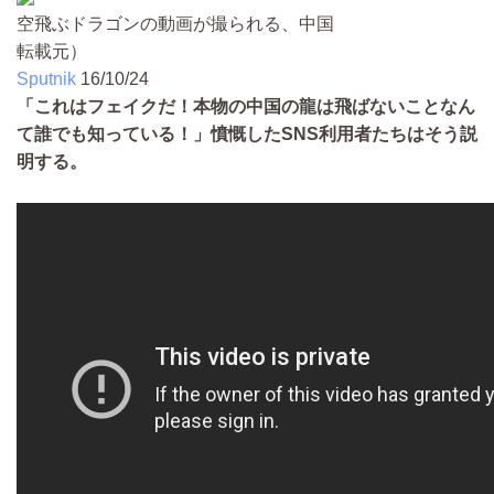
空飛ぶドラゴンの動画が撮られる、中国
転載元）
Sputnik
16/10/24
「これはフェイクだ！本物の中国の龍は飛ばないことなん
て誰でも知っている！」憤慨したSNS利用者たちはそう説
明する。