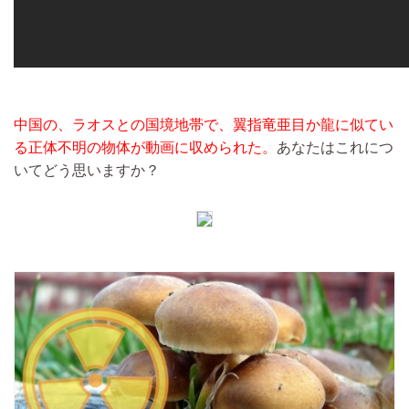
中国の、ラオスとの国境地帯で、翼指竜亜目か龍に似てい
る正体不明の物体が動画に収められた。
あなたはこれにつ
いてどう思いますか？