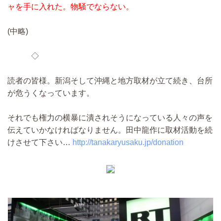
ャを手に入れた。物騒でならない。
(中略)
◇
読者の皆様。新潟そして沖縄と地方取材が立て続き、台所
が危うくなっています。
それでも権力の横暴に潰されそうになっている人々の声を
伝えていかなければなりません。田中龍作に取材活動を続
けさせて下さい…
http://tanakaryusaku.jp/donation