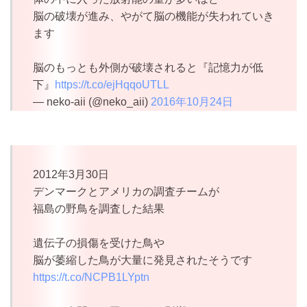
脳の破壊が進み、やがて脳の機能が失われていき
ます
脳のもっとも外側が破壊されると『記憶力が低
下』
https://t.co/ejHqqoUTLL
— neko-aii (@neko_aii)
2016年10月24日
2012年3月30日
デンマークとアメリカの調査チームが
福島の野鳥を調査した結果
遺伝子の損傷を受けた鳥や
脳が萎縮した鳥が大量に発見されたそうです
https://t.co/NCPB1LYptn