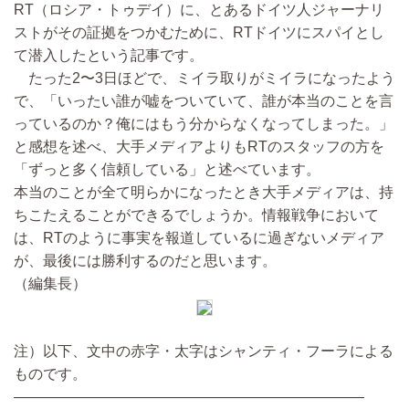
RT（ロシア・トゥデイ）に、とあるドイツ人ジャーナリ
ストがその証拠をつかむために、RTドイツにスパイとし
て潜入したという記事です。
たった2〜3日ほどで、ミイラ取りがミイラになったよう
で、「いったい誰が嘘をついていて、誰が本当のことを言
っているのか？俺にはもう分からなくなってしまった。」
と感想を述べ、大手メディアよりもRTのスタッフの方を
「ずっと多く信頼している」と述べています。
本当のことが全て明らかになったとき大手メディアは、持
ちこたえることができるでしょうか。情報戦争において
は、RTのように事実を報道しているに過ぎないメディア
が、最後には勝利するのだと思います。
（編集長）
注）以下、文中の赤字・太字はシャンティ・フーラによる
ものです。
————————————————————————