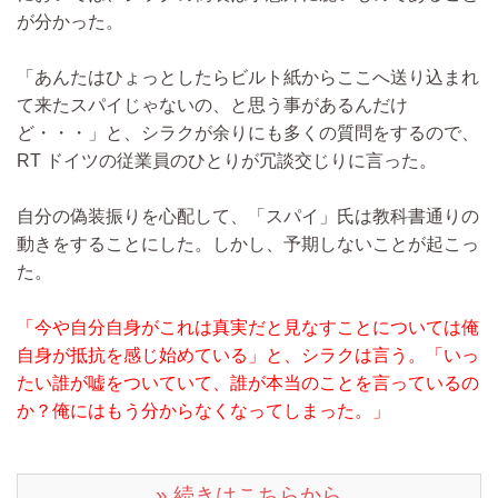
が分かった。
「あんたはひょっとしたらビルト紙からここへ送り込まれ
て来たスパイじゃないの、と思う事があるんだけ
ど・・・」と、シラクが余りにも多くの質問をするので、
RT ドイツの従業員のひとりが冗談交じりに言った。
自分の偽装振りを心配して、「スパイ」氏は教科書通りの
動きをすることにした。しかし、予期しないことが起こっ
た。
「今や自分自身がこれは真実だと見なすことについては俺
自身が抵抗を感じ始めている」と、シラクは言う。「いっ
たい誰が嘘をついていて、誰が本当のことを言っているの
か？俺にはもう分からなくなってしまった。」
» 続きはこちらから