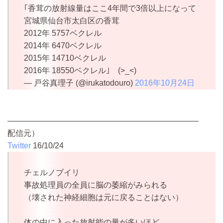
｢香茸の放射線量はここ4年間で3倍以上になって
宮城県仙台市太白区の香茸
2012年 5757ベクレル
2014年 6470ベクレル
2015年 14710ベクレル
2016年 18550ベクレル｣ (>_<)
— 戸谷真理子 (@irukatodouro)
2016年10月24日
――――――――――――――――――――――――
配信元）
Twitter
16/10/24
チェルノブイリ
事故処理員の全員に脳の萎縮がみられる
（壊された神経細胞は元に戻ることはない）
体の中に入った放射能の量が多いほど