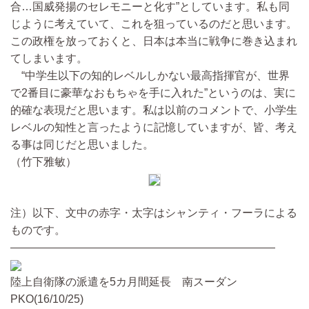
合…国威発揚のセレモニーと化す”としています。私も同
じように考えていて、これを狙っているのだと思います。
この政権を放っておくと、日本は本当に戦争に巻き込まれ
てしまいます。
“中学生以下の知的レベルしかない最高指揮官が、世界
で2番目に豪華なおもちゃを手に入れた”というのは、実に
的確な表現だと思います。私は以前のコメントで、小学生
レベルの知性と言ったように記憶していますが、皆、考え
る事は同じだと思いました。
（竹下雅敏）
注）以下、文中の赤字・太字はシャンティ・フーラによる
ものです。
――――――――――――――――――――――――
陸上自衛隊の派遣を5カ月間延長 南スーダン
PKO(16/10/25)