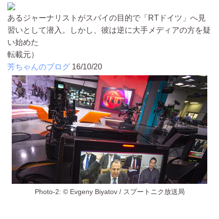
あるジャーナリストがスパイの目的で「RTドイツ」へ見
習いとして潜入。しかし、彼は逆に大手メディアの方を疑
い始めた
転載元）
芳ちゃんのブログ
16/10/20
Photo-2: © Evgeny Biyatov / スプートニク放送局