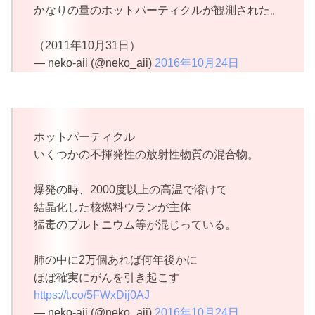
かなりの量のホットパーティクルが観測された。
（2011年10月31日）
— neko-aii (@neko_aii)
2016年10月24日
ホットパーティクル
いくつかの不揮発性の放射性物質の混合物。
爆発の時、2000度以上の高温で溶けて
結晶化した核燃料ウランが主体
猛毒のプルトニウム等が混じっている。
肺の中に2万個あれば何年後かに
ほぼ確実にがんを引き起こす
https://t.co/5FWxDij0AJ
— neko-aii (@neko_aii)
2016年10月24日