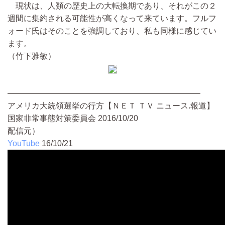
現状は、人類の歴史上の大転換期であり、それがこの２
週間に集約される可能性が高くなって来ています。フルフ
ォード氏はそのことを強調しており、私も同様に感じてい
ます。
（竹下雅敏）
――――――――――――――――――――――――
アメリカ大統領選挙の行方【ＮＥＴ ＴＶ ニュース.報道】
国家非常事態対策委員会 2016/10/20
配信元）
YouTube
16/10/21