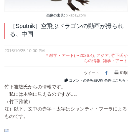
画像の出典:
pixabay.com
［Sputnik］空飛ぶドラゴンの動画が撮られ
る、中国
2016/10/25 10:00 PM
＊雑学・アート(〜2026.4)
,
アジア
,
竹下氏か
らの情報
,
雑学・アート
ツイート
Facebook
印刷
コメントのみ転載OK(
条件はこちら
)
竹下雅敏氏からの情報です。
私には本物に見えるのですが…。
（竹下雅敏）
注）以下、文中の赤字・太字はシャンティ・フーラによる
ものです。
――――――――――――――――――――――――