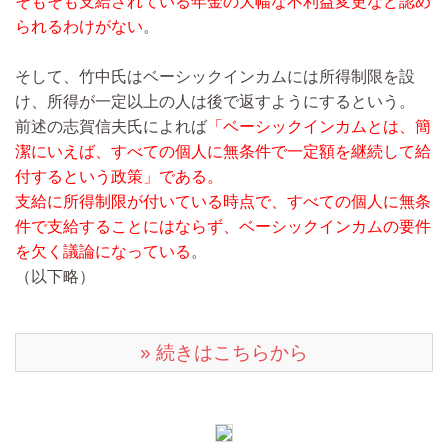
そもそも支給されている年金の大幅な不利益変更など認め
られるわけがない
。
そして、竹中氏はベーシックインカムには所得制限を設
け、所得が一定以上の人は後で返すようにするという。
前述の志賀信夫氏によれば
「ベーシックインカムとは、簡
潔にいえば、すべての個人に無条件で一定額を継続して給
付するという政策」である。
支給に所得制限が付いている時点で、すべての個人に無条
件で支給することにはならず、ベーシックインカムの要件
を欠く議論になっている
。
（以下略）
» 続きはこちらから