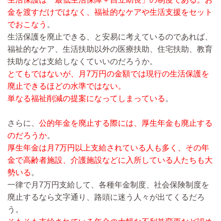
金を渡すだけではなく、福祉的なケアや生活支援をセット
でおこなう
。
生活保護を廃止できる、と安易に考えているのであれば、
福祉的なケア、生活扶助以外の医療扶助、住宅扶助、教育
扶助などは支給しなくていいのだろうか。
とてもではないが、月7万円の金額では現行の生活保護を
廃止できるほどの水準ではない。
単なる福祉削減の提案になってしまっている
。
さらに、
公的年金を廃止する際には、厚生年金も廃止する
のだろうか
。
厚生年金は月7万円以上支給されている人も多く、その年
金で高齢者施設、介護施設などに入所している人たちも大
勢いる
。
一律で月7万円支給して、各種年金制度、社会保険制度を
廃止するなら文字通り、路頭に迷う人々が出てくるだろ
う。