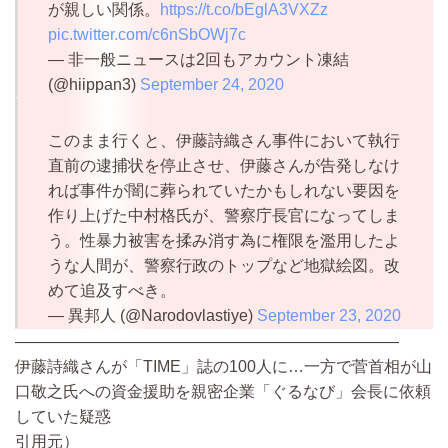
が親しい関係。
https://t.co/bEglA3VXZz
pic.twitter.com/c6nSbOWj7c
— 非一般ニュースは2回もアカウント凍結
(@hiippan3)
September 24, 2020
このまま行くと、伊藤詩織さん事件において執行
直前の逮捕状を停止させ、伊藤さんが告発しなけ
れば事件が闇に葬られていたかもしれない要因を
作り上げた中村格氏が、警察庁長官になってしま
う。性暴力被害を揉み消す為に権限を濫用したよ
うな人間が、警察行政のトップなど地獄絵図。改
めて追及すべき。
— 異邦人 (@Narodovlastiye)
September 23, 2020
————————————————————————
伊藤詩織さんが「TIME」誌の100人に…一方で菅首相が山
口敬之氏への資金援助を親密企業「ぐるなび」会長に依頼
していた疑惑
引用元）