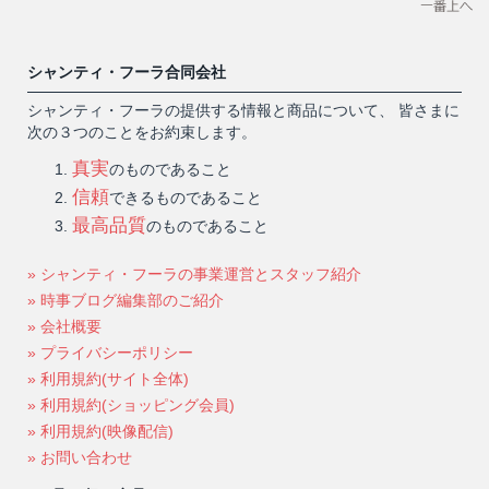
シャンティ・フーラ合同会社
シャンティ・フーラの提供する情報と商品について、 皆さまに
次の３つのことをお約束します。
真実
のものであること
信頼
できるものであること
最高品質
のものであること
» シャンティ・フーラの事業運営とスタッフ紹介
» 時事ブログ編集部のご紹介
» 会社概要
» プライバシーポリシー
» 利用規約(サイト全体)
» 利用規約(ショッピング会員)
» 利用規約(映像配信)
» お問い合わせ