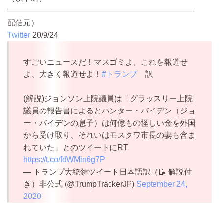
————————————————————————
配信元）
Twitter
20/9/24
すごいニュースだ！マスゴミよ、これを報道せ
よ、大きく報道せよ！
#トランプ
訳
(解説)ジョンソン上院議員は「グラッスリー上院
議員の報告書によるとハンター・バイデン（ジョ
ー・バイデンの息子）は何億もの怪しい金を外国
から受け取り、それいはモスクワ市長の妻も含ま
れていた」とのツイートにRT
https://t.co/fdWMin6g7P
— トランプ大統領ツイート日本語訳（📝 解説付
き）非公式 (@TrumpTrackerJP)
September 24,
2020