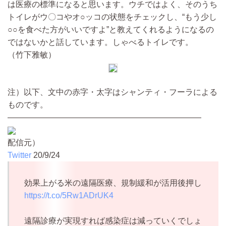
は医療の標準になると思います。ウチではよく、そのうち
トイレがウ〇コやオ○ッコの状態をチェックし、“もう少し
○○を食べた方がいいですよ”と教えてくれるようになるの
ではないかと話しています。しゃべるトイレです。
（竹下雅敏）
注）以下、文中の赤字・太字はシャンティ・フーラによる
ものです。
————————————————————————
配信元）
Twitter
20/9/24
効果上がる米の遠隔医療、規制緩和が活用後押し
https://t.co/5Rw1ADrUK4
遠隔診療が実現すれば感染症は減っていくでしょ