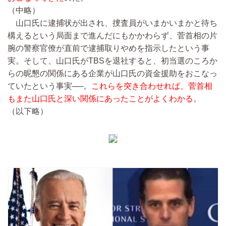
（中略）
山口氏に逮捕状が出され、捜査員がいまかいまかと待ち
構えるという局面まで進んだにもかかわらず、菅首相の片
腕の警察官僚が直前で逮捕取りやめを指示したという事
実。そして、山口氏がTBSを退社すると、初当選のころか
らの昵懇の関係にある企業が山口氏の資金援助をおこなっ
ていたという事実──。
これらを突き合わせれば、菅首相
もまた山口氏と深い関係にあったことがよくわかる
。
（以下略）