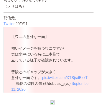
ちょいと、かわいいかも♪
（メリはち）
————————————————————————
配信元）
Twitter
20/9/11
【ワニの意外な一面】
怖いイメージを持つワニですが
実は水中にいる時に二本足で
立っている様子が確認されています。
普段とのギャップが大きく
意外な一面です。
pic.twitter.com/XTSjsdBzxT
— 動物の習性図鑑 (@dobutsu_syu)
September
11, 2020