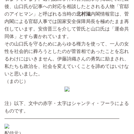
後、山口氏が記事への対応を相談したとされる人物「官邸
のアイヒマン」と呼ばれる当時の
北村滋
内閣情報官は、菅
内閣による官邸人事では国家安全保障局長を極めたまま再
任しています。安倍晋三を介して菅氏と山口氏は「運命共
同体」とすら書かれています。
その山口氏を守るためにあらゆる権力を使って、一人の女
性を社会的に葬ろうとしたのが菅首相であったことを忘れ
るわけにはいきません。伊藤詩織さんの勇気に励まされ、
私たちも政治を、社会を変えていくことを諦めてはいけな
いと思いました。
（まのじ）
注）以下、文中の赤字・太字はシャンティ・フーラによる
ものです。
————————————————————————
配信元）