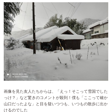
画像を見た友人たちからは、「えっ！そこって雪国でした
っけ？」など驚きのコメントが殺到！僕も「ここって確か
山口だったよな」と目を疑いつつも、いつもの散歩に出か
けるのでした