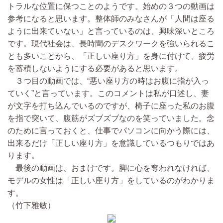
トラルな位置に保つことのようです。始めの３つの動画は
参考になると思います。整体師のみなさんが「人間は座る
ように出来ていない」と言っているのは、興味深いところ
です。現代社会は、長時間のデスクワークを強いられるこ
とも多いことから、「正しい座り方」を身に付けて、疲労
を蓄積しないようにする必要があると思います。
３つ目の動画では、“悪い座り方の時はお腹に指が入っ
ていく”と言っています。このコメントは私が口述し、妻
が文字を打ち込んでいるのですが、椅子に座った私のお腹
を指で突いて、腹筋がズブズブなのを笑っていました。念
のために言っておくと、仕事でパソコンに向かう際には、
出来るだけ「正しい座り方」を意識しているつもりではあ
ります。
最後の動画は、おまけです。脚に心を奪われなければ、
モデルの女性は「正しい座り方」をしているのがわかりま
す。
（竹下雅敏）