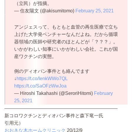
（立民）が指摘。
— 住友陽文 (@akisumitomo)
February 25, 2021
アンジェスって、もともと血管の再生医療で立ち
上げた大学発ベンチャーなんだよね。だから循環
器領域の医師や研究者のほとんどが「？？？」。
いかがわしい知事にいかがわしい会社。これが国
産ワクチンの実態。
例のディオバン事件とも絡んでます
↓
https://t.co/IenkWWo7QL
https://t.co/SaOFzWwJoa
— Hiroshi Takahashi (@SeroriHitomi)
February
25, 2021
————————————————————————
新コロワクチンとディオバン事件と森下竜一氏
引用元）
おおきな木ホームクリニック
20/12/9