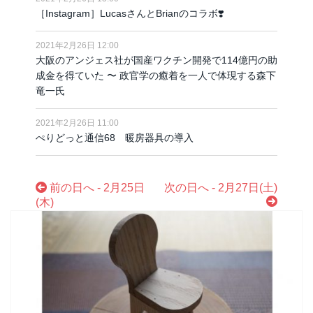
［Instagram］LucasさんとBrianのコラボ❣️
2021年2月26日 12:00
大阪のアンジェス社が国産ワクチン開発で114億円の助
成金を得ていた 〜 政官学の癒着を一人で体現する森下
竜一氏
2021年2月26日 11:00
ぺりどっと通信68 暖房器具の導入
前の日へ - 2月25日
次の日へ - 2月27日(土)
(木)