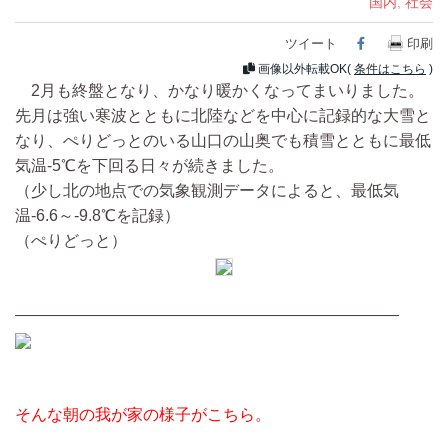
国内
,
社会
ツイート
Facebook
印刷
画像以外転載OK(
条件はこちら
)
2月も終盤となり、かなり暖かくなってまいりました。
先月は強い寒波とともに北陸などを中心に記録的な大雪と
なり、ぺりどっとのいる山口の山奥でも積雪とともに最低
気温-5℃を下回る日々が続きました。
（少し北の地点での気象観測データによると、最低気
温-6.6～-9.8℃を記録）
（ぺりどっと）
————————————————————————
そんな朝の我が家の様子がこちら。