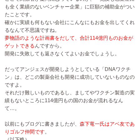
も全く業績のないベンチャー企業」に巨額の補助金がつい
たことです。
確かに実績も何もない会社にこんなにもお金を出してくれ
るなんて不思議ですね。
夢物語のような計画書をだして、合計114億円ものお金が
ゲットできる
んですから。
開発に失敗しても返さなくてよいお金でしょうし。
だってアンジェスが開発しようとしている「DNAワクチ
ン」は、どこの製薬会社も開発に成功していないものなの
ですよ。
それだけ難しいものであるし、ましてやワクチン製造の実
績もないところに114億円もの国のお金が流れるなん
て…。
以前にもブログに書きましたが、
森下竜一氏はアベ友であ
りゴルフ仲間です
。
（以下略）