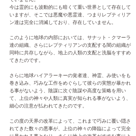
今は霊的にも波動的にも暗くて重い世界として存在して
いますが、そこでは悪魔や悪霊達、つまりレプティリア
ン達は完全に消滅しており、存在していません。
このように地球の内部においては、サナット・クマーラ
達の組織、さらにレプティリアンの支配する闇の組織が
同時に共存しながら、地上の人類の支配と洗脳をすすめ
てきたのです。
さらに地球ハイアラーキーの覚者達、神霊、み使いをも
巻き込み、巧みな工作をめぐらして彼らの実態が暴かれ
る事がないよう、陰謀に次ぐ陰謀や高度な策略を用い
て、上位の神々や人類に真実が知られる事がないよう、
細心の注意が払われてきたのです。
この度の天界の改革によって、これまで巧みに覆い隠さ
れてきた数々の悪事が、上位の神々の降臨によって完全