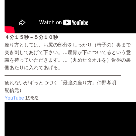
４分１５秒～５分１０秒
座り方としては、お尻の部分をしっかり（椅子の）奥まで
突き刺してあげて下さい。…座骨が下についてるという意
識を持っていただきます。…（丸めたタオルを）骨盤の裏
側あたりに入れてあげる。
————————————————————————
疲れないがずっとつづく「最強の座り方」仲野孝明
配信元）
YouTube
19/8/2