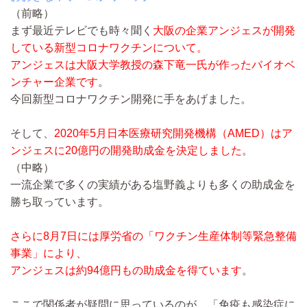
（前略）
まず最近テレビでも時々聞く
大阪の企業アンジェスが開発
している新型コロナワクチンについて。
アンジェスは大阪大学教授の森下竜一氏が作ったバイオベ
ンチャー企業です
。
今回新型コロナワクチン開発に手をあげました。
そして、
2020年5月日本医療研究開発機構（AMED）はア
ンジェスに20億円の開発助成金を決定しました
。
（中略）
一流企業で多くの実績がある塩野義よりも多くの助成金を
勝ち取っています。
さらに8月7日には厚労省の「ワクチン生産体制等緊急整備
事業」により、
アンジェスは約94億円もの助成金を得ています
。
ここで関係者が疑問に思っているのが、「免疫も感染症に