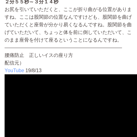
２分５５秒～３分１４秒
お尻を引いていただくと、ここが折り曲がる位置がありま
すね。ここは股関節の位置なんですけども、股関節を曲げ
ていただくと座骨が分かり易くなるんですね。股関節を曲
げていただいて、ちょっと体を前に倒していただいて、こ
のまま座骨を付けて座るということになるんですね。
————————————————————————
腰痛防止 正しいイスの座り方
配信元）
YouTube
19/8/13