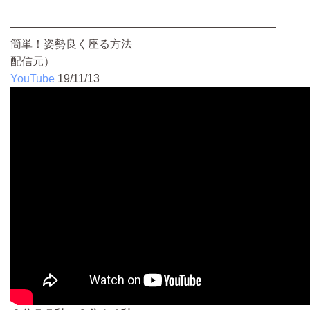
————————————————————————
簡単！姿勢良く座る方法
配信元）
YouTube
19/11/13