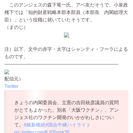
このアンジェスの森下竜一氏、アベ友だそうで、小泉政
権下では「知的財産戦略本部本部員（本部長 内閣総理大
臣）」という役職に就いていたそうです。
（まのじ）
注）以下、文中の赤字・太字はシャンティ・フーラによる
ものです。
————————————————————————
配信元）
Twitter
きょうの内閣委員会、立憲の吉田統彦議員の質問
がとてもよかった。別名「大阪ワクチン」、アン
ジェス社のワクチン開発のいかがわしさについ
て。
#維新根絶
#国会中継ハイライト
pic.twitter.com/fLiF8xmk3F