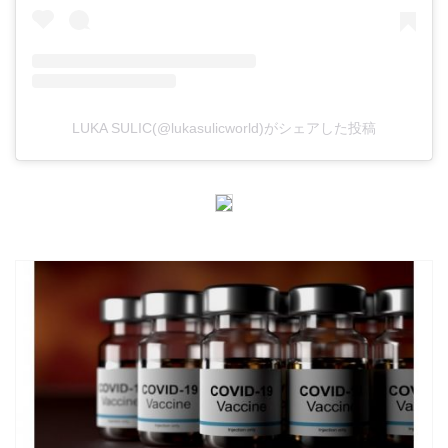
LUKA SULIC(@lukasulicworld)がシェアした投稿