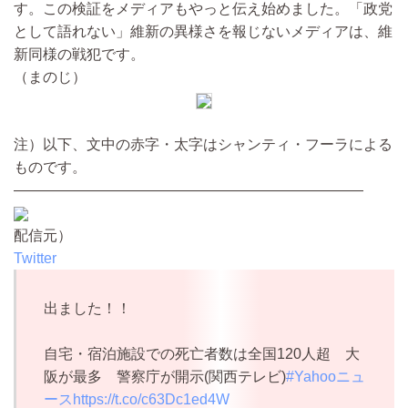
す。この検証をメディアもやっと伝え始めました。「政党
として語れない」維新の異様さを報じないメディアは、維
新同様の戦犯です。
（まのじ）
注）以下、文中の赤字・太字はシャンティ・フーラによる
ものです。
————————————————————————
配信元）
Twitter
出ました！！
自宅・宿泊施設での死亡者数は全国120人超 大
阪が最多 警察庁が開示(関西テレビ)
#Yahooニュ
ース
https://t.co/c63Dc1ed4W