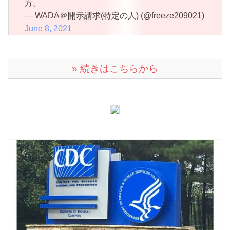
方。
— WADA＠開示請求(特定の人) (@freeze209021)
June 8, 2021
» 続きはこちらから