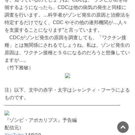
徊するようになったら、CDCは他の病気の発生と同様に
調査を行います。…科学者がゾンビ発生の原因と治療法を
特定するだけでなく、CDC やその他の連邦機関が…人々
を支援することになります”と言っています。
CDCがゾンビ発生の原因を調査しても、「ワクチン接
種」とは無関係にされるでしょうね。私は、ゾンビ発生の
原因は、ワクチン接種と５Ｇになるのだろうと想像してい
ますが…。
（竹下雅敏）
注）以下、文中の赤字・太字はシャンティ・フーラによる
ものです。
————————————————————————
『ゾンビ・アポカリプス』予告編
配信元）