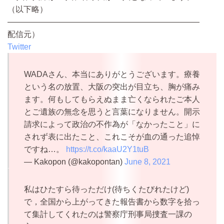
（以下略）
————————————————————————
配信元）
Twitter
WADAさん、本当にありがとうございます。療養
という名の放置、大阪の突出が目立ち、胸が痛み
ます。何もしてもらえぬまま亡くなられたご本人
とご遺族の無念を思うと言葉になりません。開示
請求によって政治の不作為が「なかったこと」に
されず表に出たこと、これこそが血の通った追悼
ですね…。
https://t.co/kaaU2Y1tuB
— Kakopon (@kakopontan)
June 8, 2021
私はひたすら待っただけ(待ちくたびれたけど)
で，全国から上がってきた報告書から数字を拾っ
て集計してくれたのは警察庁刑事局捜査一課の