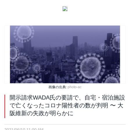
画像の出典:
photo-ac
開示請求WADA氏の要請で、自宅・宿泊施設
で亡くなったコロナ陽性者の数が判明 〜 大
阪維新の失政が明らかに
2021/06/10 11:00 AM