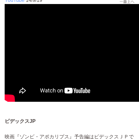
YouTube
14/9/19
ビデックスJP
映画『ゾンビ・アポカリプス』予告編はビデックスＪＰで