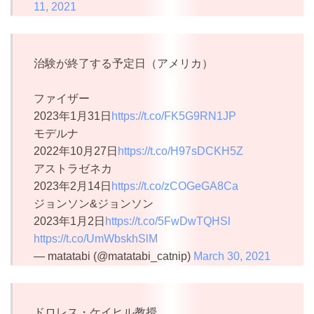
11, 2021
治験が終了する予定日（アメリカ）
ファイザー
2023年1月31日
https://t.co/FK5G9RN1JP
モデルナ
2022年10月27日
https://t.co/H97sDCKH5Z
アストラゼネカ
2023年2月14日
https://t.co/zCOGeGA8Ca
ジョンソン&ジョンソン
2023年1月2日
https://t.co/5FwDwTQHSl
https://t.co/UmWbskhSlM
— matatabi (@matatabi_catnip)
March 30, 2021
ドロレス・ケイヒル教授