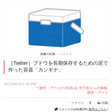
画像の出典:
いらすとや
［Twitter］ブドウを長期保存するための泥で
作った容器「カンギナ」
2021/06/10 1:00 PM
＊雑学・アート(〜2026.4)
,
竹下氏からの情報
,
雑学・アート
ツイート
Facebook
印刷
コメントのみ転載OK(
条件はこちら
)