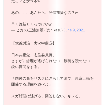
たら？とか玉木w
あの、、、あんたら、開催前提なの？w
早く維新とくっつけやw
— ヒカス(三浦無麗) (@hikasu)
June 9, 2021
【党首討論 実況中継⑤】
日本共産党、志位委員長。
さすがに総理が逃げられない、原稿を読めない、
鋭い質問をする。
「国民の命をリスクにさらしてまで、東京五輪を
開催する理由を述べよ」
スガ総理は逃げる、回答しない、キレる。