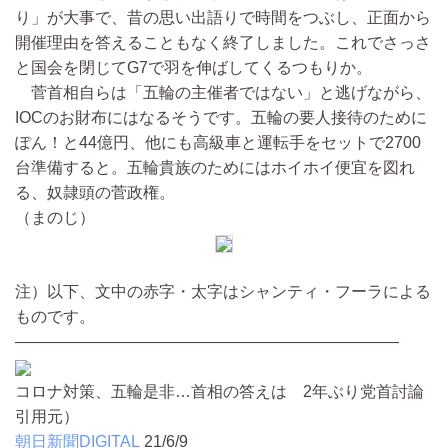
り」が大事で、昔の思い出語りで時間をつぶし、正面から
開催理由を答えることもなく終了しました。これでさっさ
と国会を閉じてG7で羽を伸ばしてくるつもりか。
菅首相自らは「五輪の主催者ではない」と逃げながら、
IOCのお財布にはなるそうです。五輪の要人接待のために
ぽん！と44億円、他にも高級車と運転手をセットで2700
台準備すると。五輪貴族のためにはホイホイ便宜を図れ
る、奴隷頭の菅政権。
（まのじ）
注）以下、文中の赤字・太字はシャンティ・フーラによる
ものです。
————————————————————————
コロナ対策、五輪是非…首相の答えは 2年ぶり党首討論
引用元）
朝日新聞DIGITAL
21/6/9