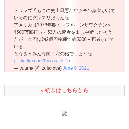
トランプ氏もこの史上最悪なワクチン薬害が出て
いるのにダンマリだもんな
アメリカは1976年豚インフルエンザワクチンを
4500万回打って53人の死者を出し中断したそう
だが、今回は約2億回接種で約5000人死者が出て
いる。
となるとみんな同じ穴の狢でしょうな
pic.twitter.com/FnxxwUlqFo
— yuuma (@izuitolove)
June 9, 2021
» 続きはこちらから