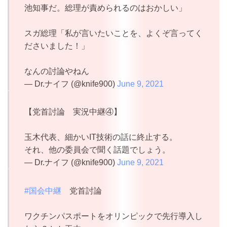
池知事だ。総理が責められるのはおかしい」
スガ総理「私が言いたいことを、よくぞ言ってく
ださいました！」
なんの討論やねん
— Dr.ナイフ (@knife900)
June 9, 2021
【党首討論 実況中継④】
玉木代表、細かいIT技術の話に終止する。
それ、他の委員会で聞く話題でしょう。
— Dr.ナイフ (@knife900)
June 9, 2021
#国会中継
党首討論
ワクチンパスポートをオリンピックで先行導入し