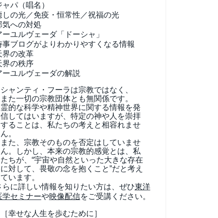
ジャパ（唱名）
癒しの光／免疫・恒常性／祝福の光
邪気への対処
アーユルヴェーダ
「ドーシャ」
時事ブログがよりわかりやすくなる情報
天界の改革
天界の秩序
アーユルヴェーダの解説
シャンティ・フーラは宗教ではなく、
また一切の宗教団体とも無関係です。
霊的な科学や精神世界に関する情報を発
信してはいますが、特定の神や人を崇拝
することは、私たちの考えと相容れませ
ん。
また、宗教そのものを否定はしていませ
ん。しかし、本来の宗教的感覚とは、私
たちが、“宇宙や自然といった大きな存在
に対して、畏敬の念を抱くこと”だと考え
ています。
さらに詳しい情報を知りたい方は、ぜひ
東洋
医学セミナー
や
映像配信
をご受講ください。
［幸せな人生を歩むために］