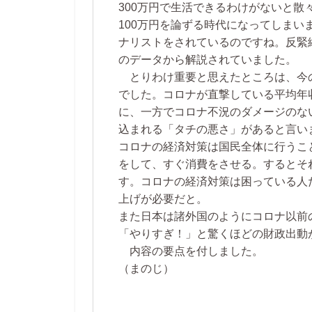
300万円で生活できるわけがないと
100万円を論ずる時代になってしま
ナリストをされているのですね。反緊
のデータから解説されていました。
とりわけ重要と思えたところは、今
でした。コロナが直撃している平均年
に、一方でコロナ不況のダメージのな
込まれる「タチの悪さ」があると言い
コロナの経済対策は国民全体に行うこ
をして、すぐ消費をさせる。するとそ
す。コロナの経済対策は困っている人
上げが必要だと。
また日本は諸外国のようにコロナ以前
「やりすぎ！」と驚くほどの財政出動
内容の要点を付しました。
（まのじ）