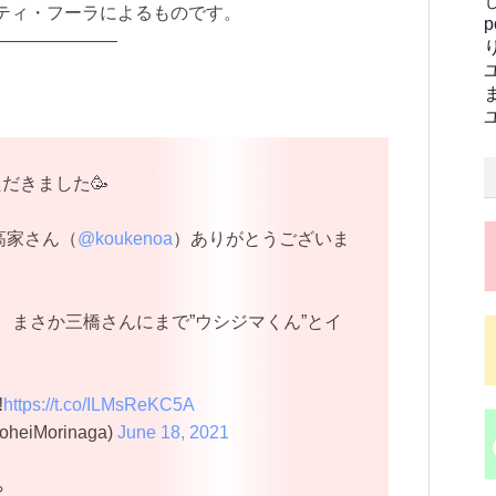
ティ・フーラによるものです。
———————
だきました🥳
高家さん（
@koukenoa
）ありがとうございま
、まさか三橋さんにまで”ウシジマくん”とイ
‼
https://t.co/ILMsReKC5A
iMorinaga)
June 18, 2021
