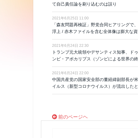
て自己責任論を刷り込むのは誤り
2021年6月25日 11:00
「森友問題再検証」野党合同ヒアリングで
浮上 / 赤木ファイルを含む全体像は膨大な
2021年6月24日 22:30
トランプ元大統領やデサンティス知事、ドゥ
ンビ・アポカリプス（ゾンビによる世界の
2021年6月24日 22:00
中国共産党の国家安全部の董経緯副部長が米
イルス（新型コロナウイルス）が流出した
前のページヘ