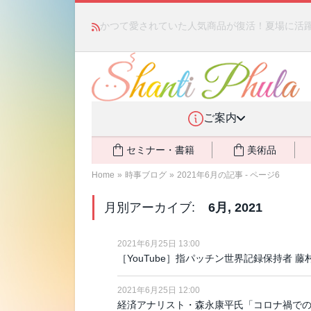
かつて愛されていた人気商品が復活！夏場に活躍す
ご案内
セミナー・書籍
美術品
Home
»
時事ブログ
»
2021年6月の記事 - ページ6
月別アーカイブ:
6月, 2021
2021年6月25日 13:00
［YouTube］指パッチン世界記録保持者 
2021年6月25日 12:00
経済アナリスト・森永康平氏「コロナ禍で