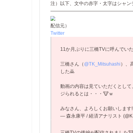
注）以下、文中の赤字・太字はシャン
—————————————————
配信元）
Twitter
11か月ぶりに三橋TVに呼んでいた
三橋さん（
@TK_Mitsuhashi
）、
した🙇
動画の内容は見ていただくとして
ジられるとは・・・🐮ｗ
みなさん、よろしくお願いします
— 森永康平 / 経済アナリスト (@Kohe
三橋TVの後編が配信されました