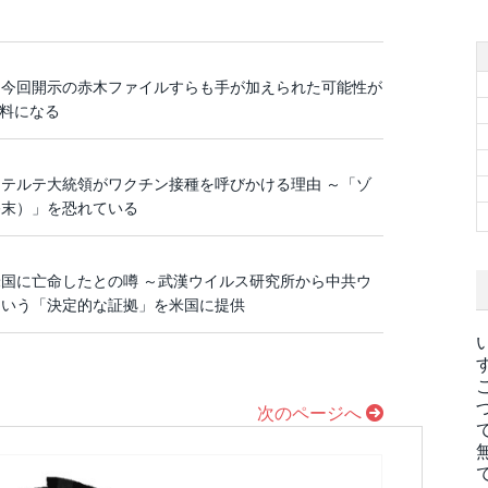
、今回開示の赤木ファイルすらも手が加えられた可能性が
資料になる
テルテ大統領がワクチン接種を呼びかける理由 ～「ゾ
終末）」を恐れている
国に亡命したとの噂 ～武漢ウイルス研究所から中共ウ
という「決定的な証拠」を米国に提供
次のページへ