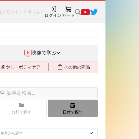
購入でポイント還元も✨
ログイン
カート
映像で学ぶ
癒やし・ボディケア
その他の商品
分類で探す
日付で探す