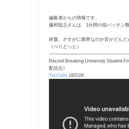
編集者からの情報です。
藤村聡之さんは、1分間の指パッチン数
終盤、さすがに限界なのか音がどんど
（ぺりどっと）
—————————————————
Record-Breaking University Student Fi
配信元）
YouTube
18/2/28