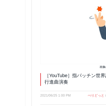
画像
［YouTube］指パッチン
行進曲演奏
2021/06/25 1:00 PM
ぺりどっと