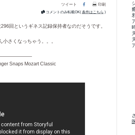
ツイート
Facebook
印刷
コメントのみ転載OK(
条件はこちら
)
296回というギネス記録保持者なのだそうです。
ん小さくなっちゃう。。。
———————
nger Snaps Mozart Classic