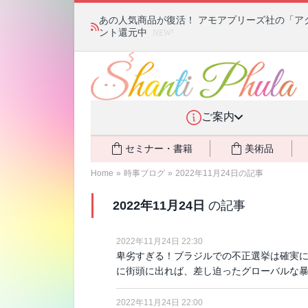
あの人気商品が復活！ アモアプリーズ社の「ア
ント還元中
NEW!
ご案内
セミナー・書籍
美術品
Home
»
時事ブログ
»
2022年11月24日の記事
2022年11月24日
の記事
2022年11月24日 22:30
卑劣すぎる！ブラジルでの不正選挙は確実に
に街頭に出れば、差し迫ったグローバルな
2022年11月24日 22:00