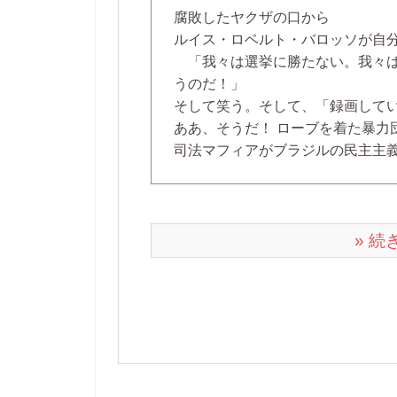
腐敗したヤクザの口から
ルイス・ロベルト・バロッソが自
「我々は選挙に勝たない。我々は
うのだ！」
そして笑う。そして、「録画して
ああ、そうだ！ ローブを着た暴力
司法マフィアがブラジルの民主主義
» 