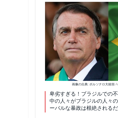
画像の出典: ボルソナロ大統領
A
卑劣すぎる！ブラジルでの不
中の人々がブラジルの人々の
ーバルな暴政は根絶されるだ