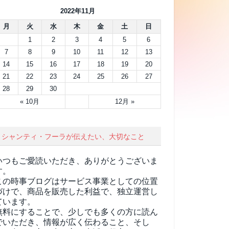
2022年11月
月
火
水
木
金
土
日
1
2
3
4
5
6
7
8
9
10
11
12
13
14
15
16
17
18
19
20
21
22
23
24
25
26
27
28
29
30
« 10月
12月 »
シャンティ・フーラが伝えたい、大切なこと
いつもご愛読いただき、ありがとうございま
す。
この時事ブログはサービス事業としての位置
づけで、商品を販売した利益で、独立運営し
ています。
無料にすることで、少しでも多くの方に読ん
でいただき、情報が広く伝わること、そし