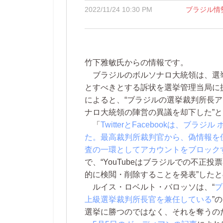
2022/11/24 10:30 PM
ブラジル情
竹下雅敏氏からの情報です。
ブラジルのボルソナロ大統領は、選
とすべきとする訴状を選挙管理当局に
によると、“ブラジルの選挙裁判所長
ナロ大統領の陣営の異議を却下した”
「
TwitterとFacebookは、
た。最高裁判所裁判官から、偽情報を
査の一環としてアカウントをブロック
で、“YouTubeはブラジルでの不正
的に検閲・削除することを発表”した
ルイス・ロベルト・バロッソは、“
ブ
上級選挙裁判所長官を兼任している
”
選挙に勝つのではなく、それを奪うの