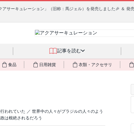
クアサーキュレーション」（旧称：馬ジェル）を発売しました🎉 ＆ 発
記事を読む
食品
日用雑貨
衣類・アクセサリ
行われていた ／ 世界中の人々がブラジルの人々のよう
暴政は根絶されるだろう