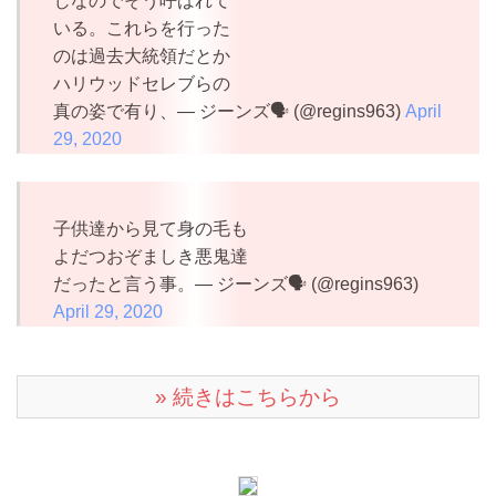
じなのでそう呼ばれて
いる。これらを行った
のは過去大統領だとか
ハリウッドセレブらの
真の姿で有り、— ジーンズ🗣️ (@regins963)
April
29, 2020
子供達から見て身の毛も
よだつおぞましき悪鬼達
だったと言う事。— ジーンズ🗣️ (@regins963)
April 29, 2020
» 続きはこちらから