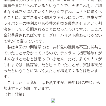
議員全員に配られているということで、今後これを元に調
査なり裁判が進んでいくと思うんですね。…さらに驚くべ
きことに、エプスタイン関連ファイルについて、判事がプ
ライバシーの権利よりも公共の利益を優先させるという判
決を下して、公開されることになったわけですよ。…これ
全部暴露されればですよ、グローバリスト終わるじゃない
ですか”と言っています。
私は今回の中間選挙では、共和党の議員も不正に関与し
ていたことが分かっているので、デクラス（機密解除）が
すんなりと進むとは思っていません。ただ、多くの人々が
これまでは「陰謀論」だと思っていたことが、実は事実だ
ったということに気づく人たちが増えてくるとは思いま
す。
こうした「目覚め」は必然ですが、来年1月の中頃から
加速すると予想しています。
（竹下雅敏）