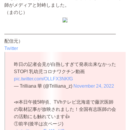
師がメディアと対峙しました。
（まのじ）
————————————————————————
配信元）
Twitter
昨日の記者会見が白熱しすぎて発表出来なかった
STOP! 乳幼児コロナワクチン動画
pic.twitter.com/OLLFX3NKfG
— Trilliana 華 (@Trilliana_z)
November 24, 2022
📣本日午後5時頃、TVhテレビ北海道で藤沢医師
の取材記事が放映されました！全国有志医師の会
の活動にも触れています👍
①前半(後半は次ページ)