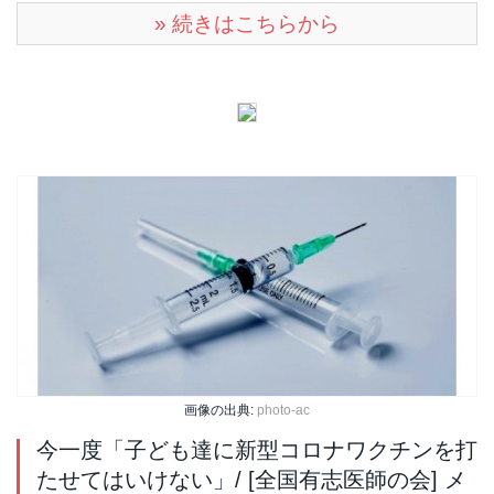
» 続きはこちらから
画像の出典:
photo-ac
今一度「子ども達に新型コロナワクチンを打
たせてはいけない」/ [全国有志医師の会] メ