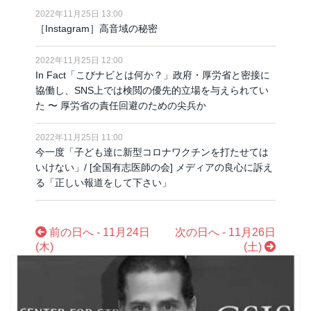
2022年11月25日 13:00
［Instagram］高音域の秘密
2022年11月25日 12:00
In Fact「こびナビとは何か？」政府・厚労省と密接に
協働し、SNS上では検閲の優先的立場を与えられてい
た 〜 厚労省の責任回避のための尖兵か
2022年11月25日 11:00
今一度「子ども達に新型コロナワクチンを打たせては
いけない」/ [全国有志医師の会] メディアの良心に訴え
る「正しい報道をして下さい」
前の日へ - 11月24日
次の日へ - 11月26日
(木)
(土)