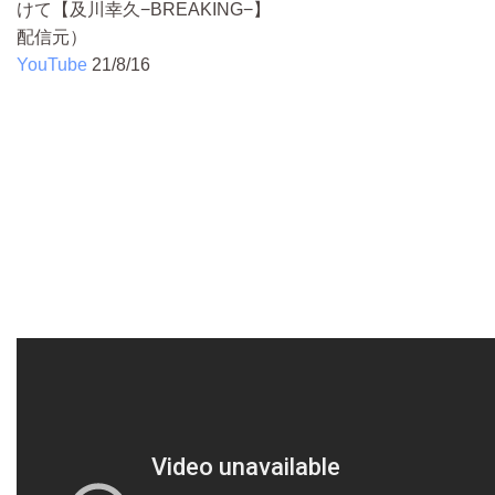
けて【及川幸久−BREAKING−】
配信元）
YouTube
21/8/16