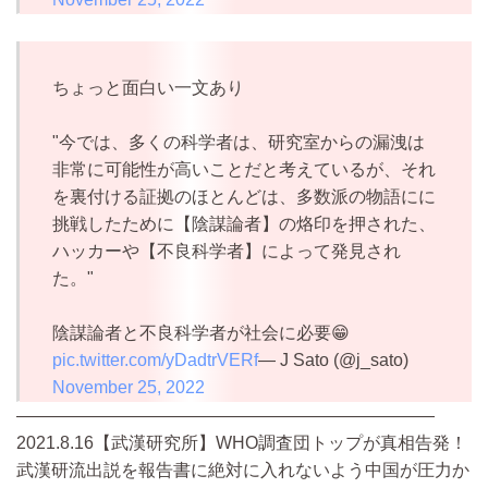
ちょっと面白い一文あり
"今では、多くの科学者は、研究室からの漏洩は
非常に可能性が高いことだと考えているが、それ
を裏付ける証拠のほとんどは、多数派の物語にに
挑戦したために【陰謀論者】の烙印を押された、
ハッカーや【不良科学者】によって発見され
た。"
陰謀論者と不良科学者が社会に必要😁
pic.twitter.com/yDadtrVERf
— J Sato (@j_sato)
November 25, 2022
————————————————————————
2021.8.16【武漢研究所】WHO調査団トップが真相告発！
武漢研流出説を報告書に絶対に入れないよう中国が圧力か