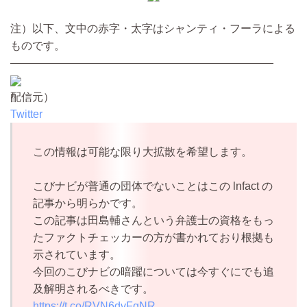
注）以下、文中の赤字・太字はシャンティ・フーラによる
ものです。
————————————————————————
配信元）
Twitter
この情報は可能な限り大拡散を希望します。
こびナビが普通の団体でないことはこの lnfact の
記事から明らかです。
この記事は田島輔さんという弁護士の資格をもっ
たファクトチェッカーの方が書かれており根拠も
示されています。
今回のこびナビの暗躍については今すぐにでも追
及解明されるべきです。
https://t.co/RVN6dvFqNR