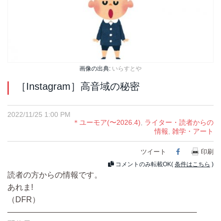
画像の出典:
いらすとや
［Instagram］高音域の秘密
2022/11/25 1:00 PM
＊ユーモア(〜2026.4)
,
ライター・読者からの
情報
,
雑学・アート
ツイート
Facebook
印刷
コメントのみ転載OK(
条件はこちら
)
読者の方からの情報です。
あれま!
（DFR）
————————————————————————