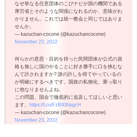
なぜ単なる任意団体のこびナビが国の機関である
厚労省とそのような関係になれるのか、意味がわ
かりません。これでは統一教会と同じではありま
せんか。
— kazuchan-cocone (@kazuchancocone)
November 23, 2022
何らかの意思・目的を持った民間団体が公式の資
格も無しに国のやることに好き勝手に口を挟むな
んて許されますか? 誰の許しを得てやっているの
か明確にするべきです。国政の私物化、乗っ取り
に他なりませんよね。
この問題、国会で徹底的に追及してほしいと思い
ます。
https://t.co/FzB93hpgcH
— kazuchan-cocone (@kazuchancocone)
November 23, 2022