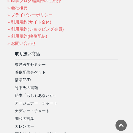
» 時事ブログ編集部のご紹介
» 会社概要
» プライバシーポリシー
» 利用規約(サイト全体)
» 利用規約(ショッピング会員)
» 利用規約(映像配信)
» お問い合わせ
取り扱い商品
東洋医学セミナー
映像配信チケット
講演DVD
竹下氏の書籍
絵本「もしもあなたが」
アージュナー・チャート
ナディー・チャート
調和の言葉
カレンダー