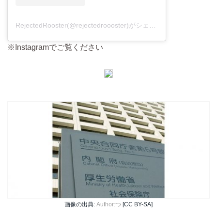
RejectedRooster(@rejectedroooster)がシェアした投稿
※Instagramでご覧ください
画像の出典:
Author:つ
[CC BY-SA]