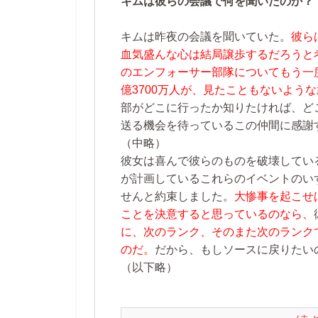
キムは彼らの会議で何を聞いたのか？
キムは昨夜の会議を聞いていた。
彼ら
血気盛んな心は結局譲歩するだろうと
のエンフォーサー部隊についてもう一
億3700万人が、見たこともないよう
部がどこに行ったか知りたければ、ど
送る機会を待っているこの仲間に感謝
（中略）
彼女は喜んで彼らのものを破壊してい
が計画しているこれらのイベントのい
せんと約束しました。
大惨事を起こせ
ことを決意すると思っているのなら、
に、次のランク、そのまた次のランク
のだ。
だから、もしソースに戻りたい
（以下略）