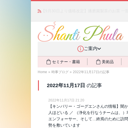
かつて愛されていた人気商品が復活！夏場に活躍す
ご案内
セミナー・書籍
美術品
Home
»
時事ブログ
»
2022年11月17日の記事
2022年11月17日
の記事
2022年11月17日 21:20
【キンバリー・ゴーグエンさんの情報】闇か
人ほどいる ／ （浄化を行なうチームは、）地
エンフォーサー、そして…終焉のために訪
勢を敷いています