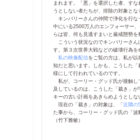
まれます。「悪」を選択した者、すな
うとしない者たちが、排除の対象とな
キンバリーさんの仲間で浄化を行なうチ
中にいる2500万人のエンフォーサー
らは皆、何も見逃すまいと厳戒態勢を
こういう状況なのでキンバリーさんは
す。第３次世界大戦などの破壊行為を
私の映像配信
をご覧の方は、私が以
知だと思います。しかも、こうした「
様にして行われているのです。
私が、コーリー・グッド氏が接触し
及しているのは、こうした「裁き」が
キーの古い計画をあきらめようとしな
現在の「裁き」の対象は、「
近隣の
た事から、コーリー・グッド氏の「波
（竹下雅敏）