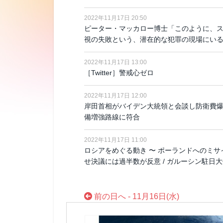
2022年11月17日 20:50
ピーター・マッカロー博士「このように、
視の失敗という、潜在的な犯罪の現場にい
2022年11月17日 13:00
［Twitter］警戒心ゼロ
2022年11月17日 12:00
岸田首相がバイデン大統領と会談し防衛費爆
備増強路線に符合
2022年11月17日 11:00
ロシアをめぐる動き 〜 ポーランドへのミサ
せ決議には過半数が反意 / ガルーシン駐日
前の日へ - 11月16日(水)