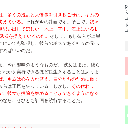
は、多くの混乱と大惨事を引き起こせば、キムの
考えている。
それが今の計画です。そこで、
我々
度思い出してほしい。地上、空中、海上にいる1
な武器を携えているのだ。
そして、もし彼らが上層
こにいても監視し、彼らのボスである神々の元へ
すればいいのだ。
る、今は趣味のようなものだ。 彼女はまた、彼ら
ずれかを実行できるほど長生きすることはありま
ば、キムは心を入れ替え、自分たちのために働く
彼らは正気を失っている。しかし、
その代わり
で、彼女が掃除を始めることができるようになる
のなら、ぜひとも計画を続行することだ。