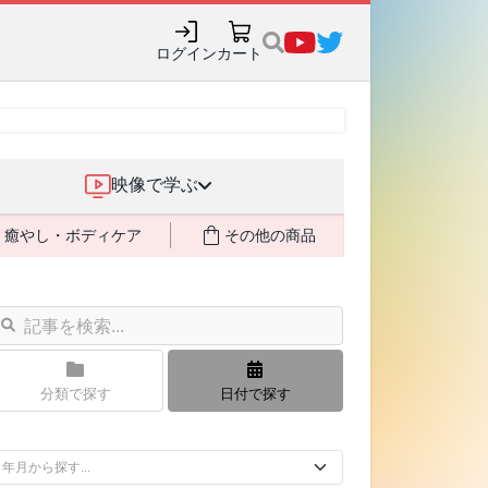
購入でポイント還元も✨
ログイン
カート
映像で学ぶ
癒やし・ボディケア
その他の商品
分類で探す
日付で探す