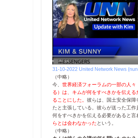
31-10-2022 United Network News (nun
（中略）
今、
世界経済フォーラムの一部の人々
る）は、キムが何をすべきかを伝える
ることにした。
彼らは、国土安全保障
たと主張している。彼らが送った工作
何をすべきかを伝える必要があると言
らとは会わなかった
という。
（中略）