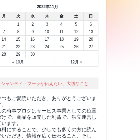
2022年11月
月
火
水
木
金
土
日
1
2
3
4
5
6
7
8
9
10
11
12
13
14
15
16
17
18
19
20
21
22
23
24
25
26
27
28
29
30
« 10月
12月 »
シャンティ・フーラが伝えたい、大切なこと
いつもご愛読いただき、ありがとうございま
す。
この時事ブログはサービス事業としての位置
づけで、商品を販売した利益で、独立運営し
ています。
無料にすることで、少しでも多くの方に読ん
でいただき、情報が広く伝わること、そし