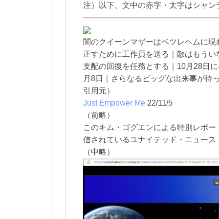
注）以下、文中の赤字・太字はシャン
—————————————————
闇のクイーンマザーはベツレヘムに現
正すために工作員を送る｜敵はもうい
支配の回復を任務とする｜10月28日に
月8日｜さらなるビッグな出来事が待
引用元）
Just Empower Me
22/11/5
（前略）
このキム・ゴグエンによる特別レポートは
信されているユナイテッド・ニュース
（中略）