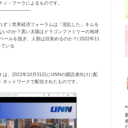
ティ・フーラによるものです。
———————
れず｜世界経済フォーラムは「混乱した」キムを
ないのか？黒い太陽はドラゴンファミリーの地球
ベールを脱ぎ、人類は目覚めるのか？| 2022年11
っている
、2022年10月31日にUNNの購読者向けに配
・ネットワークで配信されたものです。
画