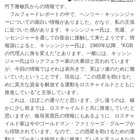
竹下雅敏氏からの情報です。
フルフォードレポートの中で、ヘンリー・キッシンジャ
ーについての面白い情報がありました。かなり、私の主張
に近づいた感があります。キッシンジャー氏は、先週、メ
ッセンジャーを通して白龍会に接触して来たようです。情
報源によると、キッシンジャー氏は、1960年以降、“KGB
の代理人に身を変えた”とあります。一般には、キッシン
ジャー氏はロックフェラー家の大番頭と言われています
が、今回の情報ではそれは表向きで、実はソ連のために働
いていたということです。現在は、“この惑星を助けるた
めに莫大な資金を解放する運動をロスチャイルドとともに
推進している”と主張しています。
これは、ほぼこの通りだと思います。少し違うのは、確
かに少し前までは、ロスチャイルドと共に推進していたと
思いますが、板垣英憲氏の情報にもあるように、ロスチャ
イルド家は今やゴールドマン・ファミリーズ・グループか
ら排除されています。なので、この惑星を助けるための運
動は、プーチン大統領と共に推進していると言うべきなの