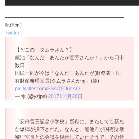
————————————————————————
配信元）
Twitter
【どこの タムラさん？】
籠池「なんだ、あんたが菅野さんか！」から四十
数日
国民一同が今は「なんだ！あんたが(財務省・国
有財産審理室長)タムラさんかぁ」(笑)
pic.twitter.com/SSsOTOueAQ
— 水 (@yzjps)
2017年4月26日
「安倍晋三記念小学校」疑獄に、またしても新た
な爆弾が投下された。なんと、籠池君が国有財産
審理室長との会談を録音していたそうで、その音