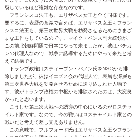
裂しているほど複雑な存在なのです。
フランシスコ法王も、エリザベス女王と全く同様です。
要するに、表層の意識で言えば、エリザベス女王もフラン
シスコ法王も、第三次世界大戦を勃発させるためにさまざ
まな工作をしているのです。マイク・ペンス副大統領が、
この前北朝鮮問題で日本にやって来ましたが、彼はバチカ
ンの代理人なので、戦争に誘導するためにやって来たと考
えて結構です。
トランプ政権はスティーブン・バノン氏をNSCから排
除しましたが、彼はイエズス会の代理人で、表層も深層も
第三次世界大戦を勃発させるために送り込まれた人物で
す。彼がトランプ政権の中枢から排除されたのは、大変良
かったと思います。
こうした第三次大戦への誘導の中心にいるのがロスチャ
イルド家です。なので、今の戦いはロスチャイルド家との
戦いだと考えて差し支えありません。
この意味で、フルフォード氏はエリザベス女王やフラン