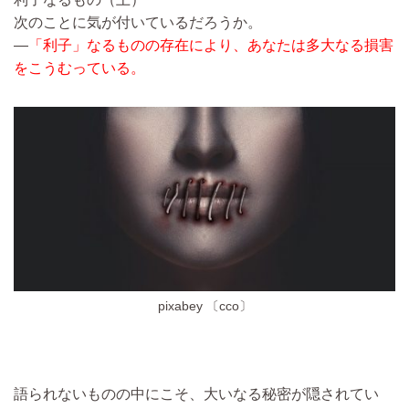
次のことに気が付いているだろうか。
―
「利子」なるものの存在により、あなたは多大なる損害
をこうむっている。
pixabey 〔cco〕
語られないものの中にこそ、大いなる秘密が隠されてい