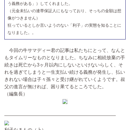
う義務がある」）してくれました。
（元金未払いの連帯保証人にもなっており、そっちの金額は想
像がつきません）
狂っているとしか言いようのない「利子」の実態を知ることに
なりました。。
今回の牛サマディー君の記事は私たちにとって、なんと
もタイムリーなものとなりました。ちなみに相続放棄の手
続きは死亡から3ヶ月以内にしないといけないらしく、そ
れを過ぎてしまうと一生支払い続ける義務が発生し、払い
きれない場合は子々孫々と受け継がれていくようです。叔
父の進言が無ければ、困り果てるところでした。
（編集長）
————————————————————————
利子なるもの（上）