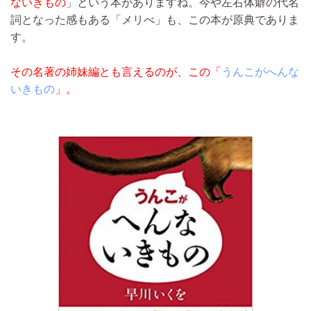
ないきもの
」という本がありますね。今や左右体癖の代名
詞となった感もある「メリべ」も、この本が原典でありま
す。
その名著の姉妹編とも言えるのが、この「
うんこがへんな
いきもの
」。