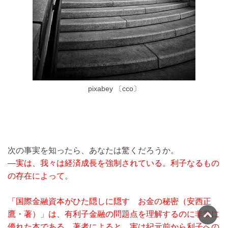
pixabey 〔cco〕
次の事実を知ったら、あなたは驚くだろうか。
―
実は、我々は経済成長を強制されている。利子なるもの
の存在によって。
「国際金融資本がひた隠しに隠す お金の秘密（安西正
鷹・著）」は、有利子金融の問題点を理解するのに非常に
優れた本である。著者によると、実は紀元前から利子への