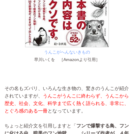
うんこがへんないきもの
早川いくを ［Amazonより引用］
その名もズバリ、いろんな生き物の、驚きのうんこが紹介
されていますが、
うんこがうんこに終わらず、うんこから
歴史、社会、文化、科学まで広く熱く語られる、非常に、
とぐろ感のある一冊
となっています。
ちょっと紹介文を引用しますと「
フンで爆撃する鳥、フン
に化ける虫、暗黒のフン地獄……。シリーズ作者が、４年