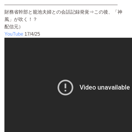
————————————————————————
財務省幹部と籠池夫婦との会話記録発覚⇒この後、「神
風」が吹く！？
配信元）
YouTube
17/4/25