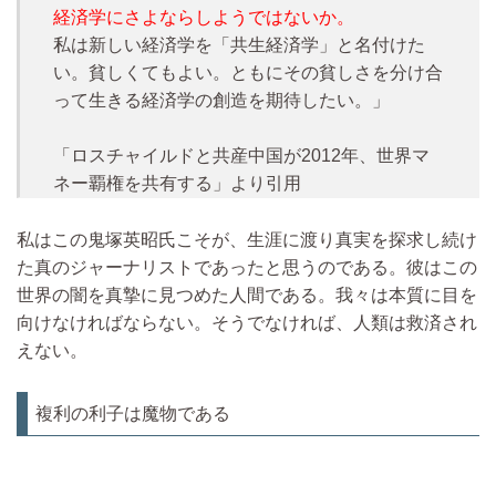
経済学にさよならしようではないか。
私は新しい経済学を「共生経済学」と名付けた
い。貧しくてもよい。ともにその貧しさを分け合
って生きる経済学の創造を期待したい。」
「ロスチャイルドと共産中国が2012年、世界マ
ネー覇権を共有する」より引用
私はこの鬼塚英昭氏こそが、生涯に渡り真実を探求し続け
た真のジャーナリストであったと思うのである。彼はこの
世界の闇を真摯に見つめた人間である。我々は本質に目を
向けなければならない。そうでなければ、人類は救済され
えない。
複利の利子は魔物である