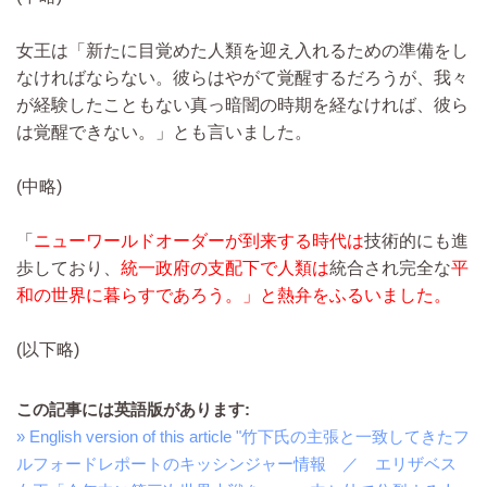
女王は「新たに目覚めた人類を迎え入れるための準備をし
なければならない。彼らはやがて覚醒するだろうが、我々
が経験したこともない真っ暗闇の時期を経なければ、彼ら
は覚醒できない。」とも言いました。
(中略)
「
ニューワールドオーダーが到来する時代は
技術的にも進
歩しており、
統一政府の支配下で人類は
統合され完全な
平
和の世界に暮らすであろう。」と熱弁をふるいました。
(以下略)
この記事には英語版があります:
» English version of this article "竹下氏の主張と一致してきたフ
ルフォードレポートのキッシンジャー情報 ／ エリザベス