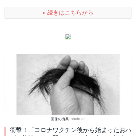
» 続きはこちらから
画像の出典:
photo-ac
衝撃！「コロナワクチン後から始まったおハ