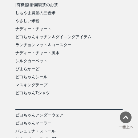
[有機]播磨園製茶のお茶
しもやま農産の三色米
やさしい米粉
ナディー・チャート
ピヨちゃんキッチン＆ダイニングアイテム
ランチョンマット＆コースター
ナディー・チャート風水
シルクカーペット
ぴよらかーど
ピヨちゃんシール
マスキングテープ
ピヨちゃんTシャツ
ピヨちゃんアンダーウェア
ピヨちゃんマーラー
パシュミナ・ストール