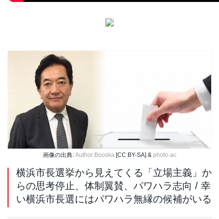
画像の出典:
Author:Booska
[CC BY-SA] &
photo-ac
横浜市長選挙から見えてくる「立場主義」か
らの思考停止、体制翼賛、パワハラ志向 / 幸
い横浜市長選にはパワハラ無縁の候補がいる