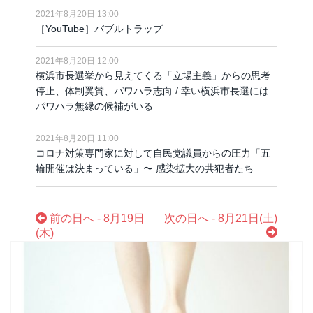
2021年8月20日 13:00
［YouTube］バブルトラップ
2021年8月20日 12:00
横浜市長選挙から見えてくる「立場主義」からの思考
停止、体制翼賛、パワハラ志向 / 幸い横浜市長選には
パワハラ無縁の候補がいる
2021年8月20日 11:00
コロナ対策専門家に対して自民党議員からの圧力「五
輪開催は決まっている」〜 感染拡大の共犯者たち
前の日へ - 8月19日
次の日へ - 8月21日(土)
(木)