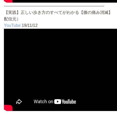
————————————————————————
【実践】正しい歩き方のすべてがわかる【膝の痛み消滅】
配信元）
YouTube
19/11/12