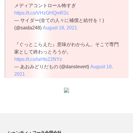
メディアコントロール怖すぎ
https://t.co/VHzGHQmR2c
— サイダー(全ての人々に補償と給付を！)
(@saida248)
August 18, 2021
『ぐっとこらえた』意味がわからん。そこで専門
家として終わっとろうが。
https://t.co/iaHts22NYz
— あおみどりだもの (@danslevert)
August 18,
2021
シャンティ・フーラ合同会社