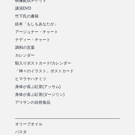
映像配信チケット
講演DVD
竹下氏の書籍
絵本「もしもあなたが」
アージュナー・チャート
ナディー・チャート
調和の言葉
カレンダー
額入りポストカード/カレンダー
「神々のイラスト」ポストカード
ヒマラヤハチミツ
身体が喜ぶ紅茶(アッサム)
身体が喜ぶ紅茶(ダージリン)
アリサンの自然食品
オリーブオイル
パスタ