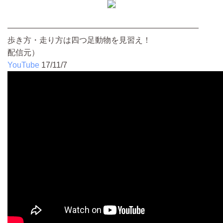
————————————————————————
歩き方・走り方は四つ足動物を見習え！
配信元）
YouTube
17/11/7