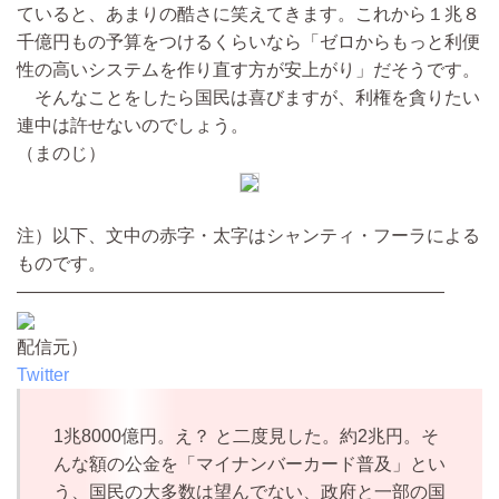
ていると、あまりの酷さに笑えてきます。これから１兆８
千億円もの予算をつけるくらいなら「ゼロからもっと利便
性の高いシステムを作り直す方が安上がり」だそうです。
そんなことをしたら国民は喜びますが、利権を貪りたい
連中は許せないのでしょう。
（まのじ）
注）以下、文中の赤字・太字はシャンティ・フーラによる
ものです。
————————————————————————
配信元）
Twitter
1兆8000億円。え？ と二度見した。約2兆円。そ
んな額の公金を「マイナンバーカード普及」とい
う、国民の大多数は望んでない、政府と一部の国