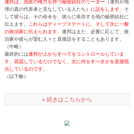
連邦は、惑星の権力を持つ秘密結社のリーダー
（連邦が地
球の真の代表者と見なしている人たち）
に話をします。
そ
して彼らは、その命令を、彼らに依存する他の秘密結社に
伝えます。
これらはディープステートに、そして次に一般
の政治家に伝えられます。
連邦はまた、必要に応じて、政
治家や彼らが望む人々と直接話をすることもあります。
（中略）
最終的には
連邦が上からすべてをコントロールしていま
す。容認しているだけでなく、次に何をすべきかを直接指
示しているのです。
（以下略）
» 続きはこちらから