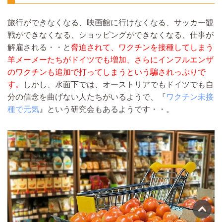
旅行ができなくなる、映画館に行けなくなる、サッカー観
戦ができなくなる、ショッピングができなくなる、仕事が
解雇される・・と
脅迫されて、ワクチンを接種してしまう
羊メーメーたちがドイツでも増加、さらにインフルエンザ
のワクチンも追加で打ってしまうという騙されっぷりで
す。
しかし、水面下では、オーストリアでもドイツでも自
分の信念を曲げない人たちがいるようで、『
ワクチン未接
種で元気
』という研究会もあるようです・・。