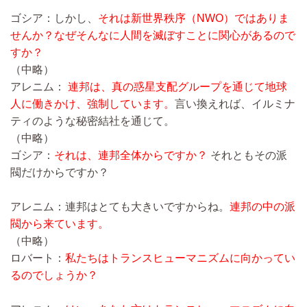
ゴシア：しかし、
それは新世界秩序（NWO）ではありま
せんか？なぜそんなに人間を滅ぼすことに関心があるので
すか？
（中略）
アレニム：
連邦は、真の惑星支配グループを通じて地球
人に働きかけ、強制しています。
言い換えれば、イルミナ
ティのような秘密結社を通じて。
（中略）
ゴシア：
それは、連邦全体からですか？
それともその派
閥だけからですか？
アレニム：連邦はとても大きいですからね。
連邦の中の派
閥から来ています。
（中略）
ロバート：
私たちはトランスヒューマニズムに向かってい
るのでしょうか？