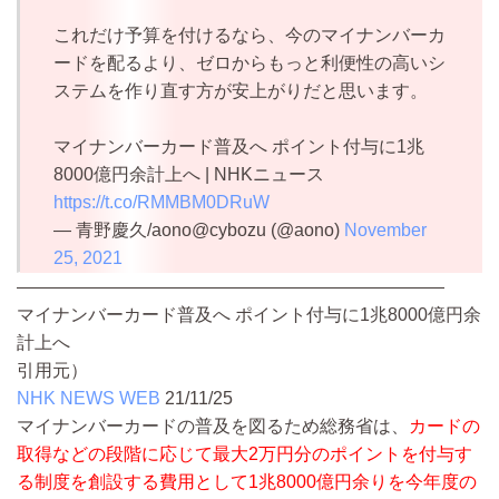
これだけ予算を付けるなら、今のマイナンバーカ
ードを配るより、ゼロからもっと利便性の高いシ
ステムを作り直す方が安上がりだと思います。
マイナンバーカード普及へ ポイント付与に1兆
8000億円余計上へ | NHKニュース
https://t.co/RMMBM0DRuW
— 青野慶久/aono@cybozu (@aono)
November
25, 2021
————————————————————————
マイナンバーカード普及へ ポイント付与に1兆8000億円余
計上へ
引用元）
NHK NEWS WEB
21/11/25
マイナンバーカードの普及を図るため総務省は、
カードの
取得などの段階に応じて最大2万円分のポイントを付与す
る制度を創設する費用として1兆8000億円余りを今年度の