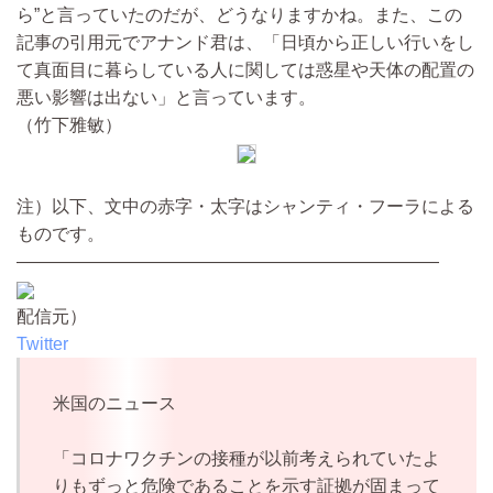
ら”と言っていたのだが、どうなりますかね。また、この
記事の引用元でアナンド君は、「日頃から正しい行いをし
て真面目に暮らしている人に関しては惑星や天体の配置の
悪い影響は出ない」と言っています。
（竹下雅敏）
注）以下、文中の赤字・太字はシャンティ・フーラによる
ものです。
————————————————————————
配信元）
Twitter
米国のニュース
「コロナワクチンの接種が以前考えられていたよ
りもずっと危険であることを示す証拠が固まって