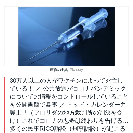
画像の出典:
Pixabay
30万人以上の人がワクチンによって死亡し
ている！ ／ 公共放送がコロナパンデミック
についての情報をコントロールしていること
を公開書簡で暴露 ／ トッド・カレンダー弁
護士「（フロリダの地方裁判所の判決を受
け）これでコロナの悪夢は終わりを告げる…
多くの民事RICO訴訟（刑事訴訟）が起こる