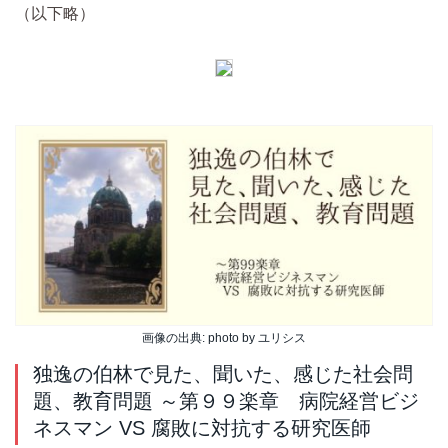
（以下略）
画像の出典: photo by ユリシス
独逸の伯林で見た、聞いた、感じた社会問
題、教育問題 ～第９９楽章 病院経営ビジ
ネスマン VS 腐敗に対抗する研究医師