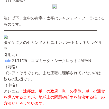
（竹下雅敏）
注）以下、文中の赤字・太字はシャンティ・フーラによる
ものです。
————————————————————————
タイゲタ人のセカンドオピニオン パート１：ネサラゲサ
ラ
引用元）
note
21/11/25
コズミック・シークレット JAPAN
（前略）
ゴシア：そうですね。まだ正確に理解されていないのは、
彼らの動機です。
（中略）
アレニム：
連邦は、単一の政府、単一の宗教、単一の通貨
を導入することが、地球上の問題や紛争を解決する唯一の
方法だと考えています。