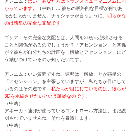
アレニム：
はい、あなた方はトランスヒューマニズムに向
かっています。
（中略）…
彼らの最終的な目標が何であ
るかはわかりません。ナイシャラが言うように、
明らかな
のは惑星の完全な支配です。
ゴシア：その完全な支配とは、人間を3Dから脱出させる
ことと関係があるのでしょうか？「アセンション」と関係
が？彼らが自分たちの計画を「解放とアセンション」にど
う結びつけているのか知りたいです。
アレニム：いい質問ですね。連邦は「解放」とか惑星の
「アセンション」を主張していますが、私たちが目にして
いるのはその逆です。
私たちが目にしているのは、彼らが
3Dを永続させたいという証拠なのです。
（中略）
アネーカ：連邦が使っているコントロール方法は、まだ説
明されていませんね。それを暴露します。
（中略）