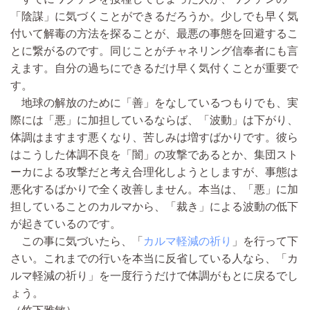
「陰謀」に気づくことができるだろうか。少しでも早く気
付いて解毒の方法を探ることが、最悪の事態を回避するこ
とに繋がるのです。同じことがチャネリング信奉者にも言
えます。自分の過ちにできるだけ早く気付くことが重要で
す。
地球の解放のために「善」をなしているつもりでも、実
際には「悪」に加担しているならば、「波動」は下がり、
体調はますます悪くなり、苦しみは増すばかりです。彼ら
はこうした体調不良を「闇」の攻撃であるとか、集団スト
ーカによる攻撃だと考え合理化しようとしますが、事態は
悪化するばかりで全く改善しません。本当は、「悪」に加
担していることのカルマから、「裁き」による波動の低下
が起きているのです。
この事に気づいたら、「
カルマ軽減の祈り
」を行って下
さい。これまでの行いを本当に反省している人なら、「カ
ルマ軽減の祈り」を一度行うだけで体調がもとに戻るでし
ょう。