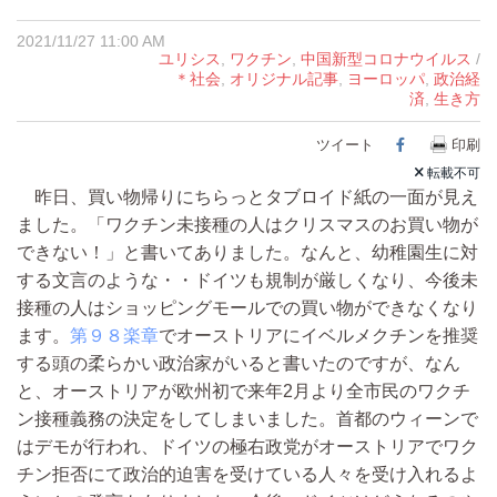
2021/11/27 11:00 AM
ユリシス
,
ワクチン
,
中国新型コロナウイルス
/
＊社会
,
オリジナル記事
,
ヨーロッパ
,
政治経
済
,
生き方
ツイート
Facebook
印刷
転載不可
昨日、買い物帰りにちらっとタブロイド紙の一面が見え
ました。「ワクチン未接種の人はクリスマスのお買い物が
できない！」と書いてありました。なんと、幼稚園生に対
する文言のような・・ドイツも規制が厳しくなり、今後未
接種の人はショッピングモールでの買い物ができなくなり
ます。
第９８楽章
でオーストリアにイベルメクチンを推奨
する頭の柔らかい政治家がいると書いたのですが、なん
と、オーストリアが欧州初で来年2月より全市民のワクチ
ン接種義務の決定をしてしまいました。首都のウィーンで
はデモが行われ、ドイツの極右政党がオーストリアでワク
チン拒否にて政治的迫害を受けている人々を受け入れるよ