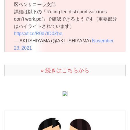
区ペンサコーラ支部
詳細は以下の「Ruling fed dist court vaccines
don’t work.pdf」で確認できるようです（重要部分
はハイライトされています）
https://t.co/R0d7tD0Zbe
— AKI ISHIYAMA (@AKI_ISHIYAMA)
November
23, 2021
» 続きはこちらから