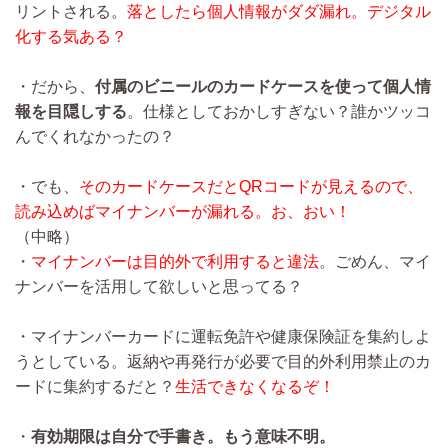
リントされる。
落としたら個人情報がダダ漏れ。デジタル
化する気ある？
・だから、
付属のビニールのカードケースを使って個人情
報を目隠しする
。仕様としておかしすぎない？誰かツッコ
んでくれなかったの？
・でも、
そのカードケースだとQRコードが見えるので、
読み込めばマイナンバーが漏れる。お、おい！
（中略）
・
マイナンバーは目的外で利用すると違法
。ごめん、マイ
ナンバーを活用して欲しいと思ってる？
・マイナンバーカードに運転免許や健康保険証を集約しよ
うとしている。返納や再発行が必要で目的外利用禁止のカ
ードに集約するだと？
生活できなくなるぞ！
・
有効期限は自分で手書き。もう意味不明。