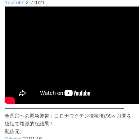
YouTube
21/11/21
————————————————————————
全国民への緊急警告：コロナワクチン接種後の9ヶ月間を
総括で壊滅的な結果！
配信元）