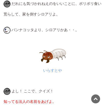
だれにも気づかれねえのをいいことに、ボリボリ食い
荒らして、家を倒すシロアリよ。
パンナコッタより、シロアリかあ・・。
いらすとや
よし！ ここで、クイズ！
知ってる法人の名前をあげよ。