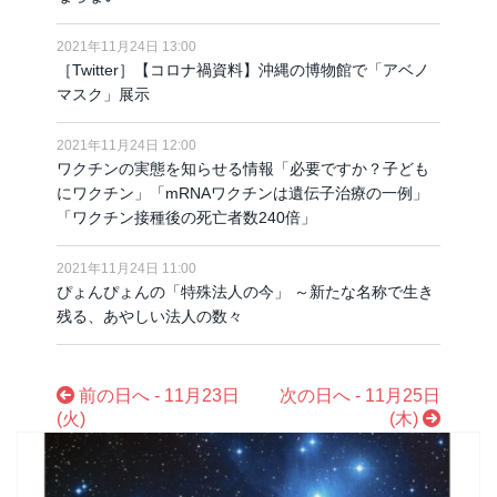
2021年11月24日 13:00
［Twitter］【コロナ禍資料】沖縄の博物館で「アベノ
マスク」展示
2021年11月24日 12:00
ワクチンの実態を知らせる情報「必要ですか？子ども
にワクチン」「mRNAワクチンは遺伝子治療の一例」
「ワクチン接種後の死亡者数240倍」
2021年11月24日 11:00
ぴょんぴょんの「特殊法人の今」 ～新たな名称で生き
残る、あやしい法人の数々
前の日へ - 11月23日
次の日へ - 11月25日
(火)
(木)