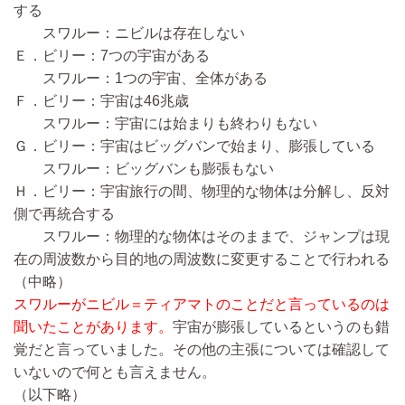
する
スワルー：ニビルは存在しない
Ｅ．ビリー：7つの宇宙がある
スワルー：1つの宇宙、全体がある
Ｆ．ビリー：宇宙は46兆歳
スワルー：宇宙には始まりも終わりもない
Ｇ．ビリー：宇宙はビッグバンで始まり、膨張している
スワルー：ビッグバンも膨張もない
Ｈ．ビリー：宇宙旅行の間、物理的な物体は分解し、反対
側で再統合する
スワルー：物理的な物体はそのままで、ジャンプは現
在の周波数から目的地の周波数に変更することで行われる
（中略）
スワルーがニビル＝ティアマトのことだと言っているのは
聞いたことがあります。
宇宙が膨張しているというのも錯
覚だと言っていました。その他の主張については確認して
いないので何とも言えません。
（以下略）