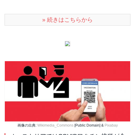
» 続きはこちらから
画像の出典:
Wikimedia_Commons
[Public Domain] &
Pixabay