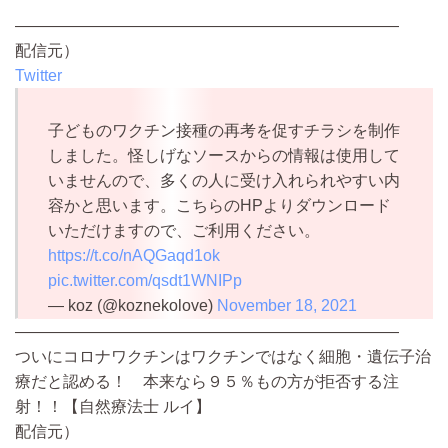
————————————————————————
配信元）
Twitter
子どものワクチン接種の再考を促すチラシを制作
しました。怪しげなソースからの情報は使用して
いませんので、多くの人に受け入れられやすい内
容かと思います。こちらのHPよりダウンロード
いただけますので、ご利用ください。
https://t.co/nAQGaqd1ok
pic.twitter.com/qsdt1WNIPp
— koz (@koznekolove)
November 18, 2021
————————————————————————
ついにコロナワクチンはワクチンではなく細胞・遺伝子治
療だと認める！ 本来なら９５％もの方が拒否する注
射！！【自然療法士 ルイ】
配信元）