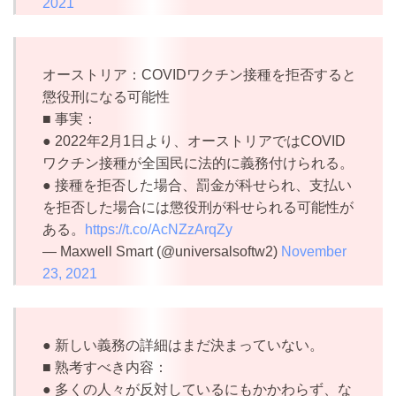
2021
オーストリア：COVIDワクチン接種を拒否すると
懲役刑になる可能性
■ 事実：
● 2022年2月1日より、オーストリアではCOVID
ワクチン接種が全国民に法的に義務付けられる。
● 接種を拒否した場合、罰金が科せられ、支払い
を拒否した場合には懲役刑が科せられる可能性が
ある。
https://t.co/AcNZzArqZy
— Maxwell Smart (@universalsoftw2)
November
23, 2021
● 新しい義務の詳細はまだ決まっていない。
■ 熟考すべき内容：
● 多くの人々が反対しているにもかかわらず、な