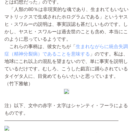
とは幻想だった」のです。
「人類の80％は非現実的な魂であり、生まれてもいない
マトリックスで生成されたホログラムである」というヤス
ヒ・スワルーの説明は、事実誤認も甚だしいものです。し
かし、ヤスヒ・スワルーは過去世のことも含め、本当にこ
のように思っているようです。
これらの事柄は、彼女たちが「
生まれながらに統合失調
症（精神分裂病）であることを意味する
」のです。私は、
地球にこれ以上の混乱を望まないので、単に事実を説明し
ているだけです。むしろ、こうした戯言に踊らされている
タイゲタ人に、目覚めてもらいたいと思っています。
（竹下雅敏）
注）以下、文中の赤字・太字はシャンティ・フーラによる
ものです。
————————————————————————