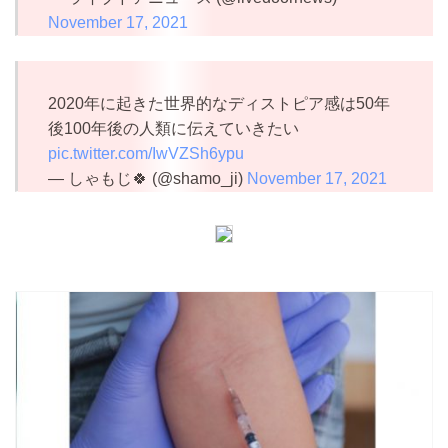
November 17, 2021
2020年に起きた世界的なディストピア感は50年
後100年後の人類に伝えていきたい
pic.twitter.com/IwVZSh6ypu
— しゃもじ🍀 (@shamo_ji)
November 17, 2021