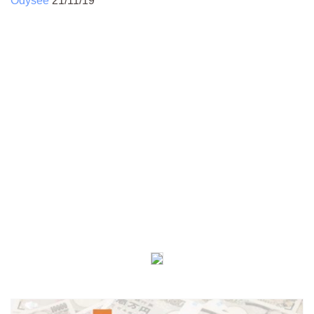
Odysee
21/11/19