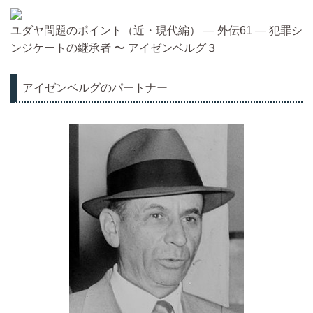
ユダヤ問題のポイント（近・現代編） ― 外伝61 ― 犯罪シ
ンジケートの継承者 〜 アイゼンベルグ３
アイゼンベルグのパートナー