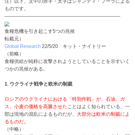
注）以下、文中の赤字・太字はシャンティ・フーラによる
ものです。
————————————————————————
食糧危機を引き起こす5つの兆候
転載元）
Global Research
22/5/20
キット・ナイトリー
（前略）
食糧供給が純粋に攻撃されようとしていることを示すいく
つかの兆候がある。
1. ウクライナ戦争と欧米の制裁
ロシアのウクライナにおける「特別作戦」が、石油、ガ
ス、小麦の価格を高騰させた
ことはよく知られている。一
部は現地の混乱によるものだが、
大部分は欧米の制裁によ
るものだ。
（中略）