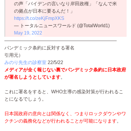
の声「バイデンの言いなり岸田政権」「なんで米
の拠点が日本に要るんだ！」
https://t.co/zeKjFmpXKS
— トータルニュースワールド (@TotalWorld1)
May 19, 2022
————————————————————————
パンデミック条約に反対する署名
引用元）
みのり先生の診察室
22/5/22
メディアが全く報じない裏でパンデミック条約に日本政府
が署名しようとしています
。
これに署名をすると、WHO主導の感染対策が行われるこ
とになるでしょう。
日本国政府の意向とは関係なく、つまりロックダウンやワ
クチンの義務化などが行われることが可能になります
。