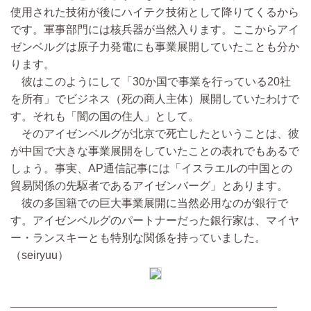
使用された技術が後にハイテク技術として降りてくるから
です。軍事部門には核兵器が当然入ります。ここからアイ
ゼンベルグは原子力発電にも事業展開していたことも分か
ります。
彼はこのようにして「30か国で事業を行っている20社
を所有」でビジネス（死の商人主体）展開していたわけで
す。それも「闇の国の住人」として。
そのアイゼンベルグが北京で死亡したということは、彼
が中国で大きな事業展開をしていたことの表れでもあるで
しょう。事実、AP通信記事には「イスラエルの中国との
貿易関係の先駆者であるアイゼンバーグ」とあります。
彼の多国籍での巨大事業展開に当然必用なのが銀行で
す。アイゼンベルグのパートナーだった銀行家は、マイヤ
ー・ランスキーとも特別な関係を持っていました。
（seiryuu）
————————————————————————