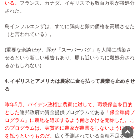
いる。
フランス、カナダ、イギリスでも数百万羽が殺処分
された。
鳥インフルエンザは、すでに鶏肉と卵の価格を高騰させた
（と言われている）。
(重要な余談だが、豚が「スーパーバグ」を人間に感染さ
せるという新しい報告もあり、豚も近いうちに殺処分され
るかもしれない)
4. イギリスとアメリカは農家に金を払って農業を止めさせ
る
昨年5月、バイデン政権は農家に対して、環境保全を目的
とした
連邦政府の資金提供プログラムである
「保全準備プ
ログラム」に農地を追加するよう働きかけを開始した。こ
のプログラムは、実質的に農家が農業をしないようにお金
を払うというものだ。
広く予測されている食糧不足を考え