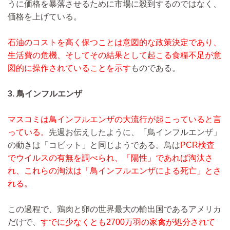
うに価格を暴落させるために市場に殺到するのではなく、
価格を上げている。
石油のコストを高く保つことは意図的な政策決定であり、
生活費の危機、そしてその結果として起こる食糧不足が意
図的に操作されていることを示す
ものである。
3. 鳥インフルエンザ
マスコミは鳥インフルエンザの大流行が起こっていると言
っている。
先週お伝えしたように、「鳥インフルエンザ」
の動きは「コビット」と同じようである。鳥は
PCR検査
でウイルスの有無を調べられ、「陽性」であれば淘汰さ
れ、これらの淘汰は「鳥インフルエンザによる死亡」とさ
れる。
この過程で、鶏肉と卵の世界最大の輸出国であるアメリカ
だけで、
すでに少なくとも2700万羽の家禽が処分されて