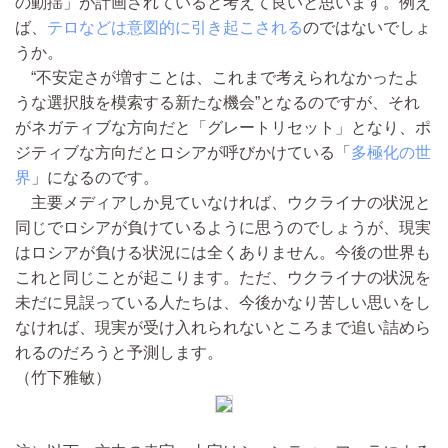
の動揺」が計画されていると考えて良いと思います。例え
ば、
テロなどは意図的に引き起こされる
のではないでしょ
うか。
“不安定さが増すことは、これまで考えられなかったよ
うな選択肢を模索する新たな機会”となるのですが、それ
がネガティブな方向だと「グレートリセット」となり、ポ
ジティブな方向だとロシアが呼びかけている「
多極化の世
界
」になるのです。
主要メディアしか見ていなければ、ウクライナの状況と
同じでロシアが負けているように思うのでしょうが、現実
はロシアが負ける状況には全くありません。今後の世界も
これと同じことが起こります。ただ、ウクライナの状況を
未だに見誤っている人たちは、今後かなり苦しい思いをし
なければ、現実が受け入れられないところまで追い詰めら
れるのだろうと予測します。
（竹下雅敏）