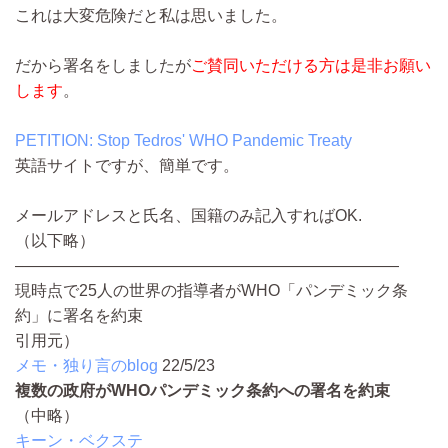
これは大変危険だと私は思いました。
だから署名をしましたが
ご賛同いただける方は是非お願い
します
。
PETITION: Stop Tedros' WHO Pandemic Treaty
英語サイトですが、簡単です。
メールアドレスと氏名、国籍のみ記入すればOK.
（以下略）
————————————————————————
現時点で25人の世界の指導者がWHO「パンデミック条
約」に署名を約束
引用元）
メモ・独り言のblog
22/5/23
複数の政府がWHOパンデミック条約への署名を約束
（中略）
キーン・ベクステ