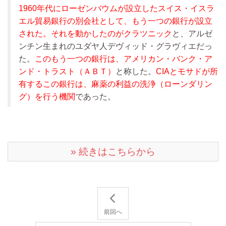
1960年代にローゼンバウムが設立したスイス・イスラ
エル貿易銀行の別会社として、もう一つの銀行が設立
された。それを動かしたのがクラツニック
と、アルゼ
ンチン生まれのユダヤ人デヴィッド・グラヴィエだっ
た。
このもう一つの銀行は、アメリカン・バンク・ア
ンド・トラスト（ＡＢＴ）
と称した。
CIAとモサドが所
有するこの銀行は、麻薬の利益の洗浄（ローンダリン
グ）を行う機関
であった。
» 続きはこちらから
前回へ