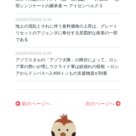
罪シンジケートの継承者 〜 アイゼンベルグ３
2022年5月23日 22:30
地上の混乱とそれに伴う食料価格の上昇は、グレート
リセットのアジェンダに奉仕する意図的な政策の一部
である
2022年5月23日 22:00
アゾフスタルの「アゾフ大隊」の降伏によって、ロシ
ア軍の勢いが増しウクライナ軍は総崩れの様相 ～ロシ
アからドンバスへ2,400トンもの支援物資が到着
前のページヘ
次のページへ