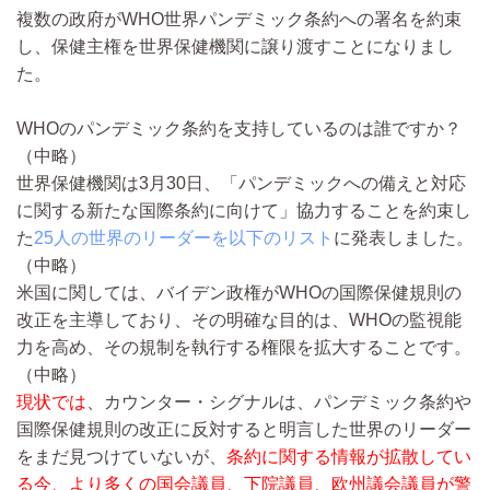
複数の政府がWHO世界パンデミック条約への署名を約束
し、保健主権を世界保健機関に譲り渡すことになりまし
た。
WHOのパンデミック条約を支持しているのは誰ですか？
（中略）
世界保健機関は3月30日、「パンデミックへの備えと対応
に関する新たな国際条約に向けて」協力することを約束し
た
25人の世界のリーダーを以下のリスト
に発表しました。
（中略）
米国に関しては、バイデン政権がWHOの国際保健規則の
改正を主導しており、その明確な目的は、WHOの監視能
力を高め、その規制を執行する権限を拡大することです。
（中略）
現状では
、カウンター・シグナルは、パンデミック条約や
国際保健規則の改正に反対すると明言した世界のリーダー
をまだ見つけていないが、
条約に関する情報が拡散してい
る今、より多くの国会議員、下院議員、欧州議会議員が警