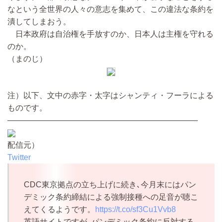
なという全世界の人々の意志を集めて、この違法な条約を
潰してしまおう。
日本政府は自治権を手放すのか、日本人は主権を守れる
のか。
（まのじ）
注）以下、文中の赤字・太字はシャンティ・フーラによる
ものです。
————————————————————————
配信元）
Twitter
CDC東京拠点の立ち上げに続き､今月末にはパン
デミック条約締結による強制接種への足音が聴こ
えてくるようです。
https://t.co/sf3Cu1Vvb8
英語サイトですが､パンデミック条約に反対する