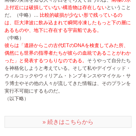
上付近には破損していない構造物は存在しない
ということ
だ。
（中略）…
比較的破損が少ない形で残っているの
は、巨大津波に飲み込まれて瞬間冷凍したもっと下の層に
あるものや、地下に存在する宇宙船である。
（中略）
彼らは「遺跡からこの古代ETのDNAを検査してみた所、
偶然にも世界の指導者たちが彼らの血統であることがわか
った」と発表するつもりなのである。
そうやって自分たち
を神格化しようと考えている。そして私やデイヴィッド・
ウィルコックやウィリアム・トンプキンスやマイケル・サ
ラ博士やその他の人々が流してきた情報は、そのプランを
実行不可能にするものだ。
（以下略）
» 続きはこちらから