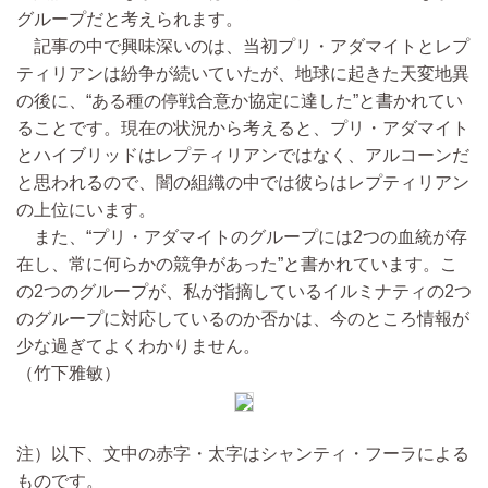
グループだと考えられます。
記事の中で興味深いのは、当初プリ・アダマイトとレプ
ティリアンは紛争が続いていたが、地球に起きた天変地異
の後に、“ある種の停戦合意か協定に達した”と書かれてい
ることです。現在の状況から考えると、プリ・アダマイト
とハイブリッドはレプティリアンではなく、アルコーンだ
と思われるので、闇の組織の中では彼らはレプティリアン
の上位にいます。
また、“プリ・アダマイトのグループには2つの血統が存
在し、常に何らかの競争があった”と書かれています。こ
の2つのグループが、私が指摘しているイルミナティの2つ
のグループに対応しているのか否かは、今のところ情報が
少な過ぎてよくわかりません。
（竹下雅敏）
注）以下、文中の赤字・太字はシャンティ・フーラによる
ものです。