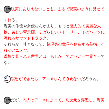
現実にありえないことも、まるで現実のように見せて
くれ
る。
現実の俳優や女優なんかより、もっと
魅力的で美麗な人
物、美しい背景画、すばらしいストーリー、そのバックに
流れるサウンドトラック。
それらが一体となって、
超現実の世界を創造する芸術、そ
れがアニメだ。
瞑想で見られる世界とは、もしかしてこういう世界？
って
な。
瞑想ができたら、アニメなんて必要ない
だろうね。
だが、
凡人はアニメによって、別次元を浮遊し、現実