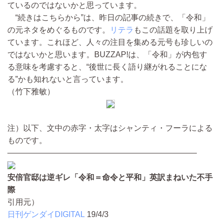
ているのではないかと思っています。
“続きはこちらから”は、昨日の記事の続きで、「令和」
の元ネタをめぐるものです。
リテラ
もこの話題を取り上げ
ています。これほど、人々の注目を集める元号も珍しいの
ではないかと思います。BUZZAP!は、「令和」が内包す
る意味を考慮すると、“後世に長く語り継がれることにな
る”かも知れないと言っています。
（竹下雅敏）
注）以下、文中の赤字・太字はシャンティ・フーラによる
ものです。
————————————————————————
安倍官邸は逆ギレ「令和＝命令と平和」英訳まねいた不手
際
引用元）
日刊ゲンダイDIGITAL
19/4/3