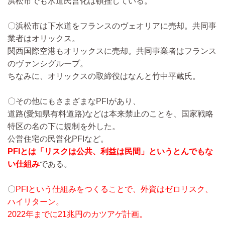
浜松市でも水道民営化は頓挫している。
〇浜松市は下水道をフランスのヴェオリアに売却。共同事
業者はオリックス。
関西国際空港もオリックスに売却。共同事業者はフランス
のヴァンシグループ。
ちなみに、オリックスの取締役はなんと竹中平蔵氏。
〇その他にもさまざまなPFIがあり、
道路(愛知県有料道路)などは本来禁止のことを、国家戦略
特区の名の下に規制を外した。
公営住宅の民営化PFIなど。
PFIとは「リスクは公共、利益は民間」というとんでもな
い仕組み
である。
〇
PFIという仕組みをつくることで、外資はゼロリスク、
ハイリターン。
2022年までに21兆円のカツアゲ計画。