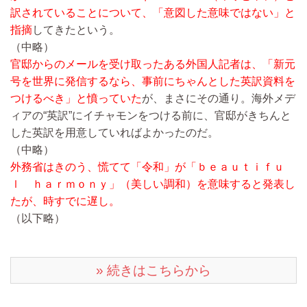
訳されていることについて、「意図した意味ではない」と
指摘
してきたという。
（中略）
官邸からのメールを受け取ったある外国人記者は、「新元
号を世界に発信するなら、事前にちゃんとした英訳資料を
つけるべき」と憤っていた
が、まさにその通り。海外メデ
ィアの“英訳”にイチャモンをつける前に、官邸がきちんと
した英訳を用意していればよかったのだ。
（中略）
外務省はきのう、慌てて「令和」が「ｂｅａｕｔｉｆｕ
ｌ ｈａｒｍｏｎｙ」（美しい調和）を意味すると発表し
たが、時すでに遅し。
（以下略）
» 続きはこちらから