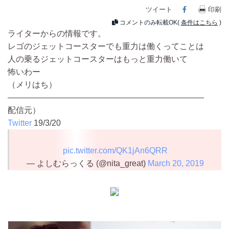
ツイート
Facebook
印刷
コメントのみ転載OK(
条件はこちら
)
ライターからの情報です。
レゴのジェットコースターでも重力は働くってことは
人の乗るジェットコースターはもっと重力働いて
怖いわー
（メリはち）
————————————————————————
配信元）
Twitter
19/3/20
pic.twitter.com/QK1jAn6QRR
— よしむらっくる (@nita_great)
March 20, 2019