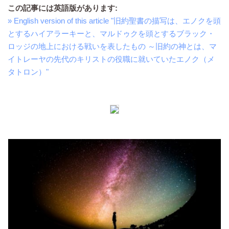
この記事には英語版があります:
» English version of this article "旧約聖書の描写は、エノクを頭
とするハイアラーキーと、マルドゥクを頭とするブラック・
ロッジの地上における戦いを表したもの ～旧約の神とは、マ
イトレーヤの先代のキリストの役職に就いていたエノク（メ
タトロン）"