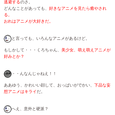
逃避する
のさ。
どんなことがあっても、
好きなアニメを見たら癒やされ
る。
おれはアニメが大好きだ。
と言っても、いろんなアニメがあるけど。
もしかして・・・くろちゃん、
美少女、萌え萌えアニメが
好みとか？
・・んなんじゃねえ！！
ああゆう、かわいい顔して、おっぱいがでかい、
下品な妄
想アニメはキライ
だ。
へえ、意外と硬派？