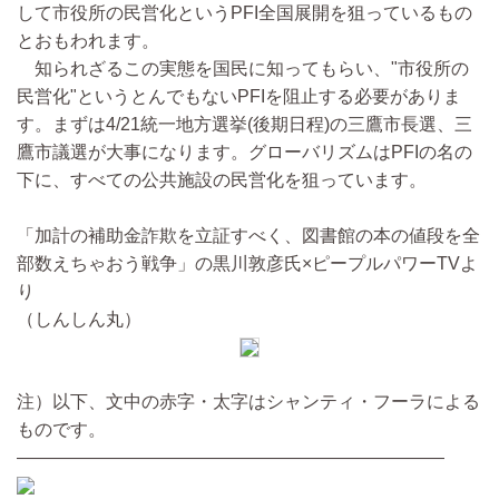
して市役所の民営化というPFI全国展開を狙っているもの
とおもわれます。
知られざるこの実態を国民に知ってもらい、"市役所の
民営化"というとんでもないPFIを阻止する必要がありま
す。まずは4/21統一地方選挙(後期日程)の三鷹市長選、三
鷹市議選が大事になります。グローバリズムはPFIの名の
下に、すべての公共施設の民営化を狙っています。
「加計の補助金詐欺を立証すべく、図書館の本の値段を全
部数えちゃおう戦争」の黒川敦彦氏×ピープルパワーTVよ
り
（しんしん丸）
注）以下、文中の赤字・太字はシャンティ・フーラによる
ものです。
————————————————————————