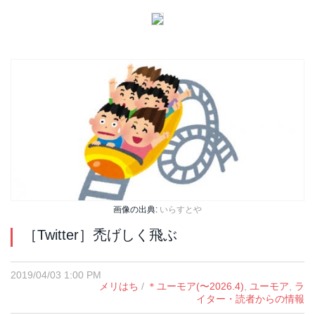
画像の出典:
いらすとや
［Twitter］禿げしく飛ぶ
2019/04/03 1:00 PM
メリはち
/
＊ユーモア(〜2026.4)
,
ユーモア
,
ラ
イター・読者からの情報