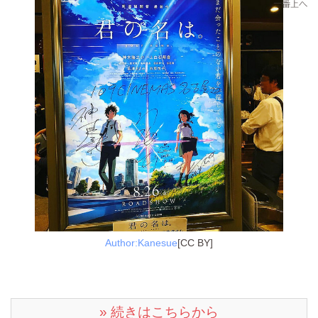
Author:Kanesue
[CC BY]
» 続きはこちらから