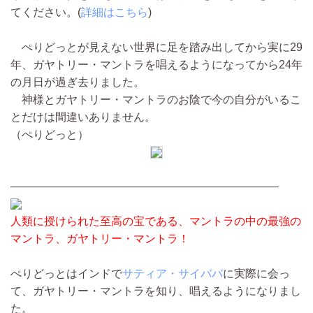
てください。(
詳細はこちら
)
ぺりどっとが見えない世界に足を踏み出してから実に29
年、ガヤトリー・マントラを唱えるようになってから24年
の月日が過ぎ去りました。
神様とガヤトリー・マントラのお陰で今の自分がいるこ
とだけは間違いありません。
（ぺりどっと）
————————————————————————
人類に授けられた至高の宝である、マントラの中の最強の
マントラ、ガヤトリー・マントラ！
ぺりどっとはインドで
サティア・サイババ
に実際に会っ
て、ガヤトリー・マントラを知り、唱えるようになりまし
た。