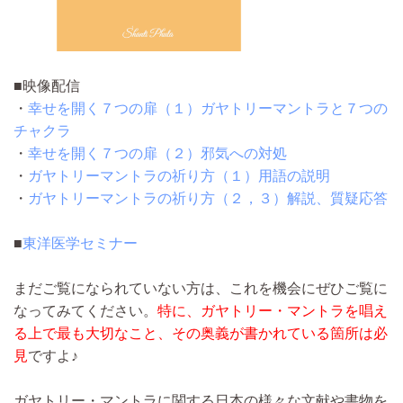
■映像配信
・
幸せを開く７つの扉（１）ガヤトリーマントラと７つの
チャクラ
・
幸せを開く７つの扉（２）邪気への対処
・
ガヤトリーマントラの祈り方（１）用語の説明
・
ガヤトリーマントラの祈り方（２，３）解説、質疑応答
■
東洋医学セミナー
まだご覧になられていない方は、これを機会にぜひご覧に
なってみてください。
特に、ガヤトリー・マントラを唱え
る上で最も大切なこと、その奥義が書かれている箇所は必
見
ですよ♪
ガヤトリー・マントラに関する日本の様々な文献や書物を