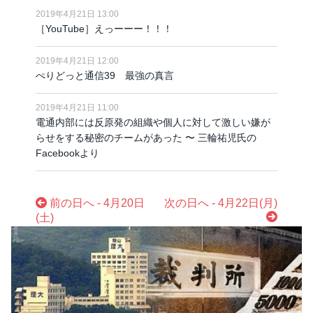
2019年4月21日 13:00
［YouTube］えっーーー！！！
2019年4月21日 12:00
ぺりどっと通信39 最強の真言
2019年4月21日 11:00
電通内部には反原発の組織や個人に対して激しい嫌が
らせをする秘密のチームがあった 〜 三輪祐児氏の
Facebookより
前の日へ - 4月20日
次の日へ - 4月22日(月)
(土)