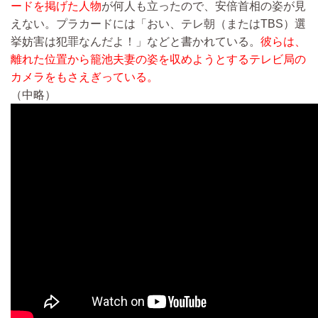
ードを掲げた人物
が何人も立ったので、安倍首相の姿が見
えない。プラカードには「おい、テレ朝（またはTBS）選
挙妨害は犯罪なんだよ！」などと書かれている。
彼らは、
離れた位置から籠池夫妻の姿を収めようとするテレビ局の
カメラをもさえぎっている。
（中略）