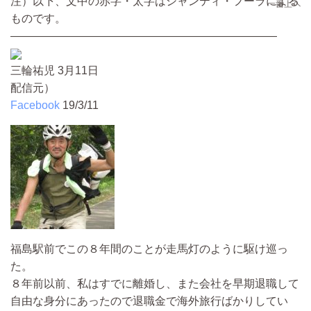
注）以下、文中の赤字・太字はシャンティ・フーラによる
ものです。
————————————————————————
三輪祐児 3月11日
配信元）
Facebook
19/3/11
福島駅前でこの８年間のことが走馬灯のように駆け巡っ
た。
８年前以前、私はすでに離婚し、また会社を早期退職して
自由な身分にあったので退職金で海外旅行ばかりしてい