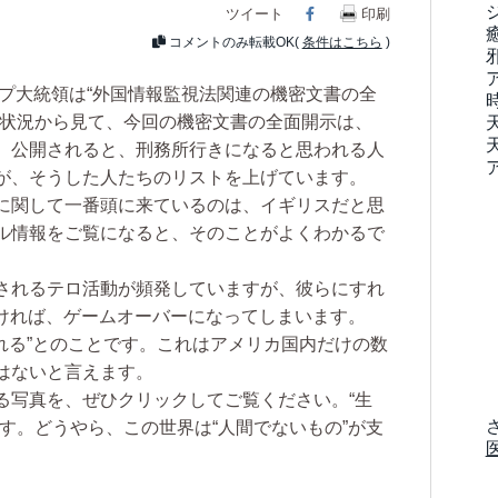
ツイート
Facebook
印刷
コメントのみ転載OK(
条件はこちら
)
プ大統領は“外国情報監視法関連の機密文書の全
。状況から見て、今回の機密文書の全面開示は、
。公開されると、刑務所行きになると思われる人
が、そうした人たちのリストを上げています。
に関して一番頭に来ているのは、イギリスだと思
ル情報をご覧になると、そのことがよくわかるで
されるテロ活動が頻発していますが、彼らにすれ
なければ、ゲームオーバーになってしまいます。
れる”とのことです。これはアメリカ国内だけの数
はないと言えます。
写真を、ぜひクリックしてご覧ください。“生
す。どうやら、この世界は“人間でないもの”が支