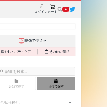
購入でポイント還元も✨
ログイン
カート
映像で学ぶ
癒やし・ボディケア
その他の商品
分類で探す
日付で探す