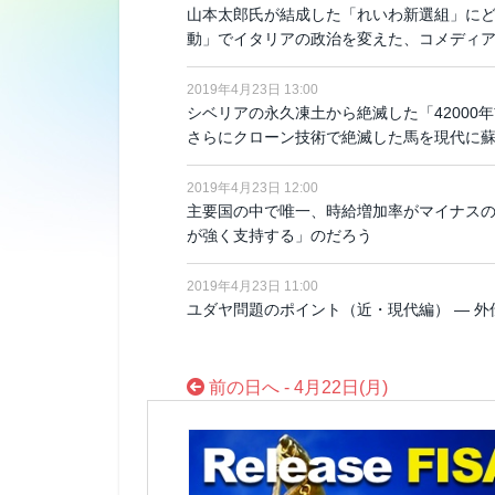
山本太郎氏が結成した「れいわ新選組」にど
動」でイタリアの政治を変えた、コメディ
2019年4月23日 13:00
シベリアの永久凍土から絶滅した「42000
さらにクローン技術で絶滅した馬を現代に
2019年4月23日 12:00
主要国の中で唯一、時給増加率がマイナスの
が強く支持する」のだろう
2019年4月23日 11:00
ユダヤ問題のポイント（近・現代編） ― 外伝
前の日へ - 4月22日(月)