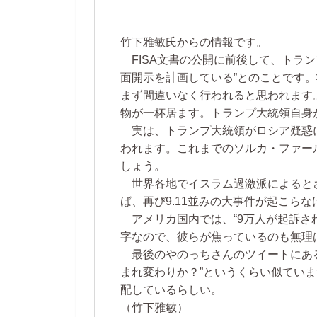
竹下雅敏氏からの情報です。
FISA文書の公開に前後して、トラン
面開示を計画している”とのことです
まず間違いなく行われると思われます
物が一杯居ます。トランプ大統領自身
実は、トランプ大統領がロシア疑惑
われます。これまでのソルカ・ファー
しょう。
世界各地でイスラム過激派によると
ば、再び9.11並みの大事件が起こら
アメリカ国内では、“9万人が起訴さ
字なので、彼らが焦っているのも無理
最後のやのっちさんのツイートにある
まれ変わりか？”というくらい似ていま
配しているらしい。
（竹下雅敏）