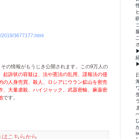
ve/2019/3677177.html
。
その情報がもうじき公開されます。この9万人の
。
起訴状の容疑は、法や憲法の乱用、諜報法の侵
的の人身売買、殺人、ロシアにウラン鉱山を密売
作、大量虐殺、ハイジャック、武器密輸、麻薬密
他
です。
s
続きはこちらから