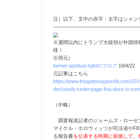
注）以下、文中の赤字・太字はシャン
—————————————————
６週間以内にトランプ大統領が外国情報
様！
引用元）
former-spiritual-lightのブログ
19/4/22
元記事はこちら
https://www.thegatewaypundit.com/2019
declassify-carter-page-fisa-docs-in-co
（中略）
調査報道記者のジェームズ・ローゼ
マイケル・ホロウィッツが司法省やFB
る報告書
を公表する時期に前後して、