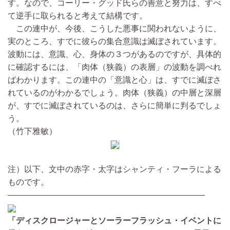
す。なので、コーリー・グッド氏らの善意と努力は、すべ
て逆手に取られると考えて結構です。
この連中が、今後、こうした悪事に関われないように、
実のところ、すでに彼らの集合意識は滅ぼされています。
波動には、意識、心、身体の３つがあるのですが、具体的
に確認するには、「肉体（狭義）の表層」の波動を調べれ
ばわかります。この連中の「意識と心」は、すでに滅ぼさ
れているのがわかるでしょう。肉体（狭義）の中層と深層
が、すでに滅ぼされているのは、さらに簡単に判るでしょ
う。
（竹下雅敏）
注）以下、文中の赤字・太字はシャンティ・フーラによる
ものです。
————————————————————————
「ディスクロージャーとソーラーフラッシュ・イベントに