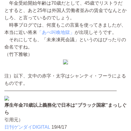
年金受給開始年齢は70歳だとして、45歳でリストラだ
とすると、あと25年は外国人労働者並みの賃金でなんとか
しろ、と言っているのでしょう。
時事ブログでは、何度もこの言葉を使ってきましたが、
本当に近い将来
「あべ叫喚地獄」
が出現しそうです。
それにしても、「未来凍死会議」というのはぴったりの
命名ですね。
（竹下雅敏）
注）以下、文中の赤字・太字はシャンティ・フーラによる
ものです。
————————————————————————
厚生年金70歳以上義務化で日本は“ブラック国家”まっしぐ
ら
引用元）
日刊ゲンダイDIGITAL
19/4/17