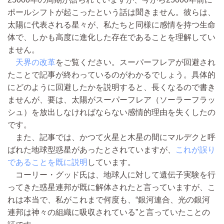
ポールシフトが起こったという話は聞きません。彼らは、
太陽に代表される星々が、私たちと同様に感情を持つ生命
体で、しかも高度に進化した存在であることを理解してい
ません。
天界の改革
をご覧ください。スーパーフレアが回避され
たことで記事が終わっているのがわかるでしょう。具体的
にどのように回避したかを説明すると、長くなるので書き
ませんが、要は、太陽がスーパーフレア（ソーラーフラッ
シュ）を放出しなければならない感情的理由を失くしたの
です。
また、記事では、かつて火星と木星の間にマルデクと呼
ばれた地球型惑星があったとされていますが、
これが誤り
であることを既に説明
しています。
コーリー・グッド氏は、地球人に対して遺伝子実験を行
ってきた惑星連邦が既に解体されたと言っていますが、こ
れは本当で、私がこれまで何度も、“銀河連合、光の銀河
連邦は神々の組織に吸収されている”と言っていたことの