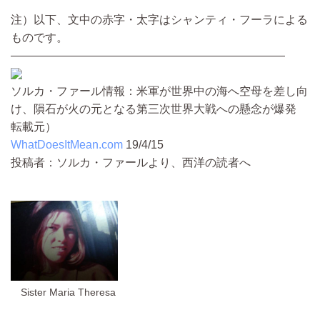
注）以下、文中の赤字・太字はシャンティ・フーラによる
ものです。
————————————————————————
ソルカ・ファール情報：米軍が世界中の海へ空母を差し向
け、隕石が火の元となる第三次世界大戦への懸念が爆発
転載元）
WhatDoesItMean.com
19/4/15
投稿者：ソルカ・ファールより、西洋の読者へ
Sister Maria Theresa