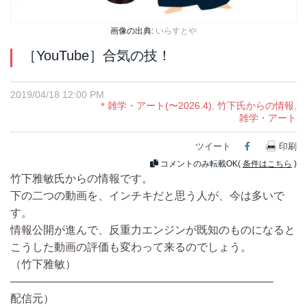
画像の出典:
いらすとや
［YouTube］合気の技！
2019/04/18 12:00 PM
＊雑学・アート(〜2026.4)
,
竹下氏からの情報
,
雑学・アート
ツイート
Facebook
印刷
コメントのみ転載OK(
条件はこちら
)
竹下雅敏氏からの情報です。
下の二つの動画を、インチキだと思う人が、今は多いで
す。
情報公開が進んで、反重力エンジンが既知のものになると
こうした動画の評価も変わって来るのでしょう。
（竹下雅敏）
————————————————————————
配信元）