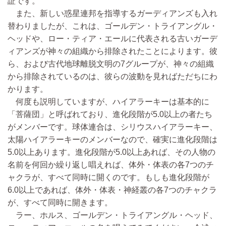
証です。
また、新しい惑星連邦を指導するガーディアンズも入れ
替わりましたが、これは、ゴールデン・トライアングル・
ヘッドや、ロー・ティア・エールに代表される古いガーデ
ィアンズが神々の組織から排除されたことによります。彼
ら、および古代地球離脱文明の7グループが、神々の組織
から排除されているのは、彼らの波動を見ればただちにわ
かります。
何度も説明していますが、ハイアラーキーは基本的に
「菩薩団」と呼ばれており、進化段階が5.0以上の者たち
がメンバーです。球体連合は、シリウスハイアラーキー、
太陽ハイアラーキーのメンバーなので、確実に進化段階は
5.0以上あります。進化段階が5.0以上あれば、その人物の
名前を何回か繰り返し唱えれば、体外・体表の各7つのチ
ャクラが、すべて同時に開くのです。もしも進化段階が
6.0以上であれば、体外・体表・神経叢の各7つのチャクラ
が、すべて同時に開きます。
ラー、ホルス、ゴールデン・トライアングル・ヘッド、