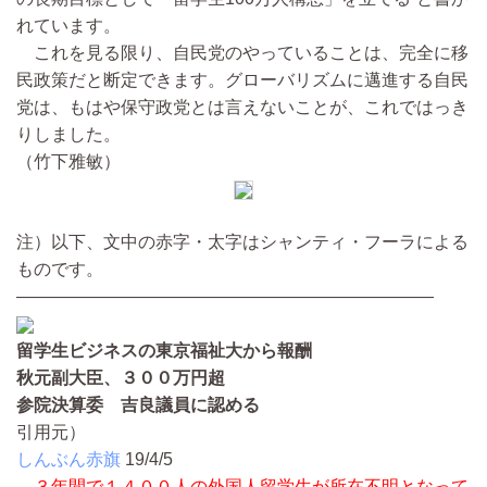
れています。
これを見る限り、自民党のやっていることは、完全に移
民政策だと断定できます。グローバリズムに邁進する自民
党は、もはや保守政党とは言えないことが、これではっき
りしました。
（竹下雅敏）
注）以下、文中の赤字・太字はシャンティ・フーラによる
ものです。
————————————————————————
留学生ビジネスの東京福祉大から報酬
秋元副大臣、３００万円超
参院決算委 吉良議員に認める
引用元）
しんぶん赤旗
19/4/5
３年間で１４００人の外国人留学生が所在不明となって