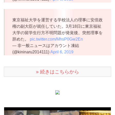
東京福祉大学を運営する学校法人の理事に安倍政
権の副大臣が就任していた。3月18日に東京福祉
大学の留学生行方不明問題が発覚後、突然理事を
辞めた。
pic.twitter.com/MhsP0Gw2En
— 非一般ニュースはアカウント凍結
(@kininaru2014111)
April 6, 2019
» 続きはこちらから