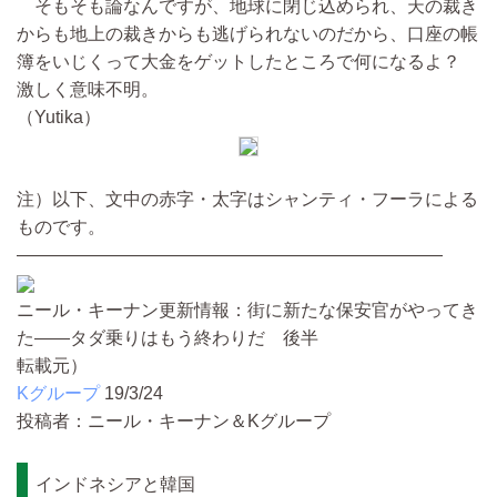
そもそも論なんですが、地球に閉じ込められ、天の裁き
からも地上の裁きからも逃げられないのだから、口座の帳
簿をいじくって大金をゲットしたところで何になるよ？
激しく意味不明。
（Yutika）
注）以下、文中の赤字・太字はシャンティ・フーラによる
ものです。
————————————————————————
ニール・キーナン更新情報：街に新たな保安官がやってき
た――タダ乗りはもう終わりだ 後半
転載元）
Kグループ
19/3/24
投稿者：ニール・キーナン＆Kグループ
インドネシアと韓国