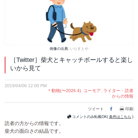
画像の出典:
いらすとや
［Twitter］柴犬とキャッチボールすると楽し
いから見て
2019/04/06 12:00 PM
＊動物(〜2026.4)
,
ユーモア
,
ライター・読者
からの情報
ツイート
Facebook
印刷
コメントのみ転載OK(
条件はこちら
)
読者の方からの情報です。
柴犬の面白さの結晶です。