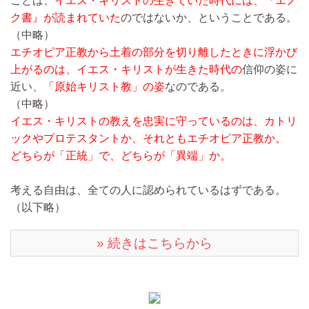
ことは、
イエス・キリストの生きていた時代には、『エノ
ク書』が読まれていた
のではないか、ということである。
（中略）
エチオピア正教から土着の部分を切り離したときに浮かび
上がるのは、イエス・キリストが生きた時代の
信仰の姿に
近い、
「原始キリスト教」の姿
なのである。
（中略）
イエス・キリストの教えを忠実に守っているのは、カトリ
ックやプロテスタントか、それともエチオピア正教か。
どちらが「正統」で、どちらが「異端」か。
考える自由は、全ての人に認められているはずである。
（以下略）
» 続きはこちらから