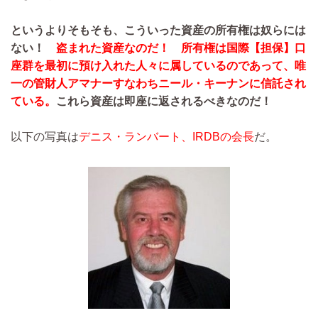
というよりそもそも、こういった資産の所有権は奴らには
ない！
盗まれた資産なのだ！ 所有権は国際【担保】口
座群を最初に預け入れた人々に属しているのであって、唯
一の管財人アマナーすなわちニール・キーナンに信託され
ている。
これら資産は即座に返されるべきなのだ！
以下の写真は
デニス・ランバート、IRDBの会長
だ。