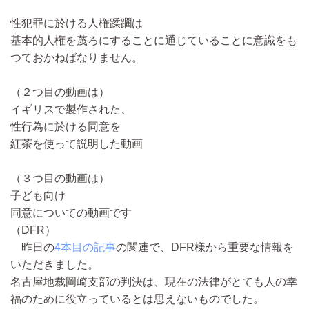
性犯罪に於ける人権蹂躙は
基本的人権を蔑ろにすることに通じていることに意識をも
つておかねばなりません。
（２つ目の動画は）
イギリスで製作された、
性行為に於ける同意を
紅茶を使って説明した動画
（３つ目の動画は）
子ども向け
同意についての動画です
（DFR）
昨日の
4本目の記事
の関連で、DFR様から重要な情報を
いただきました。
名古屋地裁岡崎支部の判決は、現在の法律がとても人の幸
福のために役立っているとは思えないものでした。