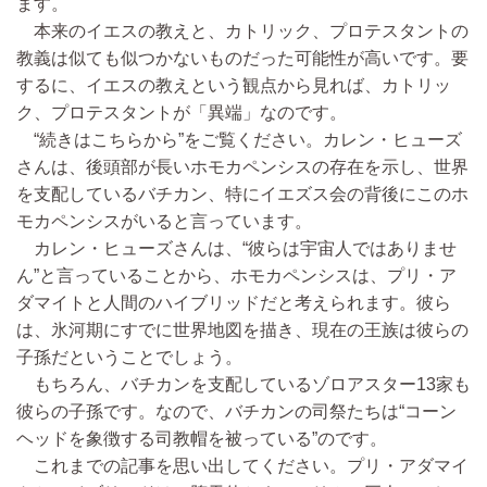
ます。
本来のイエスの教えと、カトリック、プロテスタントの
教義は似ても似つかないものだった可能性が高いです。要
するに、イエスの教えという観点から見れば、カトリッ
ク、プロテスタントが「異端」なのです。
“続きはこちらから”をご覧ください。カレン・ヒューズ
さんは、後頭部が長いホモカペンシスの存在を示し、世界
を支配しているバチカン、特にイエズス会の背後にこのホ
モカペンシスがいると言っています。
カレン・ヒューズさんは、“彼らは宇宙人ではありませ
ん”と言っていることから、ホモカペンシスは、プリ・ア
ダマイトと人間のハイブリッドだと考えられます。彼ら
は、氷河期にすでに世界地図を描き、現在の王族は彼らの
子孫だということでしょう。
もちろん、バチカンを支配しているゾロアスター13家も
彼らの子孫です。なので、バチカンの司祭たちは“コーン
ヘッドを象徴する司教帽を被っている”のです。
これまでの記事を思い出してください。プリ・アダマイ