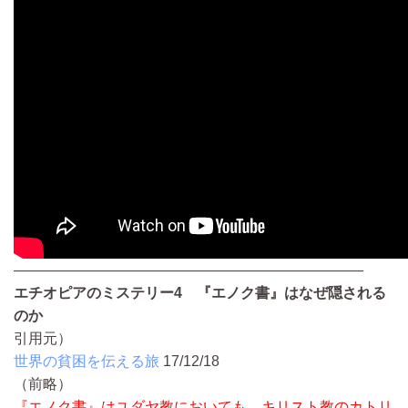
————————————————————————
エチオピアのミステリー4 『エノク書』はなぜ隠される
のか
引用元）
世界の貧困を伝える旅
17/12/18
（前略）
『エノク書』はユダヤ教においても、キリスト教のカトリ