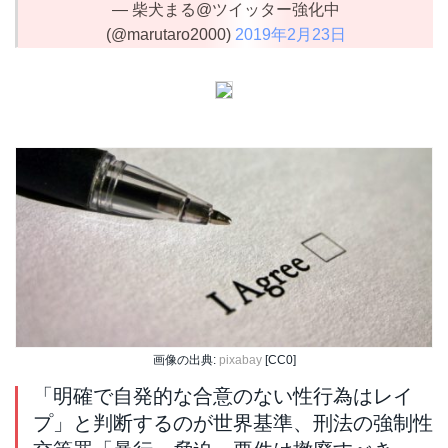
— 柴犬まる@ツイッター強化中
(@marutaro2000)
2019年2月23日
画像の出典:
pixabay
[CC0]
「明確で自発的な合意のない性行為はレイ
プ」と判断するのが世界基準、刑法の強制性