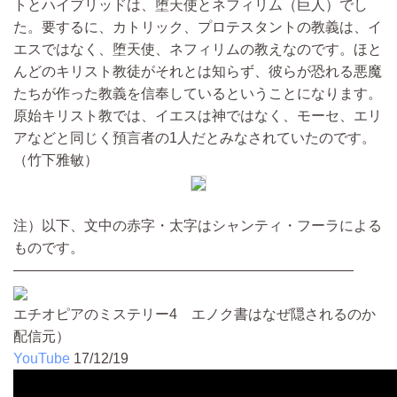
トとハイブリッドは、堕天使とネフィリム（巨人）でし
た。要するに、カトリック、プロテスタントの教義は、イ
エスではなく、堕天使、ネフィリムの教えなのです。ほと
んどのキリスト教徒がそれとは知らず、彼らが恐れる悪魔
たちが作った教義を信奉しているということになります。
原始キリスト教では、イエスは神ではなく、モーセ、エリ
アなどと同じく預言者の1人だとみなされていたのです。
（竹下雅敏）
注）以下、文中の赤字・太字はシャンティ・フーラによる
ものです。
————————————————————————
エチオピアのミステリー4 エノク書はなぜ隠されるのか
配信元）
YouTube
17/12/19