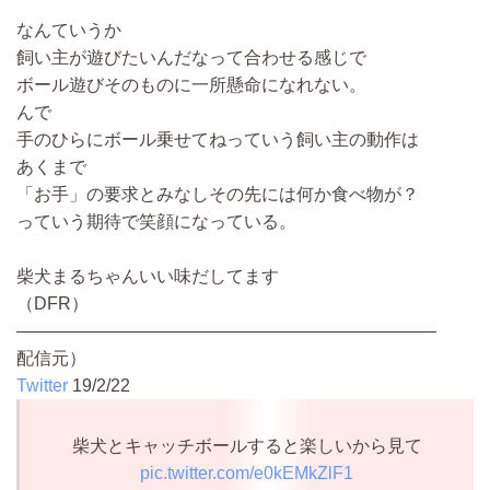
なんていうか
飼い主が遊びたいんだなって合わせる感じで
ボール遊びそのものに一所懸命になれない。
んで
手のひらにボール乗せてねっていう飼い主の動作は
あくまで
「お手」の要求とみなしその先には何か食べ物が？
っていう期待で笑顔になっている。
柴犬まるちゃんいい味だしてます
（DFR）
————————————————————————
配信元）
Twitter
19/2/22
柴犬とキャッチボールすると楽しいから見て
pic.twitter.com/e0kEMkZlF1