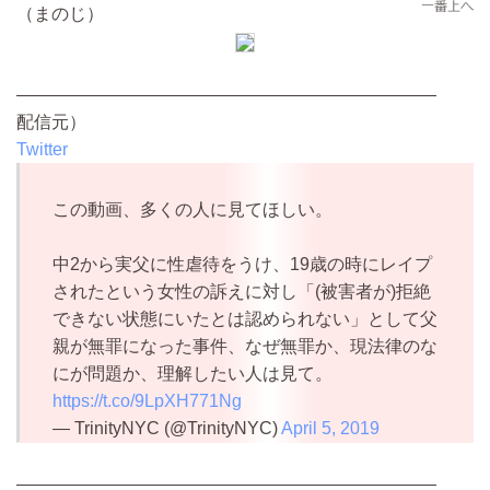
（まのじ）
————————————————————————
配信元）
Twitter
この動画、多くの人に見てほしい。
中2から実父に性虐待をうけ、19歳の時にレイプ
されたという女性の訴えに対し「(被害者が)拒絶
できない状態にいたとは認められない」として父
親が無罪になった事件、なぜ無罪か、現法律のな
にが問題か、理解したい人は見て。
https://t.co/9LpXH771Ng
— TrinityNYC (@TrinityNYC)
April 5, 2019
————————————————————————