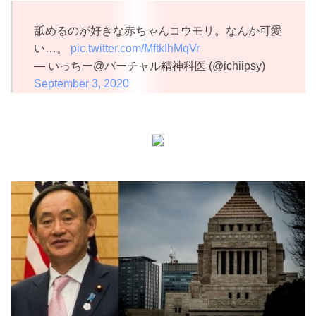
舐めるのが好きな赤ちゃんコウモリ。なんか可愛
い…。
pic.twitter.com/MftkIhMqVr
— いっちー@バーチャル精神科医 (@ichiipsy)
September 3, 2020