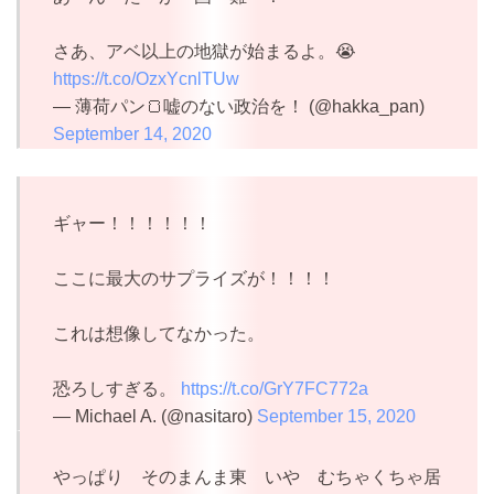
さあ、アベ以上の地獄が始まるよ。😭
https://t.co/OzxYcnlTUw
— 薄荷パン🍞嘘のない政治を！ (@hakka_pan)
September 14, 2020
ギャー！！！！！！
ここに最大のサプライズが！！！！
これは想像してなかった。
恐ろしすぎる。
https://t.co/GrY7FC772a
— Michael A. (@nasitaro)
September 15, 2020
やっぱり そのまんま東 いや むちゃくちゃ居