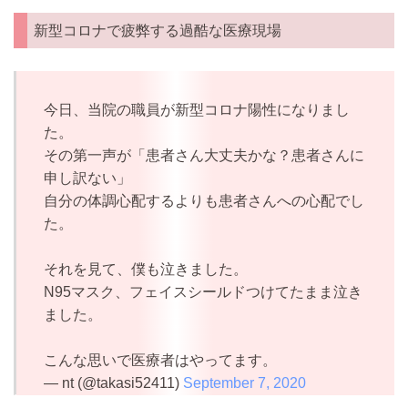
新型コロナで疲弊する過酷な医療現場
今日、当院の職員が新型コロナ陽性になりまし
た。
その第一声が「患者さん大丈夫かな？患者さんに
申し訳ない」
自分の体調心配するよりも患者さんへの心配でし
た。
それを見て、僕も泣きました。
N95マスク、フェイスシールドつけてたまま泣き
ました。
こんな思いで医療者はやってます。
— nt (@takasi52411)
September 7, 2020