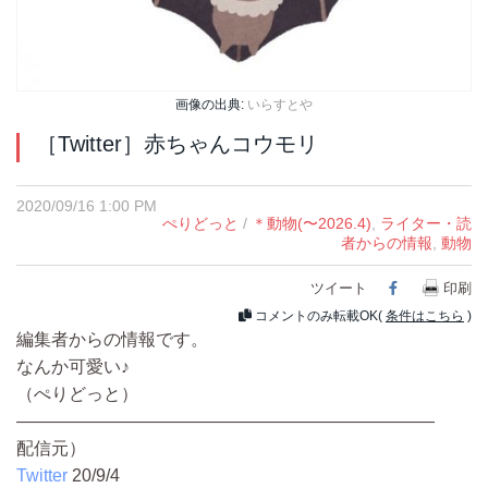
画像の出典:
いらすとや
［Twitter］赤ちゃんコウモリ
2020/09/16 1:00 PM
ぺりどっと
/
＊動物(〜2026.4)
,
ライター・読
者からの情報
,
動物
ツイート
Facebook
印刷
コメントのみ転載OK(
条件はこちら
)
編集者からの情報です。
なんか可愛い♪
（ぺりどっと）
————————————————————————
配信元）
Twitter
20/9/4