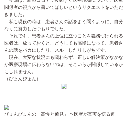
今回は、新型コロナで疲弊する医療現場について、医療
関係者の視点から書いてほしいというリクエストをいただ
きました。
私も現役の時は、患者さんの話をよく聞くように、自分
なりに努力したつもりでした。
それでも、患者さんの上位に立つことを義務づけられる
医者は、放っておくと、どうしても高慢になって、患者さ
んの話をバカにしたり、スルーしたりしがちです。
現在、大変な状況にも関わらず、正しい解決策がなかな
か医療現場に伝わらないのは、そこいらが関係しているか
もしれません。
（ぴょんぴょん）
————————————————————————
ぴょんぴょんの「高慢と偏見」 〜医者が真実を悟る道