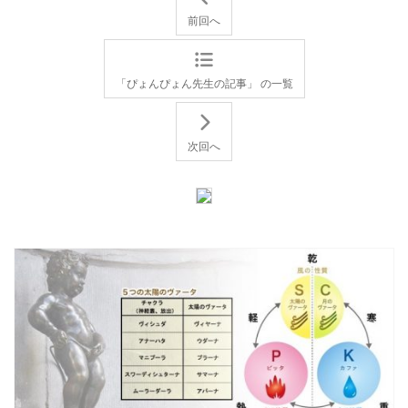
前回へ
「ぴょんぴょん先生の記事」 の一覧
次回へ