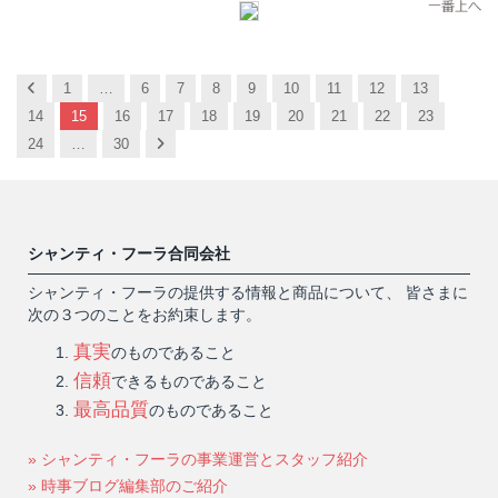
Previous
1
…
6
7
8
9
10
11
12
13
14
15
16
17
18
19
20
21
22
23
Next
24
…
30
シャンティ・フーラ合同会社
シャンティ・フーラの提供する情報と商品について、 皆さまに
次の３つのことをお約束します。
真実
のものであること
信頼
できるものであること
最高品質
のものであること
» シャンティ・フーラの事業運営とスタッフ紹介
» 時事ブログ編集部のご紹介