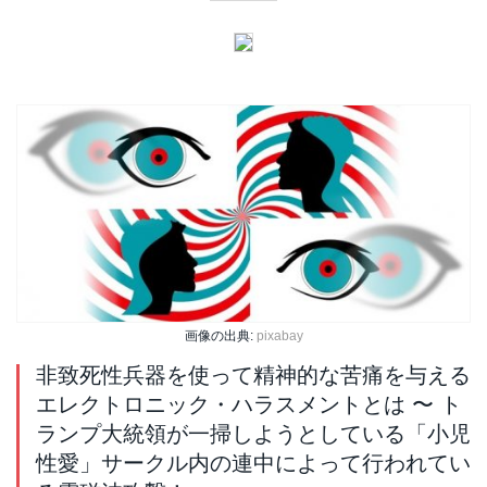
画像の出典:
pixabay
非致死性兵器を使って精神的な苦痛を与える
エレクトロニック・ハラスメントとは 〜 ト
ランプ大統領が一掃しようとしている「小児
性愛」サークル内の連中によって行われてい