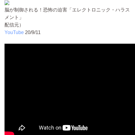
脳が制御される！恐怖の迫害「エレクトロニック・ハラス
メント」
配信元）
YouTube
20/9/11