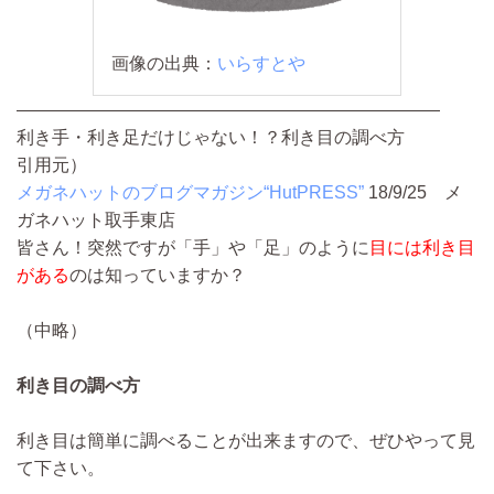
画像の出典：
いらすとや
————————————————————————
利き手・利き足だけじゃない！？利き目の調べ方
引用元）
メガネハットのブログマガジン“HutPRESS”
18/9/25
メ
ガネハット取手東店
皆さん！突然ですが「手」や「足」のように
目には利き目
がある
のは知っていますか？
（中略）
利き目の調べ方
利き目は簡単に調べることが出来ますので、ぜひやって見
て下さい。