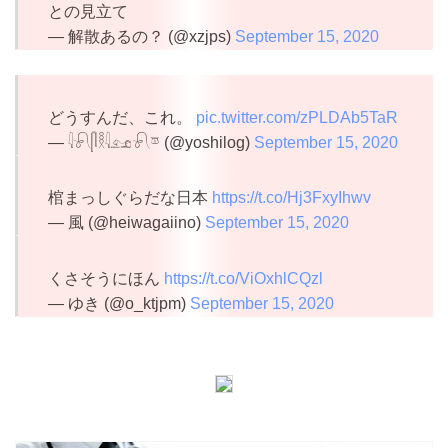
との見立て
— 解散あるの？ (@xzjps)
September 15, 2020
どうすんだ、これ。
pic.twitter.com/zPLDAb5TaR
— 𓇋𓍯𓋴𓎛𓇋𓃭𓍯𓎼 (@yoshilog)
September 15, 2020
棺まっしぐらだな日本
https://t.co/Hj3FxyIhwv
— 風 (@heiwagaiino)
September 15, 2020
くさそうにほん
https://t.co/ViOxhlCQzl
— ゆき (@o_ktjpm)
September 15, 2020