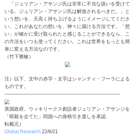
「ジュリアン・アサンジ氏は非常に不当な扱いを受けて
いる。ジュリアン・アサンジ氏は解放されるべきだ。」と
いう想いを、天高く持ち上げるようにイメージしてくださ
い。これがあなたの想いを、神々に届ける方法です。「想
い」が確かに受け取られたと感じることができるなら、こ
の方法をいつも使ってください。これは世界をもっとも簡
単に変える方法なのです。
（竹下雅敏）
注）以下、文中の赤字・太字はシャンティ・フーラによる
ものです。
————————————————————————
英国政府、ウィキリークス創設者ジュリアン・アサンジを
「暗殺を企てた」同国への身柄引き渡しを承認
転載元）
Global Research
22/6/21