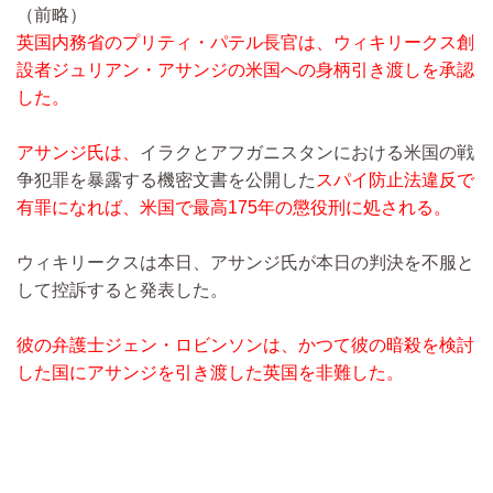
（前略）
英国内務省のプリティ・パテル長官は、ウィキリークス創
設者ジュリアン・アサンジの米国への身柄引き渡しを承認
した。
アサンジ氏は、
イラクとアフガニスタンにおける米国の戦
争犯罪を暴露する機密文書を公開した
スパイ防止法違反で
有罪になれば、米国で最高175年の懲役刑に処される。
ウィキリークスは本日、アサンジ氏が本日の判決を不服と
して控訴すると発表した。
彼の弁護士ジェン・ロビンソンは、かつて彼の暗殺を検討
した国にアサンジを引き渡した英国を非難した。