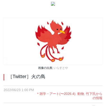
画像の出典:
いらすとや
［Twitter］火の鳥
2022/06/23 1:00 PM
＊雑学・アート(〜2026.4)
,
動物
,
竹下氏から
の情報