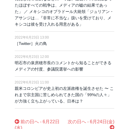
たほぼすべての戦争は、メディアの嘘の結果であっ
た」 ／ メキシコのオブラドール大統領「ジュリアン・
アサンジは…『非常に不当な』扱いを受けており、メ
キシコは彼を受け入れる用意がある」
2022年6月23日 13:00
［Twitter］火の鳥
2022年6月23日 12:00
明石市の泉房穂市長のコメントから知ることができる
メディアの忖度、参議院選挙への影響
2022年6月23日 11:00
親米コロンビアが史上初の左派政権を誕生させた 〜 こ
れまで宗主国に苦しめられてきた国の「99%の人々」
が力強く立ち上がっている、日本は？
前の日へ - 6月22日
次の日へ - 6月24日(金)
(水)