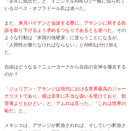
「非常に残念だ」と、イニシャルAMLOで一般に知られて
いるロペス・オブラドール氏は述べた。
また、
来月バイデンと会談する際に、アサンジに対する告
訴を取り下げるよう求めるつもりであるとも述べた。
その
ような行動は「米国の強硬派」に逆らうことになるが、
「人間性が勝たなければならない」とAMOは付け加え
た。
自由はどうなる？ニューヨークから自由の女神を撤去する
のか？
「ジュリアン・アサンジは現代における世界最高のジャー
ナリストであり、彼は非常に不当な扱いを受けており、犯
罪者よりもひどい」と、アムロは言った。「これは世界の
恥だ」と。
メキシコは、アサンジが釈放されれば、そしていつ釈放さ