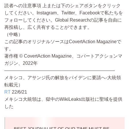
読者への注意事項 上または下のシェアボタンをクリック
してください。Instagram、Twitter、Facebookで私たちを
フォローしてください。Global Researchの記事を自由に
再投稿し、広く共有することができます。
（中略）
この記事のオリジナルソースはCovertAction Magazineで
す。
著作権 © CovertAction Magazine、コバートアクションマ
ガジン、2022年
————————————————————————
メキシコ、アサンジ氏の解放をバイデンに要請へ-大統領
転載元）
RT
22/6/21
メキシコ大統領は、獄中のWikiLeaks出版社に聖域を提供
した