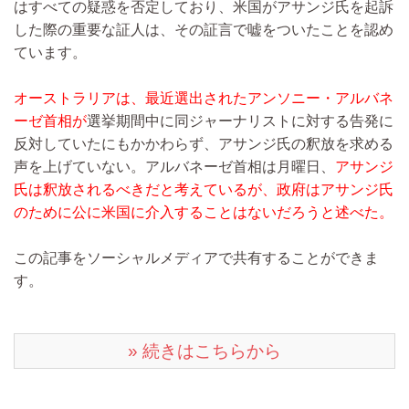
はすべての疑惑を否定しており、米国がアサンジ氏を起訴
した際の重要な証人は、その証言で嘘をついたことを認め
ています。
オーストラリアは、最近選出されたアンソニー・アルバネ
ーゼ首相が
選挙期間中に同ジャーナリストに対する告発に
反対していたにもかかわらず、アサンジ氏の釈放を求める
声を上げていない。アルバネーゼ首相は月曜日、
アサンジ
氏は釈放されるべきだと考えているが、政府はアサンジ氏
のために公に米国に介入することはないだろうと述べた。
この記事をソーシャルメディアで共有することができま
す。
» 続きはこちらから