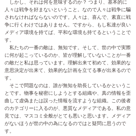
しかし、それは何を意味するのか？ つまり、基本的に
人々は戦争を好まないということ。なので人々は戦争に騙
されなければならないのです。人々は、喜んで、素直に戦
争に行くわけではありません。ですから、もし私達が良い
メディア環境を持てば、平和な環境も持てるということで
す。
私たちの一番の敵は、無知です。そして、世の中で実際
に何が起こっているのか、皆が理解していないことが一番
の敵だと私は思っています。理解出来て初めて、効果的な
意思決定が出来て、効果的な計画を立てる事が出来るので
す。
そこで問題なのは、誰が無知を助長しているかというこ
とです。物事を秘密にしようとする組織や、真の情報を歪
曲して虚偽または誤った情報を流すような組織。この後者
のカテゴリーに入るのが、悪質なメディアである。私の意
見では、マスコミ全般がとても悪いと思います。メディア
がないほうが世の中の為になるのではと疑問に思うので
す。