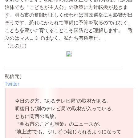
治体でも「こどもが主人公」の政策に方針転換が起きま
す。明石市の奮闘が正しく伝われば国政選挙にも影響が出
そうです。恐れにかられて軍備に予算を取るのではなく、
こどもを豊かに育てることこそ国防だと理解します。「選
ぶのはマスコミではなく、私たち有権者だ。」
（まのじ）
————————————————————————
配信元）
Twitter
今日の夕方、“あるテレビ局”の取材がある。
明後日も“別のテレビ局”の取材が入っている。
ともに関西の民放。
『明石市のこども施策』のニュースが、
“地上波”でも、少しずつ報じられるようになって