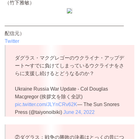
（竹下雅敏）
————————————————————————
配信元）
Twitter
ダグラス・マクグレゴーのウクライナ・アップデ
ート〜すでに負けてしまっているウクライナをさ
らに支援し続けるとどうなるのか？
Ukraine Russia War Update - Col Douglas
Macgregor (挨拶文を除く全訳)
pic.twitter.com/JLYnCRv62K
— The Sun Snores
Press (@taiyonoibiki)
June 24, 2022
②ダグラス：戦争の勝敗の決着はとっくの昔につ