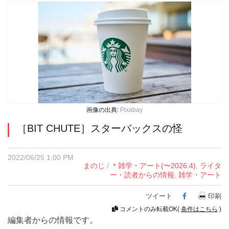
画像の出典:
Pixabay
［BIT CHUTE］スターバックスの怪
2022/06/25 1:00 PM
まのじ
/
＊雑学・アート(〜2026.4)
,
ライタ
ー・読者からの情報
,
雑学・アート
ツイート
Facebook
印刷
コメントのみ転載OK(
条件はこちら
)
編集者からの情報です。