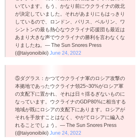
いています。もう、かなり前にウクライナの敗北
が決定していました。それがあまりにもはっきり
しているので、ロンドン、パリス、ベルリン、ワ
シントンの最も熱心なウクライナ応援団も最近は
あまり大きな声でウクライナの勝利を言わなくな
りましたね。— The Sun Snores Press
(@taiyonoibiki)
June 24, 2022
⑤ダグラス：かつてウクライナ軍のロシア攻撃の
本拠地であったウクライナ領25~30%がロシア軍
の支配下に置かれ、それは日々揺るぎないものに
なっています。ウクライナのGDP80%に相当する
地域が既にロシアの支配下にあります。ロシアが
それを手放すことはなく、やがてロシアに編入さ
れることでしょう。— The Sun Snores Press
(@taiyonoibiki)
June 24, 2022