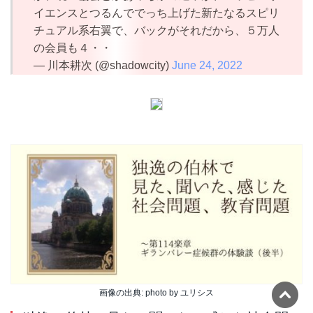
イエンスとつるんででっち上げた新たなるスピリ
チュアル系右翼で、バックがそれだから、５万人
の会員も４・・
— 川本耕次 (@shadowcity)
June 24, 2022
画像の出典: photo by ユリシス