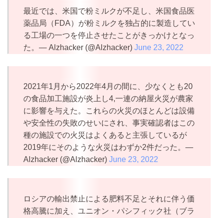
最近では、米国で粉ミルクが不足し、米国食品医
薬品局（FDA）が粉ミルクを独占的に製造してい
る工場の一つを停止させたことがきっかけとなっ
た。— Alzhacker (@Alzhacker)
June 23, 2022
2021年1月から2022年4月の間に、少なくとも20
の食品加工施設が炎上し4,一連の納屋火災が農家
に影響を与えた。これらの火災のほとんどは設備
や安全性の失敗のせいにされ、事実確認者はこの
種の施設での火災はよくあると主張しているが
2019年にそのような火災はわずか2件だった。—
Alzhacker (@Alzhacker)
June 23, 2022
ロシアの輸出禁止による肥料不足とそれに伴う価
格高騰に加え、ユニオン・パシフィック社（ブラ