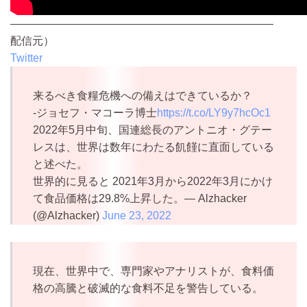
————————————————————————
配信元）
Twitter
来るべき食糧危機への備えはできているか？
-ジョセフ・マコーラ博士
https://t.co/LY9y7hcOc1
2022年5月中旬、国連総長のアントニオ・グテー
レスは、世界は数年にわたる飢饉に直面している
と述べた。
世界的に見ると 2021年3月から2022年3月にかけ
て食品価格は29.8%上昇した。— Alzhacker
(@Alzhacker)
June 23, 2022
現在、世界中で、専門家やアナリストが、食料価
格の高騰と破滅的な食料不足を警告している。