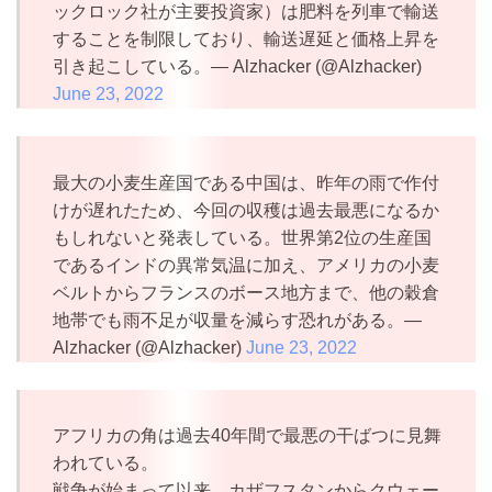
ックロック社が主要投資家）は肥料を列車で輸送
することを制限しており、輸送遅延と価格上昇を
引き起こしている。— Alzhacker (@Alzhacker)
June 23, 2022
最大の小麦生産国である中国は、昨年の雨で作付
けが遅れたため、今回の収穫は過去最悪になるか
もしれないと発表している。世界第2位の生産国
であるインドの異常気温に加え、アメリカの小麦
ベルトからフランスのボース地方まで、他の穀倉
地帯でも雨不足が収量を減らす恐れがある。—
Alzhacker (@Alzhacker)
June 23, 2022
アフリカの角は過去40年間で最悪の干ばつに見舞
われている。
戦争が始まって以来、カザフスタンからクウェー