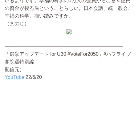
いるようです。幸福の科学の5万人の会員からなる４億円
の資金が後ろ盾ということらしい。日本会議、統一教会、
幸福の科学、揃い踏みですか。
（まのじ）
————————————————————————
「選挙アップデート for U30 #VoteFor2050」#ハフライブ
参院選特別編
配信元）
YouTube
22/6/20