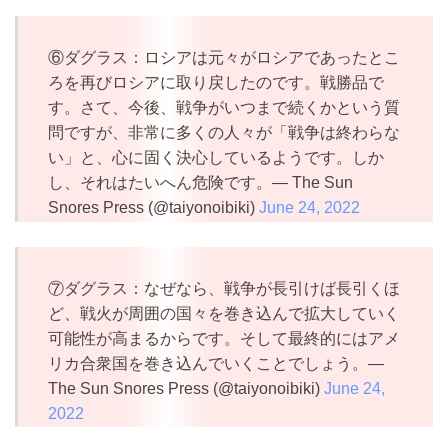
⑥ダグラス：ロシアは元々がロシアであったとこ
ろを再びロシアに取り戻したのです。戦勝品で
す。さて、今後、戦争がいつまで続くかという質
問ですが、非常に多くの人々が「戦争は終わらな
い」と、心に固く決心しているようです。しか
し、それはたいへん危険です。— The Sun
Snores Press (@taiyonoibiki)
June 24, 2022
⑦ダグラス：なぜなら、戦争が長引けば長引くほ
ど、戦火が周囲の国々を巻き込んで拡大していく
可能性が高まるからです。そして最終的にはアメ
リカ合衆国を巻き込んでいくことでしょう。—
The Sun Snores Press (@taiyonoibiki)
June 24,
2022