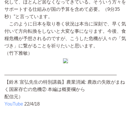
化して、ほとんど居なくなってきている。そういう方々を
サポートする仕組みが国の予算を含めて必要。（9分35
秒）”と言っています。
このように日本を取り巻く状況は本当に深刻で、早く気
付いて方向転換をしないと大変な事になります。今後、食
糧危機が予想されるのですが、こうした危機が人々の「気
づき」に繋がることを祈りたいと思います。
（竹下雅敏）
————————————————————————
【鈴木 宣弘先生の特別講義】農業消滅: 農政の失敗がまね
く国家存亡の危機② 本編は概要欄から
配信元）
YouTube
22/4/18