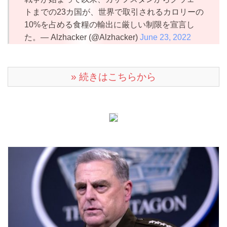
トまでの23カ国が、世界で取引されるカロリーの
10%を占める食糧の輸出に厳しい制限を宣言し
た。— Alzhacker (@Alzhacker)
June 23, 2022
» 続きはこちらから