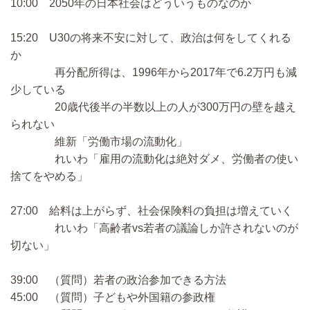
10:00 2050年の日本社会はどういうものなのか
15:20 U30の将来不安に対して、政治は何をしてくれる
か
再分配所得は、1996年から2017年で6.2万円も減
少している
20歳代後半の半数以上の人が300万円の壁を越え
られない
維新「労働市場の流動化」
れいわ「雇用の流動化は絶対ダメ、労働者の使い
捨てをやめる」
27:00 給料は上がらず、社会保険料の負担は増えていく
れいわ「高齢者vs若者の議論しか許されないのが
切ない」
39:00 （質問）若者の政治参加できる方法
45:00 （質問）子どもや外国籍の参政権