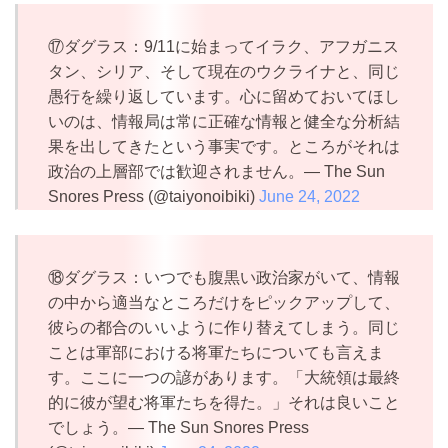
⑰ダグラス：9/11に始まってイラク、アフガニス
タン、シリア、そして現在のウクライナと、同じ
愚行を繰り返しています。心に留めておいてほし
いのは、情報局は常に正確な情報と健全な分析結
果を出してきたという事実です。ところがそれは
政治の上層部では歓迎されません。— The Sun
Snores Press (@taiyonoibiki)
June 24, 2022
⑱ダグラス：いつでも腹黒い政治家がいて、情報
の中から適当なところだけをピックアップして、
彼らの都合のいいように作り替えてしまう。同じ
ことは軍部における将軍たちについても言えま
す。ここに一つの諺があります。「大統領は最終
的に彼が望む将軍たちを得た。」それは良いこと
でしょう。— The Sun Snores Press