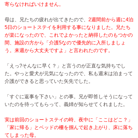
寄らなければいけません。
母は、兄たちの疲れが出てきたので、
2週間前から週に4泊
5日のショートステイを利用する事になりました。兄たち
が楽になったので、これでよかったと納得したのもつかの
間、施設の方から「介護5なので優先的に入所しましょ
う。来週から大丈夫ですよ」と言われたのです。
「えっ?そんなに早く？」と言うのが正直な気持ちでし
た。やっと愛犬が元気になったので、私も週末は泊まって
介護ができると思っていた矢先でした。
「すぐに返事を下さい」との事。兄が即答しそうになって
いたのを待ってもらって、義姉が知らせてくれました。
実は前回のショートステイの時、夜中に「ここはどこ？」
「家に帰る」とベッドの柵を掴んで起き上がり、床に落ち
てしまった母。