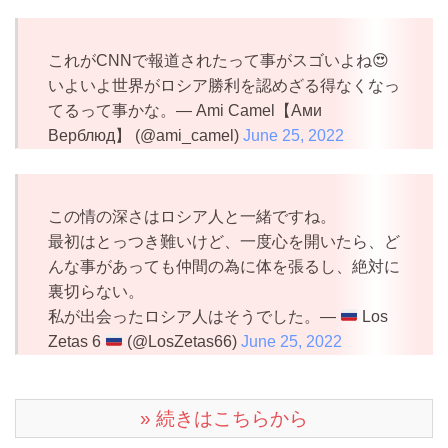
これがCNNで報道されたって事がスゴいよね😍
いよいよ世界がロシア勝利を認めざる得なくなっ
てるって事かな。— Ami Camel【Ами
Верблюд】 (@ami_camel)
June 25, 2022
この情の深さはロシア人と一緒ですね。
最初はとっつき難いけど、一度心を開いたら、ど
んな事があっても仲間の為に体を張るし、絶対に
裏切らない。
私が出会ったロシア人はそうでした。—
Los
Zetas 6
(@LosZetas66)
June 25, 2022
» 続きはこちらから