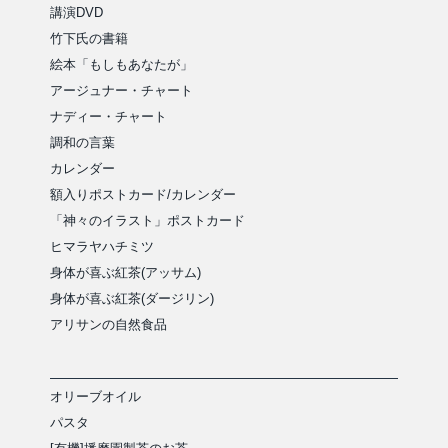
講演DVD
竹下氏の書籍
絵本「もしもあなたが」
アージュナー・チャート
ナディー・チャート
調和の言葉
カレンダー
額入りポストカード/カレンダー
「神々のイラスト」ポストカード
ヒマラヤハチミツ
身体が喜ぶ紅茶(アッサム)
身体が喜ぶ紅茶(ダージリン)
アリサンの自然食品
オリーブオイル
パスタ