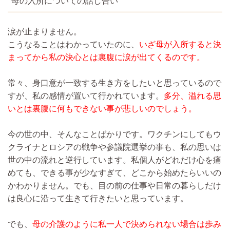
母の入所についての話し合い
涙が止まりません。
こうなることはわかっていたのに、
いざ母が入所すると決
まってから私の決心とは裏腹に涙が出てくるのです。
常々、身口意が一致する生き方をしたいと思っているので
すが、私の感情が置いて行かれています。
多分、溢れる思
いとは裏腹に何もできない事が悲しいのでしょう。
今の世の中、そんなことばかりです。ワクチンにしてもウ
クライナとロシアの戦争や参議院選挙の事も、私の思いは
世の中の流れと逆行しています。私個人がどれだけ心を痛
めても、できる事が少なすぎて、どこから始めたらいいの
かわかりません。でも、目の前の仕事や日常の暮らしだけ
は良心に沿って生きて行きたいと思っています。
でも、
母の介護のように私一人で決められない場合は歩み