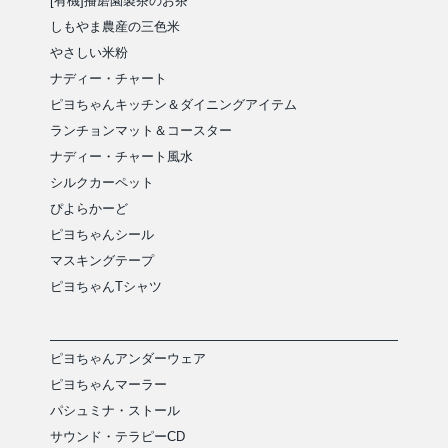
[有機]播磨園製茶のお茶
しもやま農産の三色米
やさしい米粉
ナディー・チャート
ピヨちゃんキッチン＆ダイニングアイテム
ランチョンマット＆コースター
ナディー・チャート風水
シルクカーペット
ぴよらかーど
ピヨちゃんシール
マスキングテープ
ピヨちゃんTシャツ
ピヨちゃんアンダーウェア
ピヨちゃんマーラー
パシュミナ・ストール
サウンド・テラピーCD