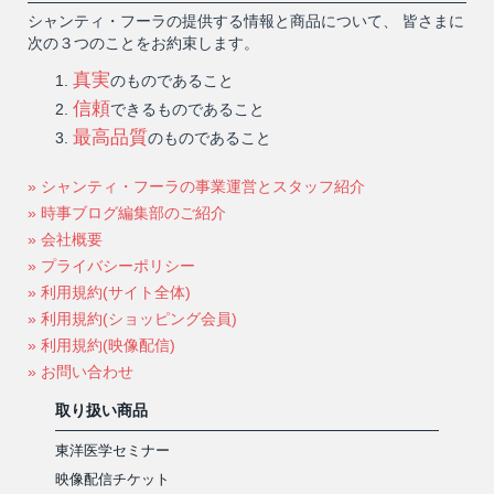
シャンティ・フーラの提供する情報と商品について、 皆さまに
次の３つのことをお約束します。
真実
のものであること
信頼
できるものであること
最高品質
のものであること
» シャンティ・フーラの事業運営とスタッフ紹介
» 時事ブログ編集部のご紹介
» 会社概要
» プライバシーポリシー
» 利用規約(サイト全体)
» 利用規約(ショッピング会員)
» 利用規約(映像配信)
» お問い合わせ
取り扱い商品
東洋医学セミナー
映像配信チケット