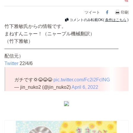
報
ツイート
Facebook
印刷
コメントのみ転載OK(
条件はこちら
)
竹下雅敏氏からの情報です。
まねすんニャー！（ニャープル機械翻訳）
（竹下雅敏）
————————————————————————
配信元）
Twitter
22/4/6
ガチです💢😂😂😂
pic.twitter.com/Fc2i2FclNG
— jin_nuko2 (@jin_nuko2)
April 6, 2022