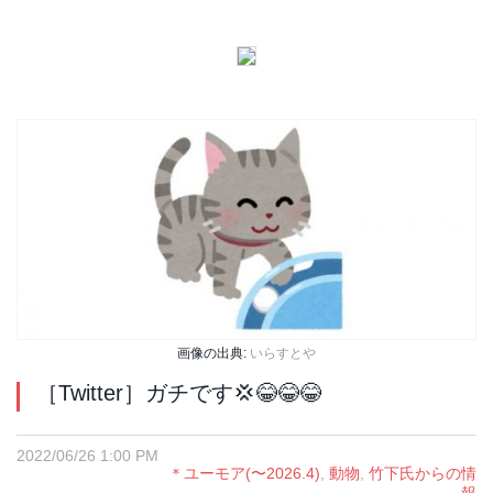
画像の出典:
いらすとや
［Twitter］ガチです💢😂😂😂
2022/06/26 1:00 PM
＊ユーモア(〜2026.4)
,
動物
,
竹下氏からの情