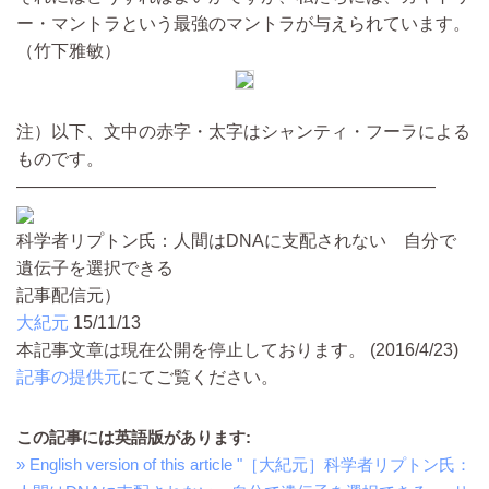
ー・マントラという最強のマントラが与えられています。
（竹下雅敏）
注）以下、文中の赤字・太字はシャンティ・フーラによる
ものです。
————————————————————————
科学者リプトン氏：人間はDNAに支配されない 自分で
遺伝子を選択できる
記事配信元）
大紀元
15/11/13
本記事文章は現在公開を停止しております。 (2016/4/23)
記事の提供元
にてご覧ください。
この記事には英語版があります:
» English version of this article "［大紀元］科学者リプトン氏：