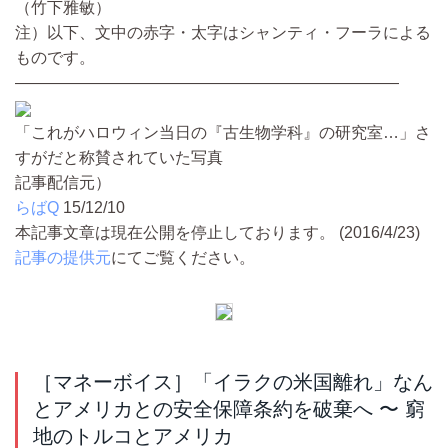
（竹下雅敏）
注）以下、文中の赤字・太字はシャンティ・フーラによる
ものです。
————————————————————————
「これがハロウィン当日の『古生物学科』の研究室…」さ
すがだと称賛されていた写真
記事配信元）
らばQ
15/12/10
本記事文章は現在公開を停止しております。 (2016/4/23)
記事の提供元
にてご覧ください。
［マネーボイス］「イラクの米国離れ」なん
とアメリカとの安全保障条約を破棄へ 〜 窮
地のトルコとアメリカ