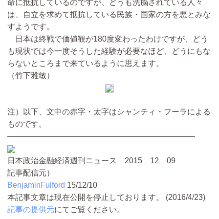
命に抵抗しているのですが、どうも洗脳されている人々
は、自立を求めて抵抗している民族・国家の方を悪とみな
すようです。
日本は終戦で価値観が180度変わったわけですが、どう
も現状では今一度そうした経験が必要なほど、どうにもな
らないところまで来ているように思えます。
（竹下雅敏）
注）以下、文中の赤字・太字はシャンティ・フーラによる
ものです。
————————————————————————
日本政治金融経済週刊ニュース 2015 12 09
記事配信元）
BenjaminFulford
15/12/10
本記事文章は現在公開を停止しております。 (2016/4/23)
記事の提供元
にてご覧ください。