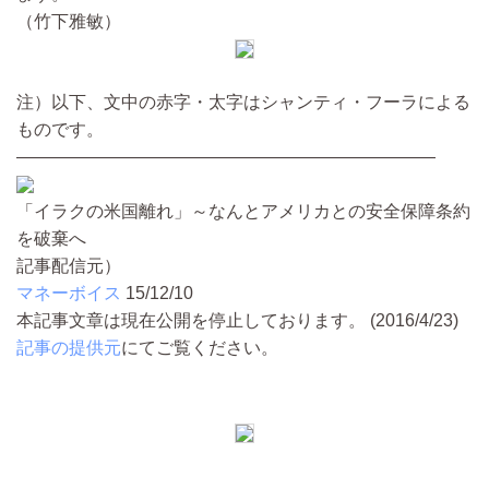
（竹下雅敏）
注）以下、文中の赤字・太字はシャンティ・フーラによる
ものです。
————————————————————————
「イラクの米国離れ」～なんとアメリカとの安全保障条約
を破棄へ
記事配信元）
マネーボイス
15/12/10
本記事文章は現在公開を停止しております。 (2016/4/23)
記事の提供元
にてご覧ください。