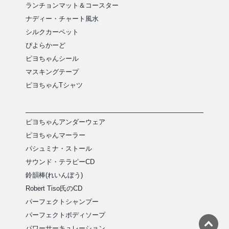
ランチョンマット＆コースター
ナディー・チャート風水
シルクカーペット
ぴよらかーど
ピヨちゃんシール
マスキングテープ
ピヨちゃんTシャツ
ピヨちゃんアンダーウェア
ピヨちゃんマーラー
パシュミナ・ストール
サウンド・テラピーCD
鈴韻棒(れいんぼう)
Robert Tiso氏のCD
パーフェクトシャンプー
パーフェクトボディソープ
パワーサーキュレーション