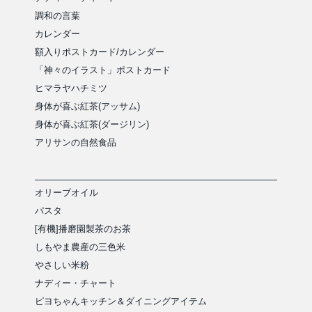
調和の言葉
カレンダー
額入りポストカード/カレンダー
「神々のイラスト」ポストカード
ヒマラヤハチミツ
身体が喜ぶ紅茶(アッサム)
身体が喜ぶ紅茶(ダージリン)
アリサンの自然食品
オリーブオイル
パスタ
[有機]播磨園製茶のお茶
しもやま農産の三色米
やさしい米粉
ナディー・チャート
ピヨちゃんキッチン＆ダイニングアイテム