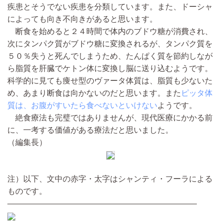
疾患とそうでない疾患を分類しています。また、ドーシャ
によっても向き不向きがあると思います。
断食を始めると２４時間で体内のブドウ糖が消費され、
次にタンパク質がブドウ糖に変換されるが、タンパク質を
５０％失うと死んでしまうため、たんぱく質を節約しなが
ら脂質を肝臓でケトン体に変換し脳に送り込むようです。
科学的に見ても痩せ型のヴァータ体質は、脂質も少ないた
め、あまり断食は向かないのだと思います。また
ピッタ体
質は、お腹がすいたら食べないといけない
ようです。
絶食療法も完璧ではありませんが、現代医療にかかる前
に、一考する価値がある療法だと思いました。
（編集長）
注）以下、文中の赤字・太字はシャンティ・フーラによる
ものです。
————————————————————————