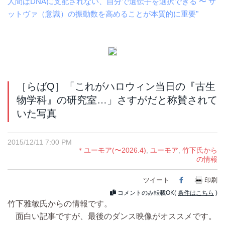
人間はDNAに支配されない、自分で遺伝子を選択できる 〜 サ
ットヴァ（意識）の振動数を高めることが本質的に重要"
［らばQ］「これがハロウィン当日の『古生
物学科』の研究室…」さすがだと称賛されて
いた写真
2015/12/11 7:00 PM
＊ユーモア(〜2026.4)
,
ユーモア
,
竹下氏から
の情報
ツイート
Facebook
印刷
コメントのみ転載OK(
条件はこちら
)
竹下雅敏氏からの情報です。
面白い記事ですが、最後のダンス映像がオススメです。