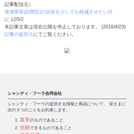
記事配信元）
発達障害(自閉症)の症状を少しでも軽減させたい日
記
12/5/2
本記事文章は現在公開を停止しております。 (2016/4/23)
記事の提供元
にてご覧ください。
シャンティ・フーラ合同会社
シャンティ・フーラの提供する情報と商品について、 皆さまに
次の３つのことをお約束します。
真実
のものであること
信頼
できるものであること