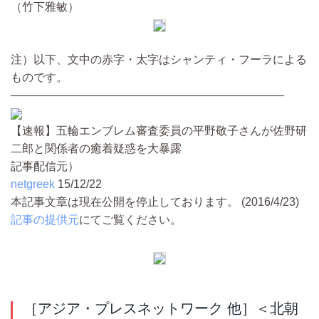
（竹下雅敏）
注）以下、文中の赤字・太字はシャンティ・フーラによる
ものです。
――――――――――――――――――――――――
【速報】五輪エンブレム審査委員の平野敬子さんが佐野研
二郎と関係者の癒着疑惑を大暴露
記事配信元）
netgreek
15/12/22
本記事文章は現在公開を停止しております。 (2016/4/23)
記事の提供元
にてご覧ください。
［アジア・プレスネットワーク 他］＜北朝