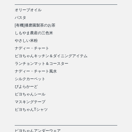
オリーブオイル
パスタ
[有機]播磨園製茶のお茶
しもやま農産の三色米
やさしい米粉
ナディー・チャート
ピヨちゃんキッチン＆ダイニングアイテム
ランチョンマット＆コースター
ナディー・チャート風水
シルクカーペット
ぴよらかーど
ピヨちゃんシール
マスキングテープ
ピヨちゃんTシャツ
ピヨちゃんアンダーウェア