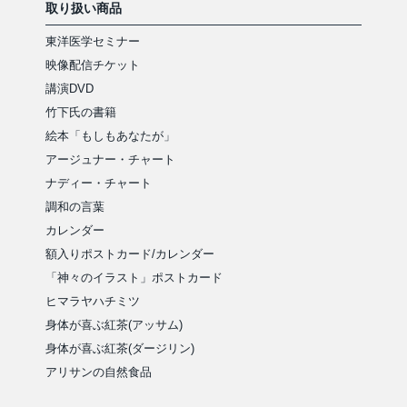
取り扱い商品
東洋医学セミナー
映像配信チケット
講演DVD
竹下氏の書籍
絵本「もしもあなたが」
アージュナー・チャート
ナディー・チャート
調和の言葉
カレンダー
額入りポストカード/カレンダー
「神々のイラスト」ポストカード
ヒマラヤハチミツ
身体が喜ぶ紅茶(アッサム)
身体が喜ぶ紅茶(ダージリン)
アリサンの自然食品