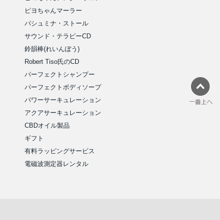
ピヨちゃんマーラー
パシュミナ・ストール
サウンド・テラピーCD
鈴韻棒(れいんぼう)
Robert Tiso氏のCD
パーフェクトシャンプー
パーフェクトボディソープ
パワーサーキュレーション
アクアサーキュレーション
CBDオイル製品
ギフト
有料ラッピングサービス
電磁波測定器レンタル