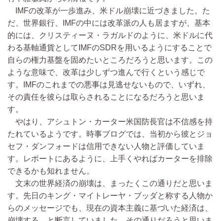
IMFの改革が一歩進み、米ドル崩壊に近づきました。た
だ、世界銀行、IMFの中には改革派の人も居ますが、基本
的には、クリスティーヌ・ラガルドのように、米ドルに代
わる基軸通貨としてIMFのSDRを用いるようにすることで
自らの権力基盤を固めたいところだろうと思います。この
ような意味で、改革は少しずつ進んで行くという感じで
す。IMFのこれまでの悪事は見逃せないもので、いずれ、
その責任を彼らは取らされることになるだろうと思いま
す。
やはり、アシュトン・カーター米国防長官は不信感を持
たれているようです。時事ブログでは、当初から彼とジョ
セフ・ダンフォードは信用できない人物と評価していま
す。レポートにあるように、上手くやればカーターを排除
できるかも知れません。
文末の世界経済の崩壊は、まったくこの通りだと思いま
す。先日のキング・マイトレーヤ・ブッダと称する人物か
らのメッセージでも、現在の資本主義に基づいた経済は、
崩壊する、と断言していました。その通りだろうと思いま