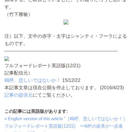
す。
（竹下雅敏）
注）以下、文中の赤字・太字はシャンティ・フーラによる
ものです。
――――――――――――――――――――――――
フルフォードレポート英語版(12/21)
記事配信元）
嗚呼、悲しいではないか！
15/12/22
本記事文章は現在公開を停止しております。 (2016/4/23)
記事の提供元
にてご覧ください。
この記事には英語版があります:
» English version of this article "［嗚呼、悲しいではないか！］
フルフォードレポート英語版(12/21) 〜IMFの改革が一歩進