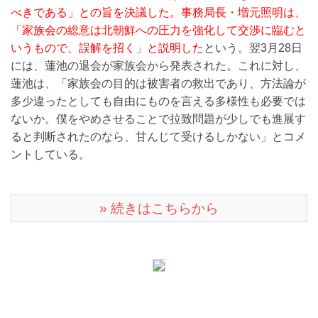
べきである」との旨を決議した。事務局長・増元照明は、
「家族会の総意は北朝鮮への圧力を強化して交渉に臨むと
いうもので、誤解を招く」と説明した
という。翌3月28日
には、蓮池の退会が家族会から発表された。これに対し、
蓮池は、「家族会の目的は被害者の救出であり、方法論が
多少違ったとしても自由にものを言える多様性も必要では
ないか。僕をやめさせることで拉致問題が少しでも進展す
ると判断されたのなら、甘んじて受けるしかない」とコメ
ントしている。
» 続きはこちらから