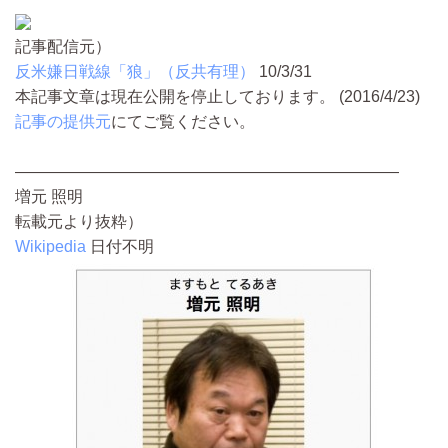
記事配信元）
反米嫌日戦線「狼」（反共有理）
10/3/31
本記事文章は現在公開を停止しております。 (2016/4/23)
記事の提供元
にてご覧ください。
————————————————————————
増元 照明
転載元より抜粋）
Wikipedia
日付不明