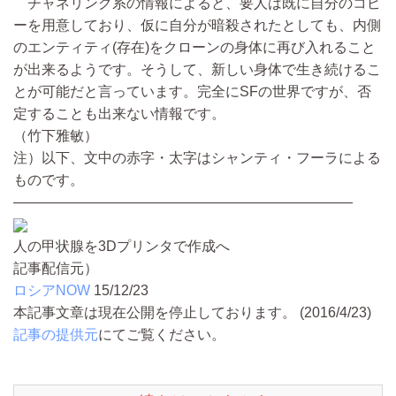
チャネリング系の情報によると、要人は既に自分のコピ
ーを用意しており、仮に自分が暗殺されたとしても、内側
のエンティティ(存在)をクローンの身体に再び入れること
が出来るようです。そうして、新しい身体で生き続けるこ
とが可能だと言っています。完全にSFの世界ですが、否
定することも出来ない情報です。
（竹下雅敏）
注）以下、文中の赤字・太字はシャンティ・フーラによる
ものです。
――――――――――――――――――――――――
人の甲状腺を3Dプリンタで作成へ
記事配信元）
ロシアNOW
15/12/23
本記事文章は現在公開を停止しております。 (2016/4/23)
記事の提供元
にてご覧ください。