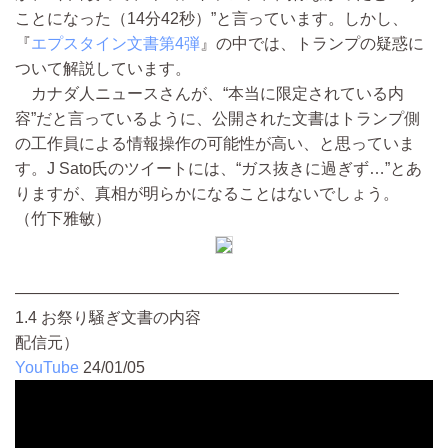
ことになった（14分42秒）”と言っています。しかし、
『
エプスタイン文書第4弾
』の中では、トランプの疑惑に
ついて解説しています。
カナダ人ニュースさんが、“本当に限定されている内
容”だと言っているように、公開された文書はトランプ側
の工作員による情報操作の可能性が高い、と思っていま
す。J Sato氏のツイートには、“ガス抜きに過ぎず…”とあ
りますが、真相が明らかになることはないでしょう。
（竹下雅敏）
————————————————————————
1.4 お祭り騒ぎ文書の内容
配信元）
YouTube
24/01/05