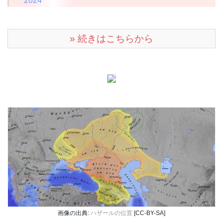
2024
» 続きはこちらから
画像の出典:
ハザールの位置
[CC-BY-SA]