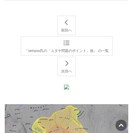
前回へ
「seiryuu氏の「ユダヤ問題のポイント」他」 の一覧
次回へ