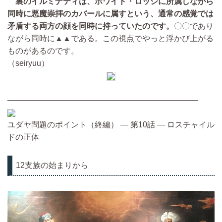
裏のイルミナティは、ホワイト・ロッジに所属しながら
同時に悪魔崇拝のカバールに属すという、通常の感覚では
矛盾する両方の顔を同時に持っていたのです。
〇〇であり
ながら同時に▲▲である。この視点でやっと浮かび上がる
ものがあるのです。
（seiryuu）
————————————————————————
ユダヤ問題のポイント（終編） ― 第10話 ― ロスチャイル
ドの正体
12支族の始まりから