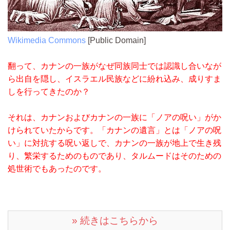
Wikimedia Commons
[Public Domain]
翻って、カナンの一族がなぜ同族同士では認識し合いなが
ら出自を隠し、イスラエル民族などに紛れ込み、成りすま
しを行ってきたのか？
それは、カナンおよびカナンの一族に「ノアの呪い」がか
けられていたからです。「カナンの遺言」とは「ノアの呪
い」に対抗する呪い返しで、カナンの一族が地上で生き残
り、繁栄するためのものであり、タルムードはそのための
処世術でもあったのです。
» 続きはこちらから