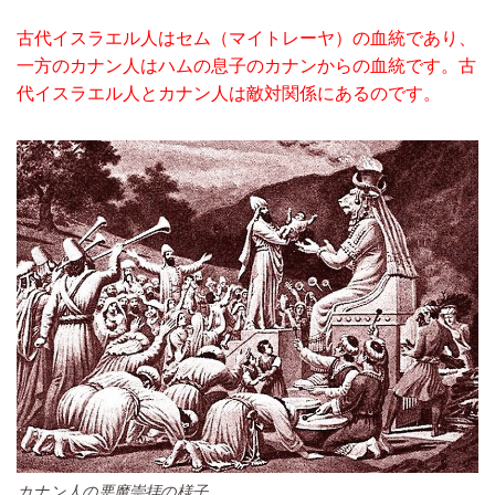
古代イスラエル人はセム（マイトレーヤ）の血統であり、
一方のカナン人はハムの息子のカナンからの血統です。古
代イスラエル人とカナン人は敵対関係にあるのです。
カナン人の悪魔崇拝の様子