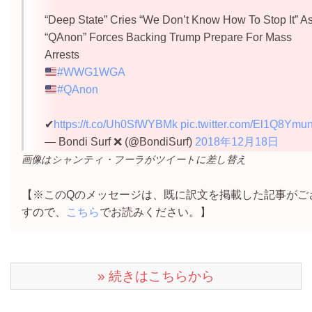
“Deep State” Cries “We Don’t Know How To Stop It” A
“QAnon” Forces Backing Trump Prepare For Mass
Arrests
#WWG1WGA
#QAnon
✔
https://t.co/Uh0SfWYBMk
pic.twitter.com/El1Q8Ymu
— Bondi Surf ❌ (@BondiSurf)
2018年12月18日
画像はシャンティ・フーラがツイートに差し替え
【※このQのメッセージは、既に訳文を掲載した記事がご
すので、
こちら
でお読みください。】
» 続きはこちらから