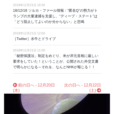
2018年12月21日 18:30
18/12/18 ソルカ・ファール情報：“匿名Q”の勢力がト
ランプの大量逮捕を支援し、“ディープ・ステート”は
「どう阻止してよいのか分からない」と悲鳴
2018年12月21日 12:00
［Twitter］水牛とドライブ
2018年12月21日 11:00
「秘密保護法」制定をめぐり、米が岸元首相に厳しい
要求をしていた！ということが、公開された外交文書
で明らかになる～それを、なんとNHKが報じる！！
前の日へ - 12月20日
次の日へ - 12月22日
(木)
(土)