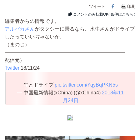
ツイート
Facebook
印刷
コメントのみ転載OK(
条件はこちら
)
編集者からの情報です。
アルパカさん
がタクシーに乗るなら、水牛さんがドライブ
したっていいぢゃないか。
（まのじ）
————————————————————————
配信元）
Twitter
18/11/24
牛とドライブ
pic.twitter.com/YqyBqPKN5s
— 中国最新情報(xChina) (@xChina4)
2018年11
月24日