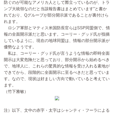
防ぐのが可能なアメリカ人として際立っているのが、トラ
ンプ大統領なのだと当該報告書はまとめています”と書か
れており、Qグループが部分開示派であることが裏付けら
れます。
ロシア軍部とマティス米国防長官らはSSP同盟側で、情
報の全面開示派だと思います。コーリー・グッド氏が指摘
しているように、現在の地球同盟は、情報の部分開示派が
優勢なようです。
私は、コーリー・グッド氏が言うような情報の即時全面
開示は大変危険だと思っており、部分開示から始めるべき
で、地球人に、これらの驚異的な情報を受け入れる素地が
できてから、段階的に全面開示に至るべきだと思っていま
す。なので、現状は好ましい方向で動いていると考えてい
ます。
（竹下雅敏）
注）以下、文中の赤字・太字はシャンティ・フーラによる