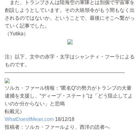
また、トランプさんは陸海空の軍隊とは別個で宇宙軍を
創設しようとしています。その大統領令がもう間もなく出
されるのではないか、ということで、最後にそこへ繋がっ
ていく記事でした。
（Yutika）
注）以下、文中の赤字・太字はシャンティ・フーラによる
ものです。
————————————————————————
ソルカ・ファール情報：“匿名Q”の勢力がトランプの大量
逮捕を支援し、“ディープ・ステート”は「どう阻止してよ
いのか分からない」と悲鳴
転載元）
WhatDoesItMean.com
18/12/18
投稿者：ソルカ・ファールより、西洋の読者へ