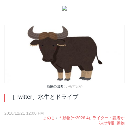
画像の出典:
いらすとや
［Twitter］水牛とドライブ
2018/12/21 12:00 PM
まのじ
/
＊動物(〜2026.4)
,
ライター・読者か
らの情報
,
動物